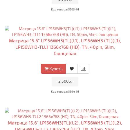
Код товара: 3563-01
Матрица 15.6" LP156WH3(TL)(L1), LP156WH3 (TL)(L1),
LP156WH3-TLL1 1366x768 (HD), TN, 40pin, Slim,
Глянцевая
Купить
•
2 500р.
•
Код товара: 3564-01
Матрица 15.6" LP156WH3(TL)(L2), LP156WH3 (TL)(L2),
LP156WH3-TLL2 1366x768 (HD), TN, 40pin, Slim,