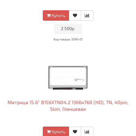
Купить
•
2 500р.
•
Код товара: 3540-01
Матрица 15.6" B156XTN04.2 1366x768 (HD), TN, 40pin,
Slim, Глянцевая
Купить