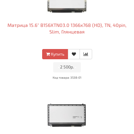
Матрица 15.6" B156XTN03.0 1366x768 (HD), TN, 40pin,
Slim, Глянцевая
Купить
•
2 500р.
•
Код товара: 3538-01