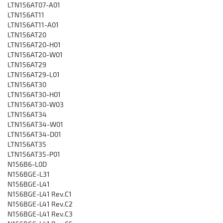
LTN156AT07-A01
LTN156AT11
LTN156AT11-A01
LTN156AT20
LTN156AT20-H01
LTN156AT20-W01
LTN156AT29
LTN156AT29-L01
LTN156AT30
LTN156AT30-H01
LTN156AT30-W03
LTN156AT34
LTN156AT34-W01
LTN156AT34-D01
LTN156AT35
LTN156AT35-P01
N156B6-L0D
N156BGE-L31
N156BGE-L41
N156BGE-L41 Rev.C1
N156BGE-L41 Rev.C2
N156BGE-L41 Rev.C3