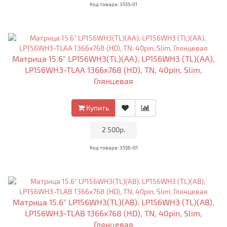
Код товара: 3555-01
Матрица 15.6" LP156WH3(TL)(AA), LP156WH3 (TL)(AA),
LP156WH3-TLAA 1366x768 (HD), TN, 40pin, Slim,
Глянцевая
Купить
•
2 500р.
•
Код товара: 3556-01
Матрица 15.6" LP156WH3(TL)(AB), LP156WH3 (TL)(AB),
LP156WH3-TLAB 1366x768 (HD), TN, 40pin, Slim,
Глянцевая