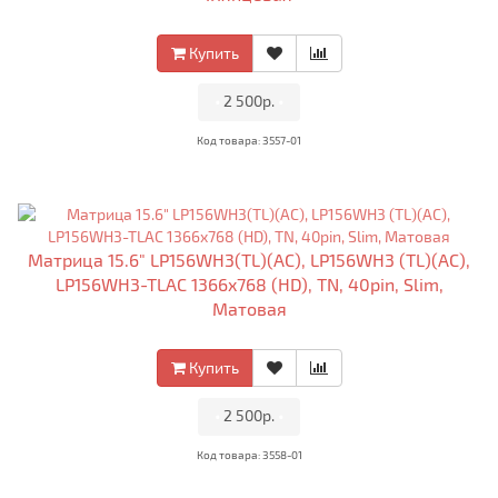
Купить
•
2 500р.
•
Код товара: 3557-01
Матрица 15.6" LP156WH3(TL)(AC), LP156WH3 (TL)(AC),
LP156WH3-TLAC 1366x768 (HD), TN, 40pin, Slim,
Матовая
Купить
•
2 500р.
•
Код товара: 3558-01