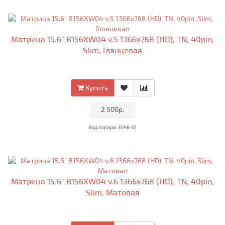
Матрица 15.6" B156XW04 v.5 1366x768 (HD), TN, 40pin,
Slim, Глянцевая
Купить
•
2 500р.
•
Код товара: 3548-01
Матрица 15.6" B156XW04 v.6 1366x768 (HD), TN, 40pin,
Slim, Матовая