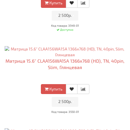
Купить
•
2 500р.
•
Код товара: 3549-01
Доступно
Матрица 15.6" CLAA156WA15A 1366x768 (HD), TN, 40pin,
Slim, Глянцевая
Купить
•
2 500р.
•
Код товара: 3550-01