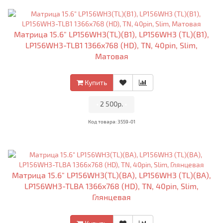
Матрица 15.6" LP156WH3(TL)(B1), LP156WH3 (TL)(B1),
LP156WH3-TLB1 1366x768 (HD), TN, 40pin, Slim,
Матовая
Купить
•
2 500р.
•
Код товара: 3559-01
Матрица 15.6" LP156WH3(TL)(BA), LP156WH3 (TL)(BA),
LP156WH3-TLBA 1366x768 (HD), TN, 40pin, Slim,
Глянцевая