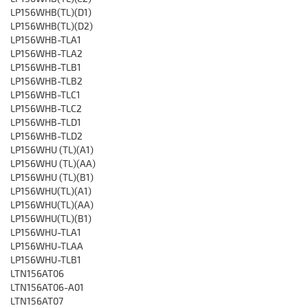
LP156WHB(TL)(D1)
LP156WHB(TL)(D2)
LP156WHB-TLA1
LP156WHB-TLA2
LP156WHB-TLB1
LP156WHB-TLB2
LP156WHB-TLC1
LP156WHB-TLC2
LP156WHB-TLD1
LP156WHB-TLD2
LP156WHU (TL)(A1)
LP156WHU (TL)(AA)
LP156WHU (TL)(B1)
LP156WHU(TL)(A1)
LP156WHU(TL)(AA)
LP156WHU(TL)(B1)
LP156WHU-TLA1
LP156WHU-TLAA
LP156WHU-TLB1
LTN156AT06
LTN156AT06-A01
LTN156AT07