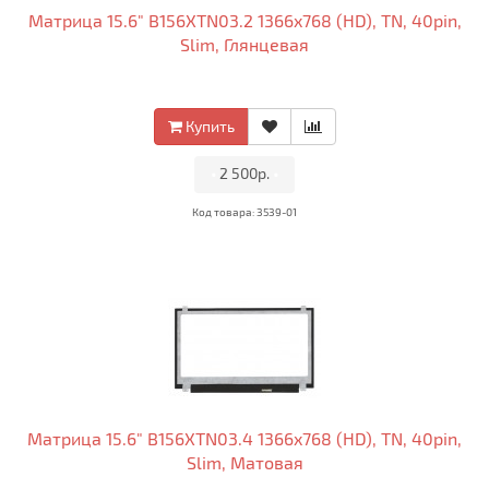
Матрица 15.6" B156XTN03.2 1366x768 (HD), TN, 40pin,
Slim, Глянцевая
Купить
•
2 500р.
•
Код товара: 3539-01
Матрица 15.6" B156XTN03.4 1366x768 (HD), TN, 40pin,
Slim, Матовая