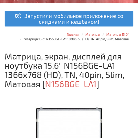
Запустили мобильное приложение со
скидками и кешбэком!
Главная
Матрицы
Матрицы 15.6"
Матрица 15.6" N156BGE-LA1 1366x768 (HD), TN, 40pin, Slim, Матовая
Матрица, экран, дисплей для
ноутбука 15.6" N156BGE-LA1
1366x768 (HD), TN, 40pin, Slim,
Матовая
[
N156BGE-LA1
]