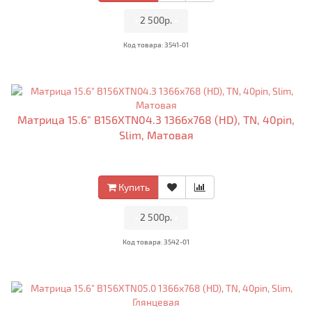
•
2 500р.
•
Код товара: 3541-01
Матрица 15.6" B156XTN04.3 1366x768 (HD), TN, 40pin,
Slim, Матовая
Купить
•
2 500р.
•
Код товара: 3542-01