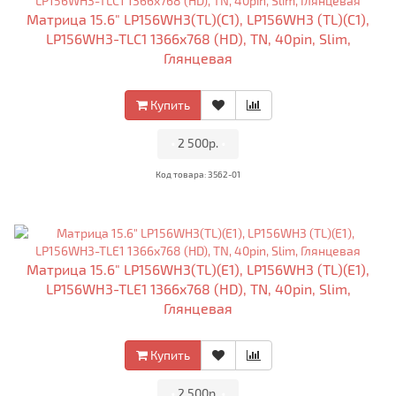
Матрица 15.6" LP156WH3(TL)(C1), LP156WH3 (TL)(C1),
LP156WH3-TLC1 1366x768 (HD), TN, 40pin, Slim,
Глянцевая
Купить
•
2 500р.
•
Код товара: 3562-01
Матрица 15.6" LP156WH3(TL)(E1), LP156WH3 (TL)(E1),
LP156WH3-TLE1 1366x768 (HD), TN, 40pin, Slim,
Глянцевая
Купить
•
2 500р.
•