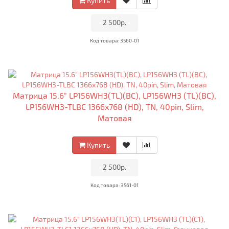
Купить
•
2 500р.
•
Код товара: 3560-01
Матрица 15.6" LP156WH3(TL)(BC), LP156WH3 (TL)(BC),
LP156WH3-TLBC 1366x768 (HD), TN, 40pin, Slim,
Матовая
Купить
•
2 500р.
•
Код товара: 3561-01