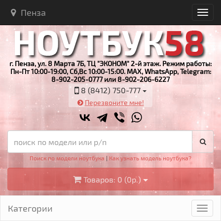
Пенза
г. Пенза, ул. 8 Марта 7Б, ТЦ "ЭКОНОМ" 2-й этаж. Режим работы:
Пн-Пт 10:00-19:00, Сб,Вс 10:00-15:00. MAX, WhatsApp, Telegram:
8-902-205-0777 или 8-902-206-6227
8 (8412) 750-777
Перезвоните мне!
Поиск по модели ноутбука
|
Как узнать модель ноутбука?
Товаров: 0 (0р.)
Категории