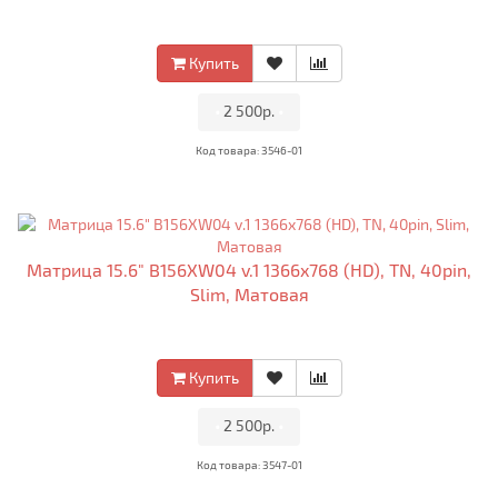
Купить
•
2 500р.
•
Код товара: 3546-01
Матрица 15.6" B156XW04 v.1 1366x768 (HD), TN, 40pin,
Slim, Матовая
Купить
•
2 500р.
•
Код товара: 3547-01