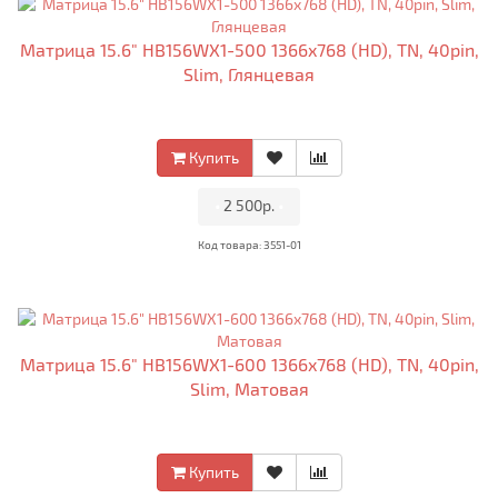
Матрица 15.6" HB156WX1-500 1366x768 (HD), TN, 40pin,
Slim, Глянцевая
Купить
•
2 500р.
•
Код товара: 3551-01
Матрица 15.6" HB156WX1-600 1366x768 (HD), TN, 40pin,
Slim, Матовая
Купить