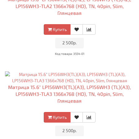
LP156WH3-TLA2 1366x768 (HD), TN, 40pin, Slim,
Глянцевая
Купить
•
2 500р.
•
Код товара: 3554-01
Матрица 15.6" LP156WH3(TL)(A3), LP156WH3 (TL)(A3),
LP156WH3-TLA3 1366x768 (HD), TN, 40pin, Slim,
Глянцевая
Купить
•
2 500р.
•