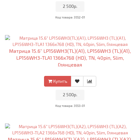
•
2 500р.
•
Код товара: 3552-01
Матрица 15.6" LP156WH3(TL)(A1), LP156WH3 (TL)(A1),
LP156WH3-TLA1 1366x768 (HD), TN, 40pin, Slim,
Глянцевая
Купить
•
2 500р.
•
Код товара: 3553-01
Матрица 15.6" LP156WH3(TL)(A2), LP156WH3 (TL)(A2),