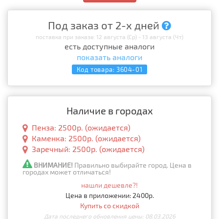
Под заказ от 2-х дней
поставка при заказе: 12 августа (Ср) - 13 августа (Чт)
есть доступные аналоги
показать аналоги
Код товара:
3604-01
Наличие в городах
Пенза: 2500р. (ожидается)
Каменка: 2500р. (ожидается)
Заречный: 2500р. (ожидается)
ВНИМАНИЕ!
Правильно выбирайте город. Цена в
городах может отличаться!
нашли дешевле?!
Цена в приложении: 2400р.
Купить со скидкой
Дата последнего обновления цены: 08.03.2026