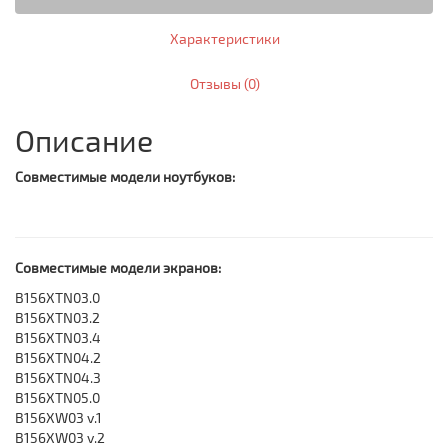
Характеристики
Отзывы (0)
Описание
Совместимые модели ноутбуков:
Совместимые модели экранов:
B156XTN03.0
B156XTN03.2
B156XTN03.4
B156XTN04.2
B156XTN04.3
B156XTN05.0
B156XW03 v.1
B156XW03 v.2