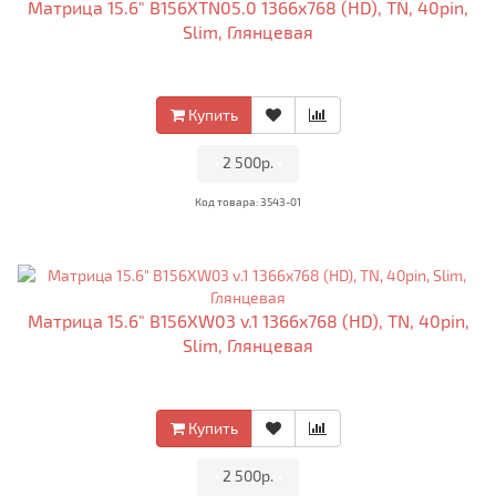
Матрица 15.6" B156XTN05.0 1366x768 (HD), TN, 40pin,
Slim, Глянцевая
Купить
•
2 500р.
•
Код товара: 3543-01
Матрица 15.6" B156XW03 v.1 1366x768 (HD), TN, 40pin,
Slim, Глянцевая
Купить
•
2 500р.
•