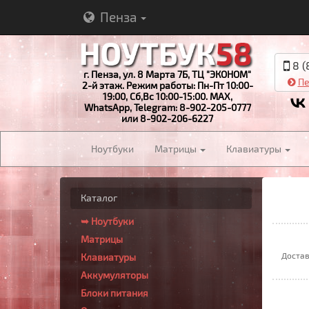
Пенза
8 (
г. Пенза, ул. 8 Марта 7Б, ТЦ "ЭКОНОМ"
Пе
2-й этаж. Режим работы: Пн-Пт 10:00-
19:00, Сб,Вс 10:00-15:00. MAX,
WhatsApp, Telegram: 8-902-205-0777
или 8-902-206-6227
Ноутбуки
Матрицы
Клавиатуры
Каталог
➥ Ноутбуки
Матрицы
Достав
Клавиатуры
Аккумуляторы
Блоки питания