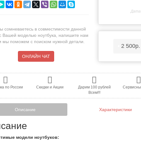
Дата 
ы сомневаетесь в совместимости данной
с Вашей моделью ноутбука, напишите нам
 и мы поможем с поиском нужной детали.
•
2 500р
ОНЛАЙН ЧАТ
ка по России
Скидки и Акции
Дарим 100 рублей
Сервисны
Всем!!!
Описание
Характеристики
сание
тимые модели ноутбуков: