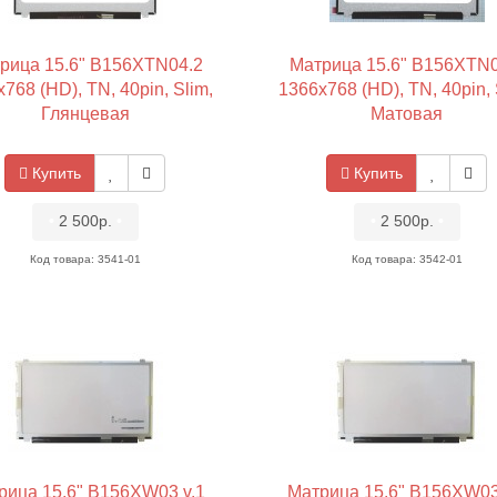
рица 15.6" B156XTN04.2
Матрица 15.6" B156XTN0
768 (HD), TN, 40pin, Slim,
1366x768 (HD), TN, 40pin, 
Глянцевая
Матовая
Купить
Купить
•
2 500р.
•
•
2 500р.
•
Код товара: 3541-01
Код товара: 3542-01
рица 15.6" B156XW03 v.1
Матрица 15.6" B156XW03