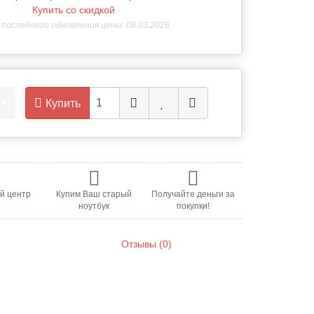
Купить со скидкой
последнего обновления цены: 08.03.2026
.
•
Купить
й центр
Купим Ваш старый
Получайте деньги за
ноутбук
покупки!
Отзывы (0)