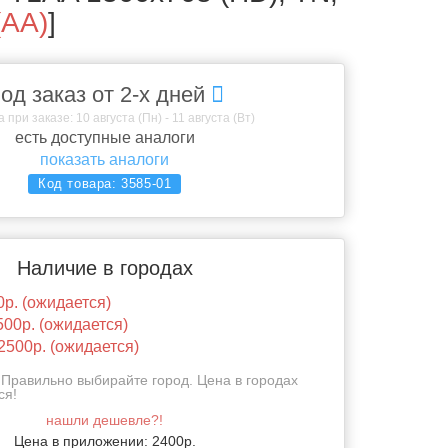
(AA)
]
од заказ от 2-х дней
 при заказе: 10 августа (Пн) - 11 августа (Вт)
есть доступные аналоги
показать аналоги
Код товара:
3585-01
Наличие в городах
0р. (ожидается)
500р. (ожидается)
2500р. (ожидается)
Правильно выбирайте город. Цена в городах
ся!
нашли дешевле?!
Цена в приложении: 2400р.