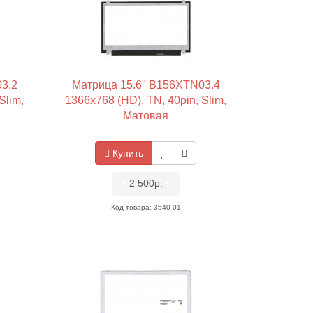
3.2
Матрица 15.6" B156XTN03.4
Slim,
1366x768 (HD), TN, 40pin, Slim,
Матовая
Купить
•
2 500р.
•
Код товара: 3540-01