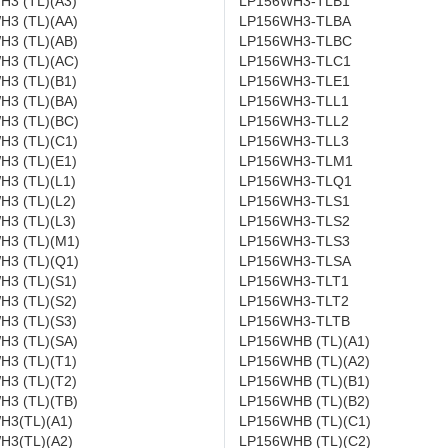
H3 (TL)(A3)
LP156WH3-TLB1
H3 (TL)(AA)
LP156WH3-TLBA
H3 (TL)(AB)
LP156WH3-TLBC
H3 (TL)(AC)
LP156WH3-TLC1
H3 (TL)(B1)
LP156WH3-TLE1
H3 (TL)(BA)
LP156WH3-TLL1
H3 (TL)(BC)
LP156WH3-TLL2
H3 (TL)(C1)
LP156WH3-TLL3
H3 (TL)(E1)
LP156WH3-TLM1
3 (TL)(L1)
LP156WH3-TLQ1
3 (TL)(L2)
LP156WH3-TLS1
3 (TL)(L3)
LP156WH3-TLS2
H3 (TL)(M1)
LP156WH3-TLS3
H3 (TL)(Q1)
LP156WH3-TLSA
H3 (TL)(S1)
LP156WH3-TLT1
H3 (TL)(S2)
LP156WH3-TLT2
H3 (TL)(S3)
LP156WH3-TLTB
H3 (TL)(SA)
LP156WHB (TL)(A1)
H3 (TL)(T1)
LP156WHB (TL)(A2)
H3 (TL)(T2)
LP156WHB (TL)(B1)
H3 (TL)(TB)
LP156WHB (TL)(B2)
H3(TL)(A1)
LP156WHB (TL)(C1)
H3(TL)(A2)
LP156WHB (TL)(C2)