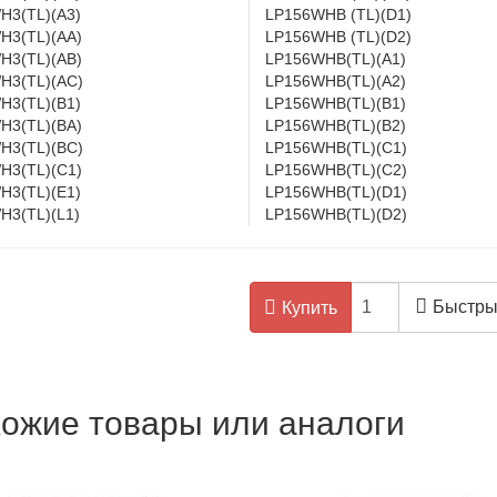
H3(TL)(A3)
LP156WHB (TL)(D1)
H3(TL)(AA)
LP156WHB (TL)(D2)
H3(TL)(AB)
LP156WHB(TL)(A1)
H3(TL)(AC)
LP156WHB(TL)(A2)
H3(TL)(B1)
LP156WHB(TL)(B1)
H3(TL)(BA)
LP156WHB(TL)(B2)
H3(TL)(BC)
LP156WHB(TL)(C1)
H3(TL)(C1)
LP156WHB(TL)(C2)
H3(TL)(E1)
LP156WHB(TL)(D1)
H3(TL)(L1)
LP156WHB(TL)(D2)
Быстры
Купить
ожие товары или аналоги