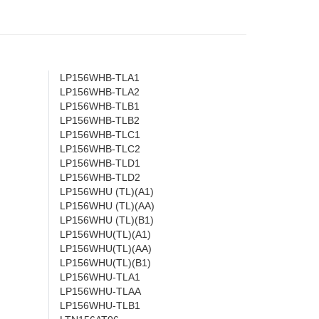
LP156WHB-TLA1
LP156WHB-TLA2
LP156WHB-TLB1
LP156WHB-TLB2
LP156WHB-TLC1
LP156WHB-TLC2
LP156WHB-TLD1
LP156WHB-TLD2
LP156WHU (TL)(A1)
LP156WHU (TL)(AA)
LP156WHU (TL)(B1)
LP156WHU(TL)(A1)
LP156WHU(TL)(AA)
LP156WHU(TL)(B1)
LP156WHU-TLA1
LP156WHU-TLAA
LP156WHU-TLB1