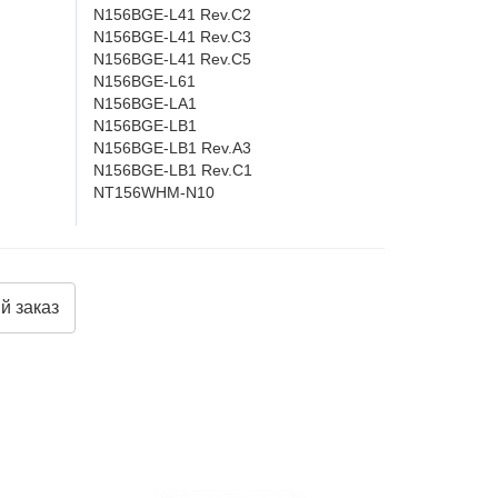
N156BGE-L41 Rev.C2
N156BGE-L41 Rev.C3
N156BGE-L41 Rev.C5
N156BGE-L61
N156BGE-LA1
N156BGE-LB1
N156BGE-LB1 Rev.A3
N156BGE-LB1 Rev.C1
NT156WHM-N10
й заказ