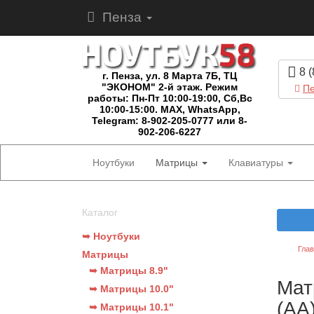
Пенза
8 (
г. Пенза, ул. 8 Марта 7Б, ТЦ
"ЭКОНОМ" 2-й этаж. Режим
Пе
работы: Пн-Пт 10:00-19:00, Сб,Вс
10:00-15:00. MAX, WhatsApp,
Telegram: 8-902-205-0777 или 8-
902-206-6227
Ноутбуки
Матрицы
Клавиатуры
Каталог
➥ Ноутбуки
Гла
Матрицы
➥ Матрицы 8.9"
Мат
➥ Матрицы 10.0"
(AA
➥ Матрицы 10.1"