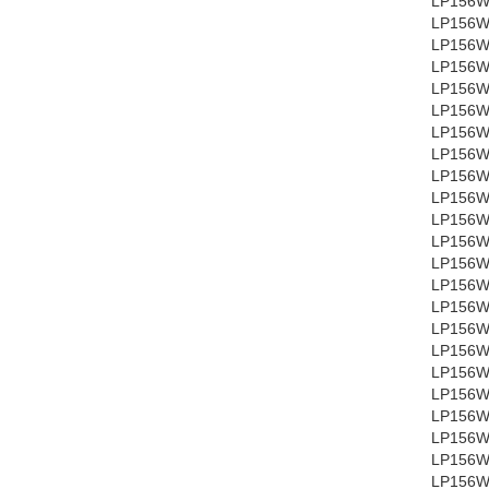
LP156W
LP156W
LP156W
LP156W
LP156W
LP156W
LP156W
LP156W
LP156W
LP156WH
LP156WH
LP156WH
LP156W
LP156W
LP156W
LP156W
LP156W
LP156W
LP156W
LP156W
LP156W
LP156W
LP156W