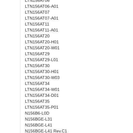
LTN156AT06
LTN156AT06-A01
LTN156AT07
LTN156AT07-A01
LTN156AT11
LTN156AT11-A01
LTN156AT20
LTN156AT20-H01
LTN156AT20-W01
LTN156AT29
LTN156AT29-L01
LTN156AT30
LTN156AT30-H01
LTN156AT30-W03
LTN156AT34
LTN156AT34-W01
LTN156AT34-D01
LTN156AT35
LTN156AT35-P01
N156B6-L0D
N156BGE-L31
N156BGE-L41
N156BGE-L41 Rev.C1