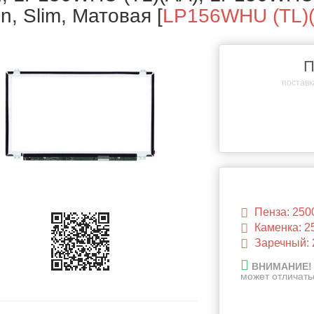
in, Slim, Матовая
[
LP156WHU (TL)
П
поставка
Пенза: 250
Каменка: 2
Заречный: 
ВНИМАНИЕ!
может отличать