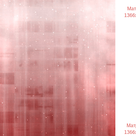
Мат
1366x
Мат
1366x