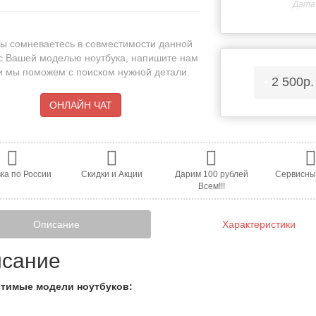
Дата 
ы сомневаетесь в совместимости данной
с Вашей моделью ноутбука, напишите нам
 и мы поможем с поиском нужной детали.
•
2 500р
ОНЛАЙН ЧАТ
ка по России
Скидки и Акции
Дарим 100 рублей
Сервисны
Всем!!!
Описание
Характеристики
сание
тимые модели ноутбуков: