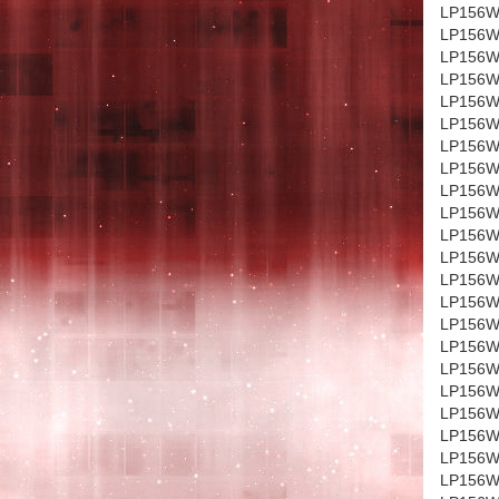
LP156W
LP156W
LP156W
LP156W
LP156W
LP156W
LP156W
LP156WH
LP156WH
LP156WH
LP156W
LP156W
LP156W
LP156W
LP156W
LP156W
LP156W
LP156W
LP156W
LP156W
LP156W
LP156W