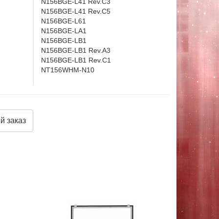
N156BGE-L41 Rev.C3
N156BGE-L41 Rev.C5
N156BGE-L61
N156BGE-LA1
N156BGE-LB1
N156BGE-LB1 Rev.A3
N156BGE-LB1 Rev.C1
NT156WHM-N10
й заказ