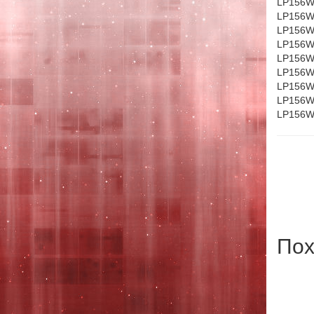
LP156W
LP156W
LP156W
LP156W
LP156W
LP156W
LP156W
LP156W
LP156W
Пох