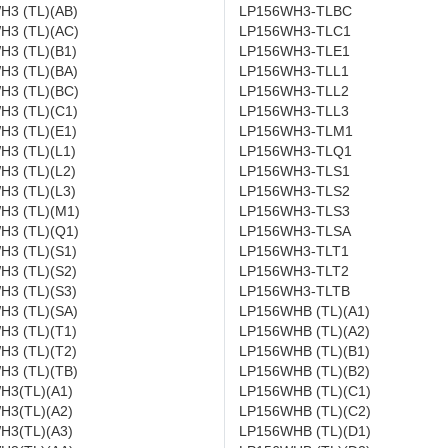
H3 (TL)(AB)
LP156WH3-TLBC
H3 (TL)(AC)
LP156WH3-TLC1
H3 (TL)(B1)
LP156WH3-TLE1
H3 (TL)(BA)
LP156WH3-TLL1
H3 (TL)(BC)
LP156WH3-TLL2
H3 (TL)(C1)
LP156WH3-TLL3
H3 (TL)(E1)
LP156WH3-TLM1
3 (TL)(L1)
LP156WH3-TLQ1
3 (TL)(L2)
LP156WH3-TLS1
3 (TL)(L3)
LP156WH3-TLS2
H3 (TL)(M1)
LP156WH3-TLS3
H3 (TL)(Q1)
LP156WH3-TLSA
H3 (TL)(S1)
LP156WH3-TLT1
H3 (TL)(S2)
LP156WH3-TLT2
H3 (TL)(S3)
LP156WH3-TLTB
H3 (TL)(SA)
LP156WHB (TL)(A1)
H3 (TL)(T1)
LP156WHB (TL)(A2)
H3 (TL)(T2)
LP156WHB (TL)(B1)
H3 (TL)(TB)
LP156WHB (TL)(B2)
H3(TL)(A1)
LP156WHB (TL)(C1)
H3(TL)(A2)
LP156WHB (TL)(C2)
H3(TL)(A3)
LP156WHB (TL)(D1)