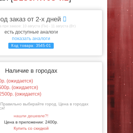
од заказ от 2-х дней
 при заказе: 10 августа (Пн) - 11 августа (Вт)
есть доступные аналоги
показать аналоги
Код товара:
3545-01
Наличие в городах
0р. (ожидается)
500р. (ожидается)
2500р. (ожидается)
Правильно выбирайте город. Цена в городах
ся!
нашли дешевле?!
Цена в приложении: 2400р.
Купить со скидкой