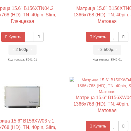
рица 15.6" B156XTN04.2
Матрица 15.6" B156XTN0
768 (HD), TN, 40pin, Slim,
1366x768 (HD), TN, 40pin, 
Глянцевая
Матовая
Купить
Купить
•
2 500р.
•
•
2 500р.
•
Код товара: 3541-01
Код товара: 3542-01
Матрица 15.6" B156XW04
1366x768 (HD), TN, 40pin, 
Матовая
рица 15.6" B156XW03 v.1
Купить
768 (HD), TN, 40pin, Slim,