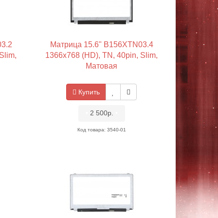
3.2
Матрица 15.6" B156XTN03.4
Slim,
1366x768 (HD), TN, 40pin, Slim,
Матовая
Купить
•
2 500р.
•
Код товара: 3540-01