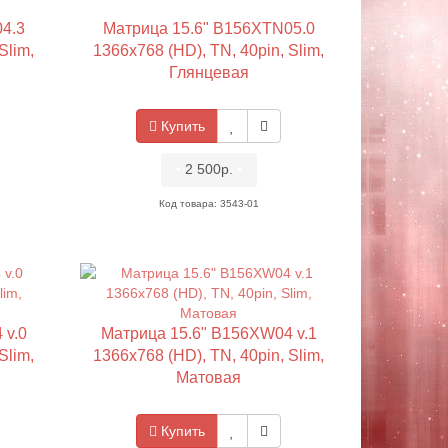
4.3
Матрица 15.6" B156XTN05.0
Slim,
1366x768 (HD), TN, 40pin, Slim,
Глянцевая
Купить
•
2 500р.
•
Код товара: 3543-01
 v.0
Матрица 15.6" B156XW04 v.1
Slim,
1366x768 (HD), TN, 40pin, Slim,
Матовая
Купить