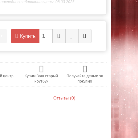
последнего обновления цены: 08.03.2026
.
•
Купить
й центр
Купим Ваш старый
Получайте деньги за
ноутбук
покупки!
Отзывы (0)