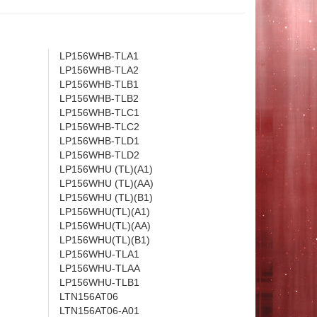
LP156WHB-TLA1
LP156WHB-TLA2
LP156WHB-TLB1
LP156WHB-TLB2
LP156WHB-TLC1
LP156WHB-TLC2
LP156WHB-TLD1
LP156WHB-TLD2
LP156WHU (TL)(A1)
LP156WHU (TL)(AA)
LP156WHU (TL)(B1)
LP156WHU(TL)(A1)
LP156WHU(TL)(AA)
LP156WHU(TL)(B1)
LP156WHU-TLA1
LP156WHU-TLAA
LP156WHU-TLB1
LTN156AT06
LTN156AT06-A01