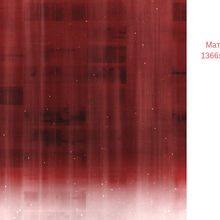
Мат
1366x