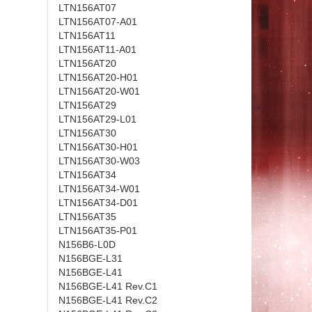
LTN156AT07
LTN156AT07-A01
LTN156AT11
LTN156AT11-A01
LTN156AT20
LTN156AT20-H01
LTN156AT20-W01
LTN156AT29
LTN156AT29-L01
LTN156AT30
LTN156AT30-H01
LTN156AT30-W03
LTN156AT34
LTN156AT34-W01
LTN156AT34-D01
LTN156AT35
LTN156AT35-P01
N156B6-L0D
N156BGE-L31
N156BGE-L41
N156BGE-L41 Rev.C1
N156BGE-L41 Rev.C2