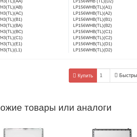
H3(TL)(AA)
LP156WHB (TL)(D2)
H3(TL)(AB)
LP156WHB(TL)(A1)
H3(TL)(AC)
LP156WHB(TL)(A2)
H3(TL)(B1)
LP156WHB(TL)(B1)
H3(TL)(BA)
LP156WHB(TL)(B2)
H3(TL)(BC)
LP156WHB(TL)(C1)
H3(TL)(C1)
LP156WHB(TL)(C2)
H3(TL)(E1)
LP156WHB(TL)(D1)
H3(TL)(L1)
LP156WHB(TL)(D2)
Быстры
Купить
ожие товары или аналоги