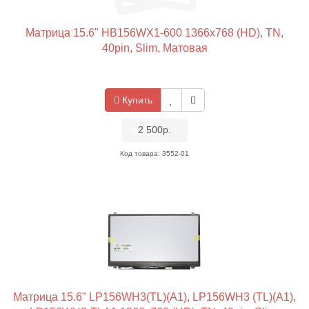
Матрица 15.6" HB156WX1-600 1366x768 (HD), TN,
40pin, Slim, Матовая
Купить
•
2 500р.
•
Код товара: 3552-01
Матрица 15.6" LP156WH3(TL)(A1), LP156WH3 (TL)(A1),