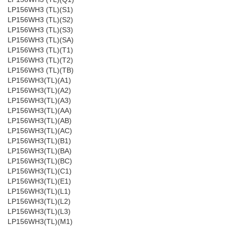
LP156WH3 (TL)(S1)
LP156WH3 (TL)(S2)
LP156WH3 (TL)(S3)
LP156WH3 (TL)(SA)
LP156WH3 (TL)(T1)
LP156WH3 (TL)(T2)
LP156WH3 (TL)(TB)
LP156WH3(TL)(A1)
LP156WH3(TL)(A2)
LP156WH3(TL)(A3)
LP156WH3(TL)(AA)
LP156WH3(TL)(AB)
LP156WH3(TL)(AC)
LP156WH3(TL)(B1)
LP156WH3(TL)(BA)
LP156WH3(TL)(BC)
LP156WH3(TL)(C1)
LP156WH3(TL)(E1)
LP156WH3(TL)(L1)
LP156WH3(TL)(L2)
LP156WH3(TL)(L3)
LP156WH3(TL)(M1)