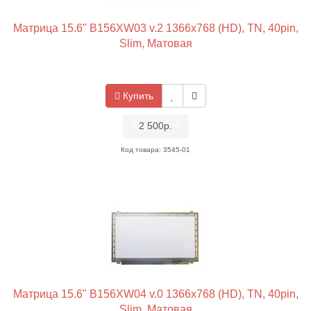
Матрица 15.6" B156XW03 v.2 1366x768 (HD), TN, 40pin,
Slim, Матовая
Купить
•
2 500р.
•
Код товара: 3545-01
Матрица 15.6" B156XW04 v.0 1366x768 (HD), TN, 40pin,
Slim, Матовая