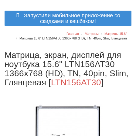
Запустили мобильное приложение со
скидками и кешбэком!
Главная
Матрицы
Матрицы 15.6"
Матрица 15.6" LTN156AT30 1366x768 (HD), TN, 40pin, Slim, Глянцевая
Матрица, экран, дисплей для
ноутбука 15.6" LTN156AT30
1366x768 (HD), TN, 40pin, Slim,
Глянцевая
[
LTN156AT30
]