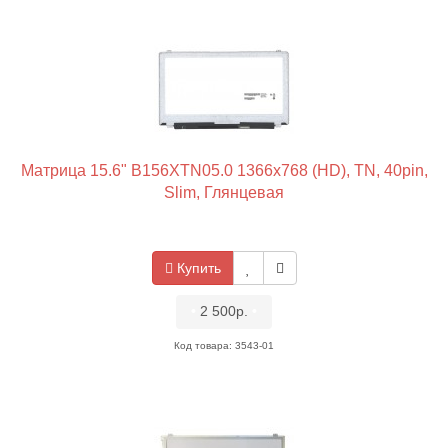
Матрица 15.6" B156XTN05.0 1366x768 (HD), TN, 40pin,
Slim, Глянцевая
Купить
•
2 500р.
•
Код товара: 3543-01