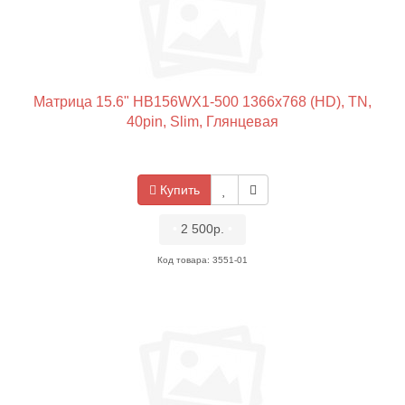
Матрица 15.6" HB156WX1-500 1366x768 (HD), TN,
40pin, Slim, Глянцевая
Купить
•
2 500р.
•
Код товара: 3551-01