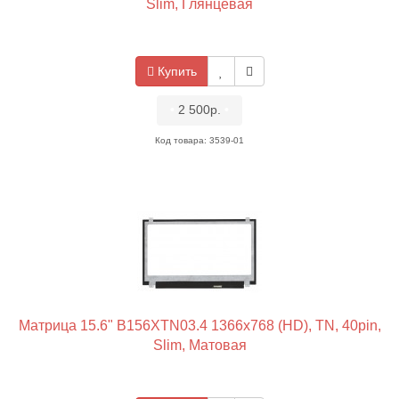
Slim, Глянцевая
Купить
•
2 500р.
•
Код товара: 3539-01
Матрица 15.6" B156XTN03.4 1366x768 (HD), TN, 40pin,
Slim, Матовая