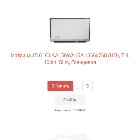
Матрица 15.6" CLAA156WA15A 1366x768 (HD), TN,
40pin, Slim, Глянцевая
Купить
•
2 500р.
•
Код товара: 3550-01