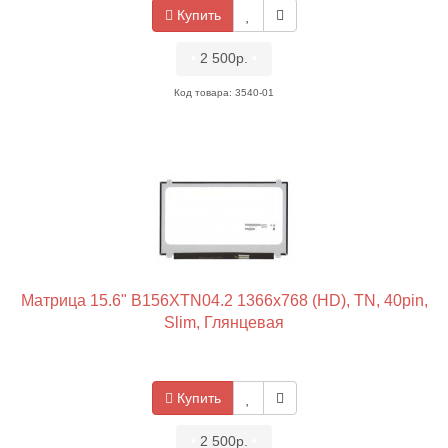
Купить
•
2 500р.
•
Код товара: 3540-01
Матрица 15.6" B156XTN04.2 1366x768 (HD), TN, 40pin,
Slim, Глянцевая
Купить
•
2 500р.
•