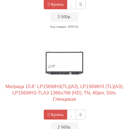
Купить
•
2 500р.
•
Код товара: 3554-01
Матрица 15.6" LP156WH3(TL)(A3), LP156WH3 (TL)(A3),
LP156WH3-TLA3 1366x768 (HD), TN, 40pin, Slim,
Глянцевая
Купить
•
2 500р.
•