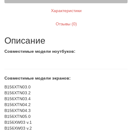
Характеристики
Отзывы (0)
Описание
Совместимые модели ноутбуков:
Совместимые модели экранов:
B156XTN03.0
B156XTN03.2
B156XTN03.4
B156XTN04.2
B156XTN04.3
B156XTN05.0
B156XW03 v.1
B156XW03 v.2