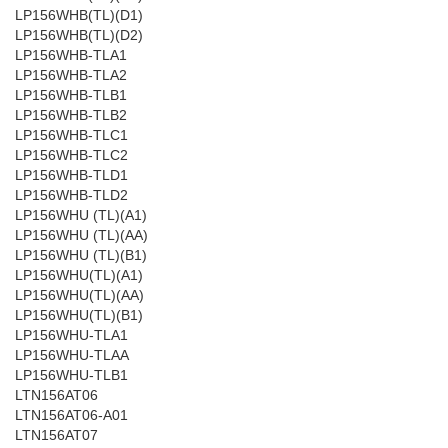
LP156WHB(TL)(D1)
LP156WHB(TL)(D2)
LP156WHB-TLA1
LP156WHB-TLA2
LP156WHB-TLB1
LP156WHB-TLB2
LP156WHB-TLC1
LP156WHB-TLC2
LP156WHB-TLD1
LP156WHB-TLD2
LP156WHU (TL)(A1)
LP156WHU (TL)(AA)
LP156WHU (TL)(B1)
LP156WHU(TL)(A1)
LP156WHU(TL)(AA)
LP156WHU(TL)(B1)
LP156WHU-TLA1
LP156WHU-TLAA
LP156WHU-TLB1
LTN156AT06
LTN156AT06-A01
LTN156AT07