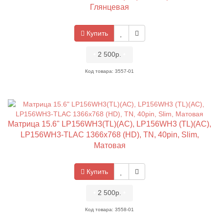
Глянцевая
Купить
•
2 500р.
•
Код товара: 3557-01
Матрица 15.6" LP156WH3(TL)(AC), LP156WH3 (TL)(AC),
LP156WH3-TLAC 1366x768 (HD), TN, 40pin, Slim,
Матовая
Купить
•
2 500р.
•
Код товара: 3558-01