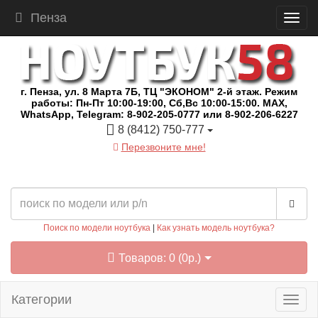
Пенза
г. Пенза, ул. 8 Марта 7Б, ТЦ "ЭКОНОМ" 2-й этаж. Режим
работы: Пн-Пт 10:00-19:00, Сб,Вс 10:00-15:00. MAX,
WhatsApp, Telegram: 8-902-205-0777 или 8-902-206-6227
8 (8412) 750-777
Перезвоните мне!
Поиск по модели ноутбука
|
Как узнать модель ноутбука?
Товаров: 0 (0р.)
Категории