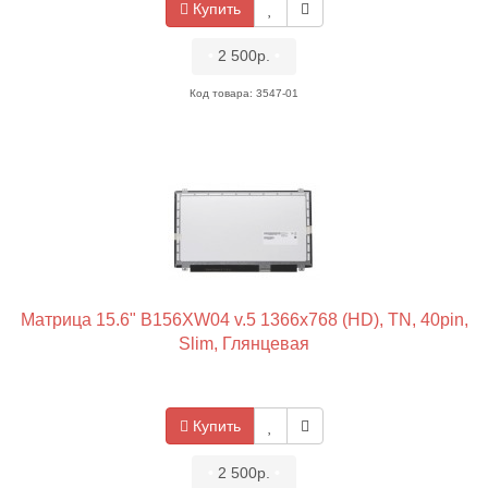
Купить
•
2 500р.
•
Код товара: 3547-01
Матрица 15.6" B156XW04 v.5 1366x768 (HD), TN, 40pin,
Slim, Глянцевая
Купить
•
2 500р.
•