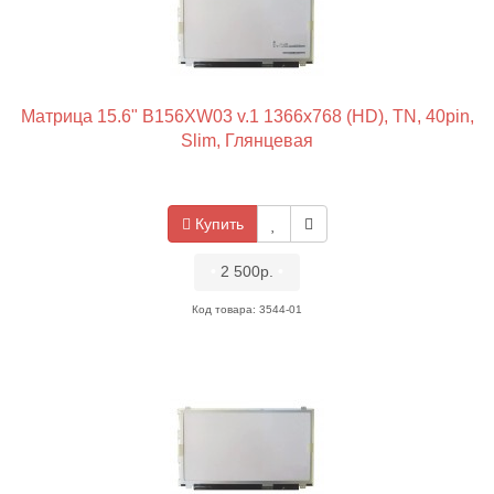
Матрица 15.6" B156XW03 v.1 1366x768 (HD), TN, 40pin,
Slim, Глянцевая
Купить
•
2 500р.
•
Код товара: 3544-01