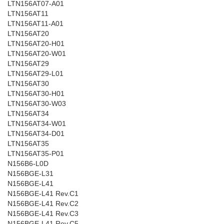
LTN156AT07-A01
LTN156AT11
LTN156AT11-A01
LTN156AT20
LTN156AT20-H01
LTN156AT20-W01
LTN156AT29
LTN156AT29-L01
LTN156AT30
LTN156AT30-H01
LTN156AT30-W03
LTN156AT34
LTN156AT34-W01
LTN156AT34-D01
LTN156AT35
LTN156AT35-P01
N156B6-L0D
N156BGE-L31
N156BGE-L41
N156BGE-L41 Rev.C1
N156BGE-L41 Rev.C2
N156BGE-L41 Rev.C3
N156BGE-L41 Rev.C5