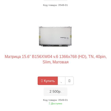
Код товара: 3548-01
Матрица 15.6" B156XW04 v.6 1366x768 (HD), TN, 40pin,
Slim, Матовая
Купить
•
2 500р.
•
Код товара: 3549-01
Доступно