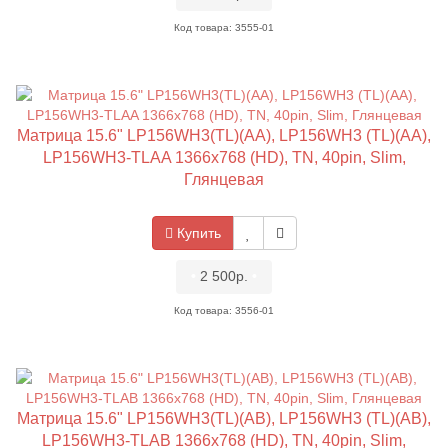
Код товара: 3555-01
Матрица 15.6" LP156WH3(TL)(AA), LP156WH3 (TL)(AA),
LP156WH3-TLAA 1366x768 (HD), TN, 40pin, Slim,
Глянцевая
Купить
•
2 500р.
•
Код товара: 3556-01
Матрица 15.6" LP156WH3(TL)(AB), LP156WH3 (TL)(AB),
LP156WH3-TLAB 1366x768 (HD), TN, 40pin, Slim,