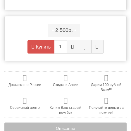
•
2 500р.
•
Купить
Доставка по России
Скидки и Акции
Дарим 100 рублей
Всем!!!
Сервисный центр
Купим Ваш старый
Получайте деньги за
ноутбук
покупки!
Описание