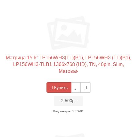
Матрица 15.6" LP156WH3(TL)(B1), LP156WH3 (TL)(B1),
LP156WH3-TLB1 1366x768 (HD), TN, 40pin, Slim,
Матовая
Купить
•
2 500р.
•
Код товара: 3559-01