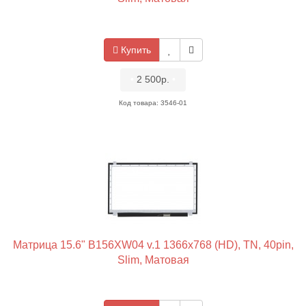
Купить
•
2 500р.
•
Код товара: 3546-01
Матрица 15.6" B156XW04 v.1 1366x768 (HD), TN, 40pin,
Slim, Матовая