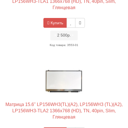
LP156WH3-TLA1 1366x768 (HD), TN, 40pin, Slim,
Глянцевая
Купить
•
2 500р.
•
Код товара: 3553-01
Матрица 15.6" LP156WH3(TL)(A2), LP156WH3 (TL)(A2),
LP156WH3-TLA2 1366x768 (HD), TN, 40pin, Slim,
Глянцевая