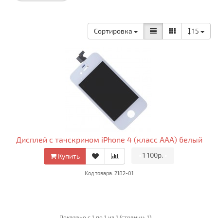
Сортировка
15
Дисплей c тачскрином iPhone 4 (класс AAA) белый
•
1 100р.
•
Купить
Код товара: 2182-01
Показано с 1 по 1 из 1 (страниц: 1)