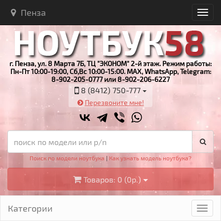
Пенза
г. Пенза, ул. 8 Марта 7Б, ТЦ "ЭКОНОМ" 2-й этаж. Режим работы:
Пн-Пт 10:00-19:00, Сб,Вс 10:00-15:00. MAX, WhatsApp, Telegram:
8-902-205-0777 или 8-902-206-6227
8 (8412) 750-777
Перезвоните мне!
Поиск по модели ноутбука
|
Как узнать модель ноутбука?
Товаров: 0 (0р.)
Категории