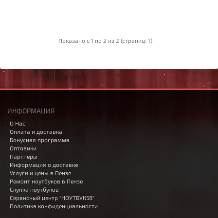
Показано с 1 по 2 из 2 (страниц: 1)
ИНФОРМАЦИЯ
О Нас
Оплата и доставка
Бонусная программа
Оптовики
Партнёры
Информация о доставке
Услуги и цены в Пензе
Ремонт ноутбуков в Пензе
Скупка ноутбуков
Сервисный центр "НОУТБУК58"
Политика конфиденциальности