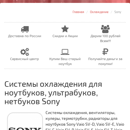
Главная
Охлаждение
Sony
Доставка по России
Скидки и Акции
Дарим 100 рублей
Всем!!!
Сервисный центр
Купим Ваш старый
Получайте деньги за
ноутбук
покупки!
Системы охлаждения для
ноутбуков, ультрабуков,
нетбуков Sony
Системы охлаждения, вентиляторы,
кулеры, термотрубки, радиаторы для
ноутбуков Sony Vaio SV-D, Vaio SV-E, Vaio
SV-F, Vaio SV-P, Vaio SV-S, Vaio SV-T, Vaio