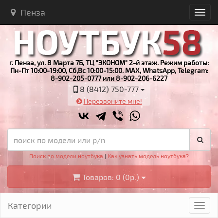
Пенза
г. Пенза, ул. 8 Марта 7Б, ТЦ "ЭКОНОМ" 2-й этаж. Режим работы:
Пн-Пт 10:00-19:00, Сб,Вс 10:00-15:00. MAX, WhatsApp, Telegram:
8-902-205-0777 или 8-902-206-6227
8 (8412) 750-777
Перезвоните мне!
Поиск по модели ноутбука
|
Как узнать модель ноутбука?
Товаров: 0 (0р.)
Категории