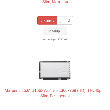
Slim, Матовая
Купить
•
2 500р.
•
Код товара: 3547-01
Матрица 15.6" B156XW04 v.5 1366x768 (HD), TN, 40pin,
Slim, Глянцевая