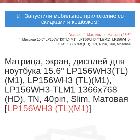
Запустили мобильное приложение со
скидками и кешбэком!
Главная
Матрицы
Матрицы 15.6"
Матрица 15.6" LP156WH3(TL)(M1), LP156WH3 (TL)(M1), LP156WH3-
TLM1 1366x768 (HD), TN, 40pin, Slim, Матовая
Матрица, экран, дисплей для
ноутбука 15.6" LP156WH3(TL)
(M1), LP156WH3 (TL)(M1),
LP156WH3-TLM1 1366x768
(HD), TN, 40pin, Slim, Матовая
[
LP156WH3 (TL)(M1)
]