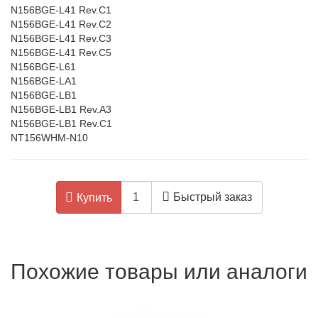
N156BGE-L41 Rev.C1
N156BGE-L41 Rev.C2
N156BGE-L41 Rev.C3
N156BGE-L41 Rev.C5
N156BGE-L61
N156BGE-LA1
N156BGE-LB1
N156BGE-LB1 Rev.A3
N156BGE-LB1 Rev.C1
NT156WHM-N10
Быстрый заказ
Купить
Похожие товары или аналоги