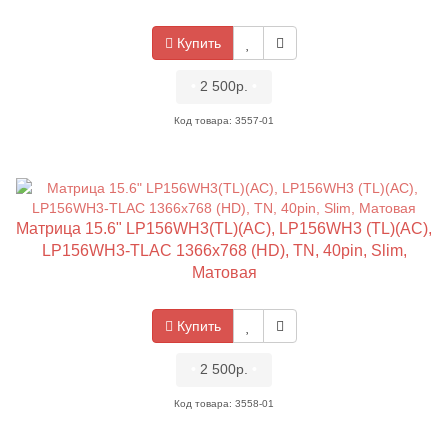
Купить
•
2 500р.
•
Код товара: 3557-01
Матрица 15.6" LP156WH3(TL)(AC), LP156WH3 (TL)(AC),
LP156WH3-TLAC 1366x768 (HD), TN, 40pin, Slim,
Матовая
Купить
•
2 500р.
•
Код товара: 3558-01