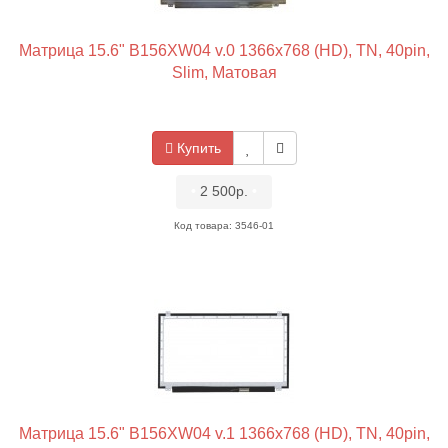
Матрица 15.6" B156XW04 v.0 1366x768 (HD), TN, 40pin,
Slim, Матовая
Купить
•
2 500р.
•
Код товара: 3546-01
Матрица 15.6" B156XW04 v.1 1366x768 (HD), TN, 40pin,