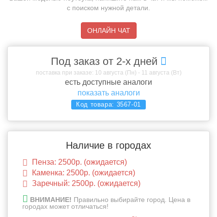
с поиском нужной детали.
ОНЛАЙН ЧАТ
Под заказ от 2-х дней
поставка при заказе: 10 августа (Пн) - 11 августа (Вт)
есть доступные аналоги
показать аналоги
Код товара:
3567-01
Наличие в городах
Пенза: 2500р. (ожидается)
Каменка: 2500р. (ожидается)
Заречный: 2500р. (ожидается)
ВНИМАНИЕ!
Правильно выбирайте город. Цена в
городах может отличаться!