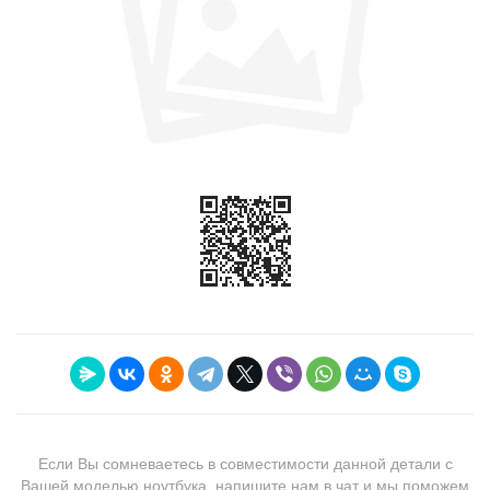
Если Вы сомневаетесь в совместимости данной детали с
Вашей моделью ноутбука, напишите нам в чат и мы поможем