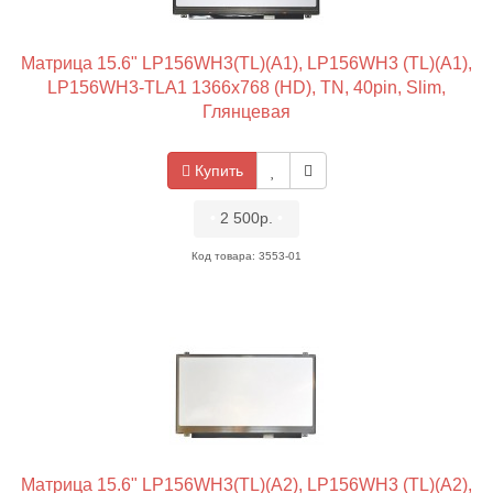
Матрица 15.6" LP156WH3(TL)(A1), LP156WH3 (TL)(A1),
LP156WH3-TLA1 1366x768 (HD), TN, 40pin, Slim,
Глянцевая
Купить
•
2 500р.
•
Код товара: 3553-01
Матрица 15.6" LP156WH3(TL)(A2), LP156WH3 (TL)(A2),