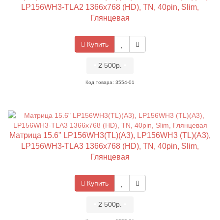
LP156WH3-TLA2 1366x768 (HD), TN, 40pin, Slim,
Глянцевая
Купить
•
2 500р.
•
Код товара: 3554-01
Матрица 15.6" LP156WH3(TL)(A3), LP156WH3 (TL)(A3),
LP156WH3-TLA3 1366x768 (HD), TN, 40pin, Slim,
Глянцевая
Купить
•
2 500р.
•