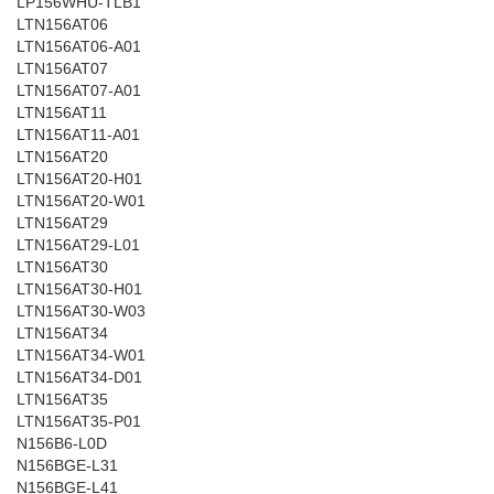
LP156WHU-TLB1
LTN156AT06
LTN156AT06-A01
LTN156AT07
LTN156AT07-A01
LTN156AT11
LTN156AT11-A01
LTN156AT20
LTN156AT20-H01
LTN156AT20-W01
LTN156AT29
LTN156AT29-L01
LTN156AT30
LTN156AT30-H01
LTN156AT30-W03
LTN156AT34
LTN156AT34-W01
LTN156AT34-D01
LTN156AT35
LTN156AT35-P01
N156B6-L0D
N156BGE-L31
N156BGE-L41