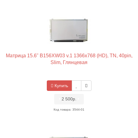
Матрица 15.6" B156XW03 v.1 1366x768 (HD), TN, 40pin,
Slim, Глянцевая
Купить
•
2 500р.
•
Код товара: 3544-01