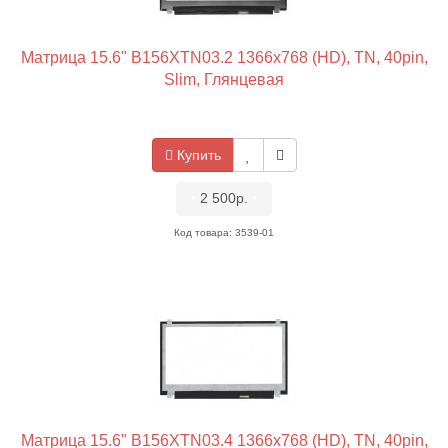
Матрица 15.6" B156XTN03.2 1366x768 (HD), TN, 40pin,
Slim, Глянцевая
Купить
•
2 500р.
•
Код товара: 3539-01
Матрица 15.6" B156XTN03.4 1366x768 (HD), TN, 40pin,