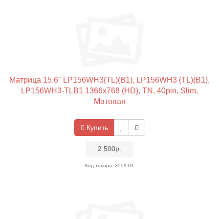
Матрица 15.6" LP156WH3(TL)(B1), LP156WH3 (TL)(B1),
LP156WH3-TLB1 1366x768 (HD), TN, 40pin, Slim,
Матовая
Купить
•
2 500р.
•
Код товара: 3559-01