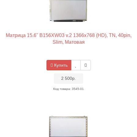
Матрица 15.6" B156XW03 v.2 1366x768 (HD), TN, 40pin,
Slim, Матовая
Купить
•
2 500р.
•
Код товара: 3545-01