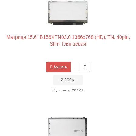
Матрица 15.6" B156XTN03.0 1366x768 (HD), TN, 40pin,
Slim, Глянцевая
Купить
•
2 500р.
•
Код товара: 3538-01