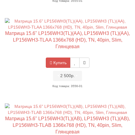
Код товара: 3555-01
Матрица 15.6" LP156WH3(TL)(AA), LP156WH3 (TL)(AA),
LP156WH3-TLAA 1366x768 (HD), TN, 40pin, Slim,
Глянцевая
Купить
•
2 500р.
•
Код товара: 3556-01
Матрица 15.6" LP156WH3(TL)(AB), LP156WH3 (TL)(AB),
LP156WH3-TLAB 1366x768 (HD), TN, 40pin, Slim,
Глянцевая