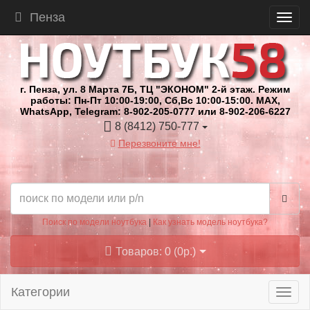
Пенза
г. Пенза, ул. 8 Марта 7Б, ТЦ "ЭКОНОМ" 2-й этаж. Режим
работы: Пн-Пт 10:00-19:00, Сб,Вс 10:00-15:00. MAX,
WhatsApp, Telegram: 8-902-205-0777 или 8-902-206-6227
8 (8412) 750-777
Перезвоните мне!
Поиск по модели ноутбука
|
Как узнать модель ноутбука?
Товаров: 0 (0р.)
Категории