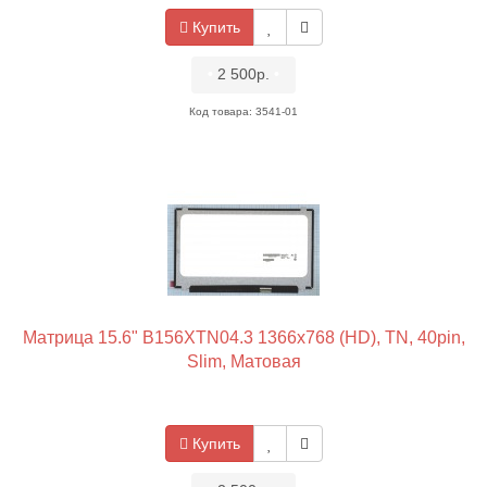
Купить
•
2 500р.
•
Код товара: 3541-01
Матрица 15.6" B156XTN04.3 1366x768 (HD), TN, 40pin,
Slim, Матовая
Купить