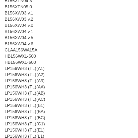
B156XTN04.3
B156XTN05.0
B156XW03 v.1
B156XW03 v.2
B156XW04 v.0
B156XW04 v.1
B156XW04 v.5
B156XW04 v.6
CLAA156WA15A
HB156WX1-500
HB156WX1-600
LP156WH3 (TL)(A1)
LP156WH3 (TL)(A2)
LP156WH3 (TL)(A3)
LP156WH3 (TL)(AA)
LP156WH3 (TL)(AB)
LP156WH3 (TL)(AC)
LP156WH3 (TL)(B1)
LP156WH3 (TL)(BA)
LP156WH3 (TL)(BC)
LP156WH3 (TL)(C1)
LP156WH3 (TL)(E1)
LP156WH3 (TL)(L1)