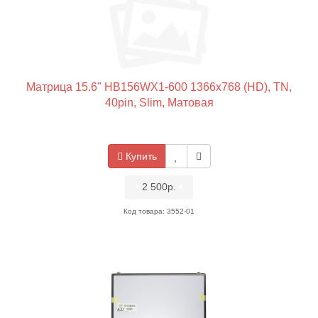
Матрица 15.6" HB156WX1-600 1366x768 (HD), TN,
40pin, Slim, Матовая
Купить
•
2 500р.
•
Код товара: 3552-01