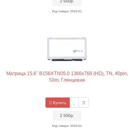
•
2 500р.
•
Код товара: 3542-01
Матрица 15.6" B156XTN05.0 1366x768 (HD), TN, 40pin,
Slim, Глянцевая
Купить
•
2 500р.
•
Код товара: 3543-01