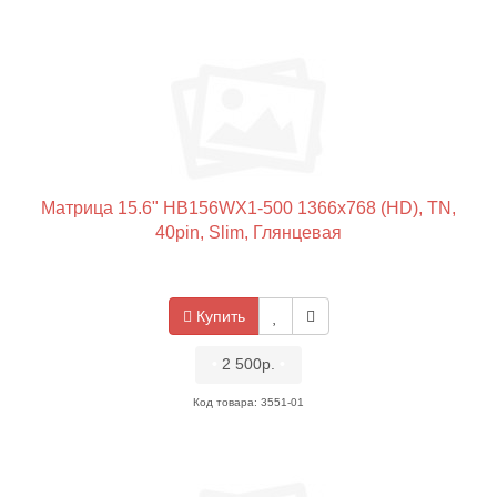
Матрица 15.6" HB156WX1-500 1366x768 (HD), TN,
40pin, Slim, Глянцевая
Купить
•
2 500р.
•
Код товара: 3551-01