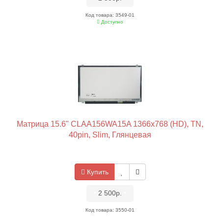
Код товара: 3549-01
Доступно
Матрица 15.6" CLAA156WA15A 1366x768 (HD), TN,
40pin, Slim, Глянцевая
Купить
•
2 500р.
•
Код товара: 3550-01