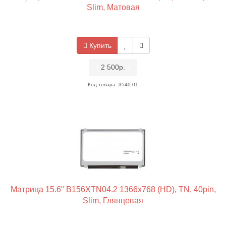
Slim, Матовая
Купить
•
2 500р.
•
Код товара: 3540-01
Матрица 15.6" B156XTN04.2 1366x768 (HD), TN, 40pin,
Slim, Глянцевая