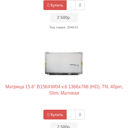
Купить
•
2 500р.
•
Код товара: 3548-01
Матрица 15.6" B156XW04 v.6 1366x768 (HD), TN, 40pin,
Slim, Матовая
Купить
•
2 500р.
•