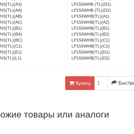
H3(TL)(A3)
LP156WHB (TL)(D1)
H3(TL)(AA)
LP156WHB (TL)(D2)
H3(TL)(AB)
LP156WHB(TL)(A1)
H3(TL)(AC)
LP156WHB(TL)(A2)
H3(TL)(B1)
LP156WHB(TL)(B1)
H3(TL)(BA)
LP156WHB(TL)(B2)
H3(TL)(BC)
LP156WHB(TL)(C1)
H3(TL)(C1)
LP156WHB(TL)(C2)
H3(TL)(E1)
LP156WHB(TL)(D1)
H3(TL)(L1)
LP156WHB(TL)(D2)
Быстры
Купить
ожие товары или аналоги