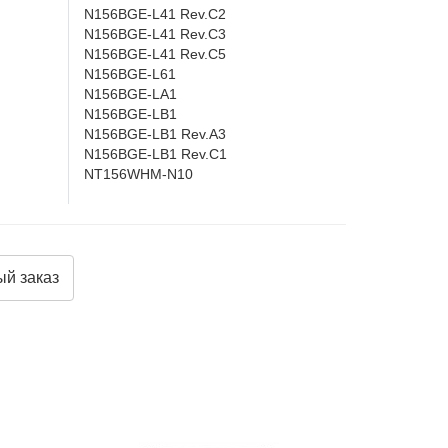
N156BGE-L41 Rev.C2
N156BGE-L41 Rev.C3
N156BGE-L41 Rev.C5
N156BGE-L61
N156BGE-LA1
N156BGE-LB1
N156BGE-LB1 Rev.A3
N156BGE-LB1 Rev.C1
NT156WHM-N10
й заказ