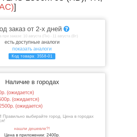
AC)
]
од заказ от 2-х дней
 при заказе: 10 августа (Пн) - 11 августа (Вт)
есть доступные аналоги
показать аналоги
Код товара:
3558-01
Наличие в городах
0р. (ожидается)
500р. (ожидается)
2500р. (ожидается)
!
Правильно выбирайте город. Цена в городах
ся!
нашли дешевле?!
Цена в приложении: 2400р.