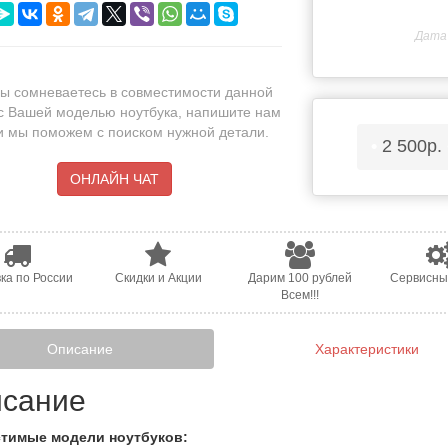
Дата 
ы сомневаетесь в совместимости данной
с Вашей моделью ноутбука, напишите нам
 и мы поможем с поиском нужной детали.
•
2 500р.
ОНЛАЙН ЧАТ
ка по России
Скидки и Акции
Дарим 100 рублей
Сервисны
Всем!!!
Описание
Характеристики
сание
тимые модели ноутбуков: