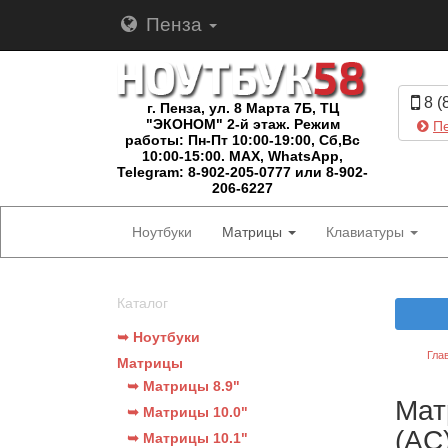
Пенза
8 (
г. Пенза, ул. 8 Марта 7Б, ТЦ
"ЭКОНОМ" 2-й этаж. Режим
Пе
работы: Пн-Пт 10:00-19:00, Сб,Вс
10:00-15:00. MAX, WhatsApp,
Telegram: 8-902-205-0777 или 8-902-
206-6227
Ноутбуки
Матрицы
Клавиатуры
Каталог
➥ Ноутбуки
Гла
Матрицы
➥ Матрицы 8.9"
Мат
➥ Матрицы 10.0"
(AC
➥ Матрицы 10.1"