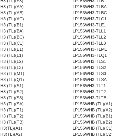
H3 (TL)(A3)
LP156WH3-TLB1
H3 (TL)(AA)
LP156WH3-TLBA
H3 (TL)(AB)
LP156WH3-TLBC
H3 (TL)(AC)
LP156WH3-TLC1
H3 (TL)(B1)
LP156WH3-TLE1
H3 (TL)(BA)
LP156WH3-TLL1
H3 (TL)(BC)
LP156WH3-TLL2
H3 (TL)(C1)
LP156WH3-TLL3
H3 (TL)(E1)
LP156WH3-TLM1
3 (TL)(L1)
LP156WH3-TLQ1
3 (TL)(L2)
LP156WH3-TLS1
3 (TL)(L3)
LP156WH3-TLS2
H3 (TL)(M1)
LP156WH3-TLS3
H3 (TL)(Q1)
LP156WH3-TLSA
H3 (TL)(S1)
LP156WH3-TLT1
H3 (TL)(S2)
LP156WH3-TLT2
H3 (TL)(S3)
LP156WH3-TLTB
H3 (TL)(SA)
LP156WHB (TL)(A1)
H3 (TL)(T1)
LP156WHB (TL)(A2)
H3 (TL)(T2)
LP156WHB (TL)(B1)
H3 (TL)(TB)
LP156WHB (TL)(B2)
H3(TL)(A1)
LP156WHB (TL)(C1)
H3(TL)(A2)
LP156WHB (TL)(C2)