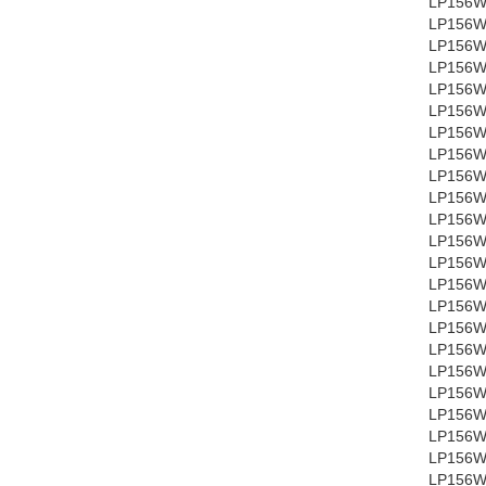
LP156W
LP156W
LP156W
LP156W
LP156W
LP156W
LP156W
LP156W
LP156W
LP156WH
LP156WH
LP156WH
LP156W
LP156W
LP156W
LP156W
LP156W
LP156W
LP156W
LP156W
LP156W
LP156W
LP156W