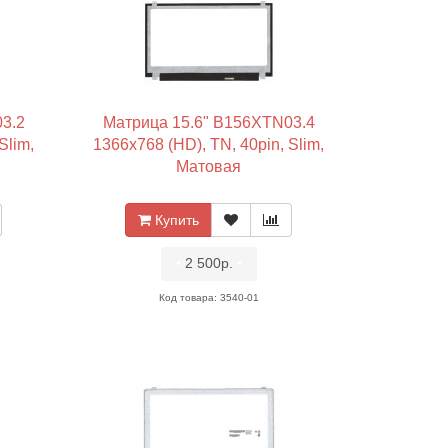
3.2
Матрица 15.6" B156XTN03.4
Slim,
1366x768 (HD), TN, 40pin, Slim,
Матовая
Купить
•
2 500р.
•
Код товара: 3540-01