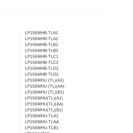
LP156WHB-TLA1
LP156WHB-TLA2
LP156WHB-TLB1
LP156WHB-TLB2
LP156WHB-TLC1
LP156WHB-TLC2
LP156WHB-TLD1
LP156WHB-TLD2
LP156WHU (TL)(A1)
LP156WHU (TL)(AA)
LP156WHU (TL)(B1)
LP156WHU(TL)(A1)
LP156WHU(TL)(AA)
LP156WHU(TL)(B1)
LP156WHU-TLA1
LP156WHU-TLAA
LP156WHU-TLB1