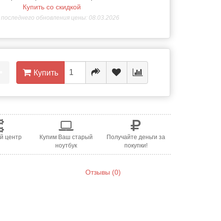
Купить со скидкой
последнего обновления цены: 08.03.2026
•
Купить
й центр
Купим Ваш старый
Получайте деньги за
ноутбук
покупки!
Отзывы (0)