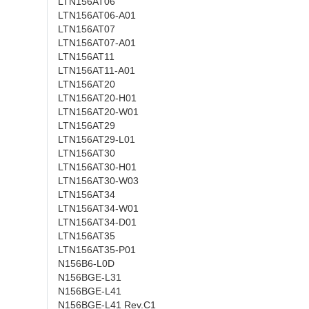
LTN156AT06
LTN156AT06-A01
LTN156AT07
LTN156AT07-A01
LTN156AT11
LTN156AT11-A01
LTN156AT20
LTN156AT20-H01
LTN156AT20-W01
LTN156AT29
LTN156AT29-L01
LTN156AT30
LTN156AT30-H01
LTN156AT30-W03
LTN156AT34
LTN156AT34-W01
LTN156AT34-D01
LTN156AT35
LTN156AT35-P01
N156B6-L0D
N156BGE-L31
N156BGE-L41
N156BGE-L41 Rev.C1