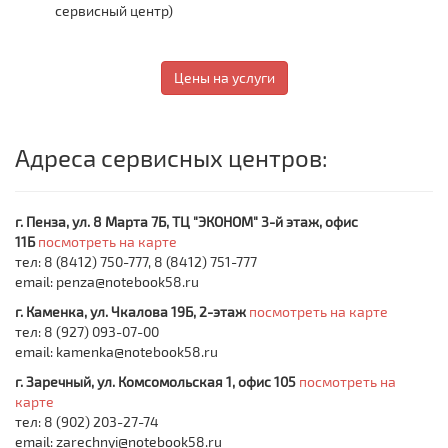
сервисный центр)
Цены на услуги
Адреса сервисных центров:
г. Пенза, ул. 8 Марта 7Б, ТЦ "ЭКОНОМ" 3-й этаж, офис
11Б
посмотреть на карте
тел: 8 (8412) 750-777, 8 (8412) 751-777
email: penza@notebook58.ru
г. Каменка, ул. Чкалова 19Б, 2-этаж
посмотреть на карте
тел: 8 (927) 093-07-00
email: kamenka@notebook58.ru
г. Заречный, ул. Комсомольская 1, офис 105
посмотреть на
карте
тел: 8 (902) 203-27-74
email: zarechnyi@notebook58.ru