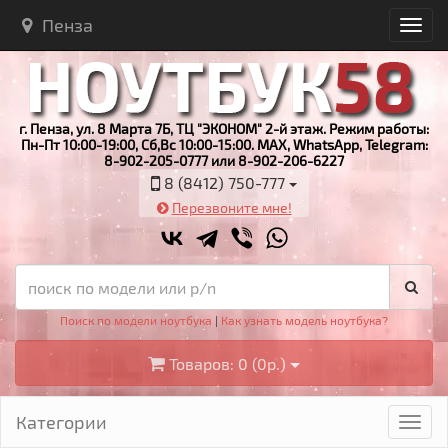
Пенза
г. Пенза, ул. 8 Марта 7Б, ТЦ "ЭКОНОМ" 2-й этаж. Режим работы:
Пн-Пт 10:00-19:00, Сб,Вс 10:00-15:00. MAX, WhatsApp, Telegram:
8-902-205-0777 или 8-902-206-6227
8 (8412) 750-777
Перезвоните мне!
Поиск по модели ноутбука
|
Как узнать модель ноутбука?
Товаров: 0 (0р.)
Категории