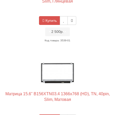
Slim, Глянцевая
Купить
•
2 500р.
•
Код товара: 3539-01
Матрица 15.6" B156XTN03.4 1366x768 (HD), TN, 40pin,
Slim, Матовая