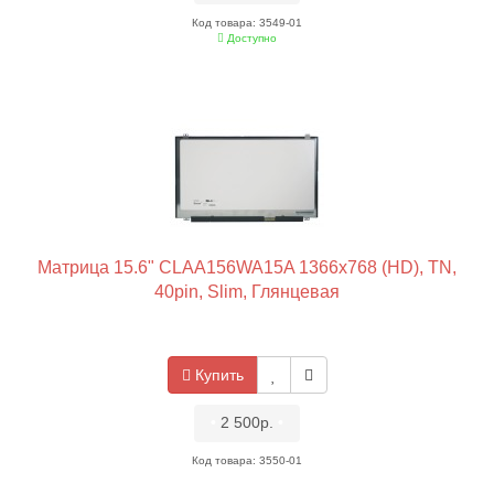
Код товара: 3549-01
Доступно
Матрица 15.6" CLAA156WA15A 1366x768 (HD), TN,
40pin, Slim, Глянцевая
Купить
•
2 500р.
•
Код товара: 3550-01