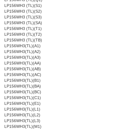
LP156WH3 (TL)(S1)
LP156WH3 (TL)(S2)
LP156WH3 (TL)(S3)
LP156WH3 (TL)(SA)
LP156WH3 (TL)(T1)
LP156WH3 (TL)(T2)
LP156WH3 (TL)(TB)
LP156WH3(TL)(A1)
LP156WH3(TL)(A2)
LP156WH3(TL)(A3)
LP156WH3(TL)(AA)
LP156WH3(TL)(AB)
LP156WH3(TL)(AC)
LP156WH3(TL)(B1)
LP156WH3(TL)(BA)
LP156WH3(TL)(BC)
LP156WH3(TL)(C1)
LP156WH3(TL)(E1)
LP156WH3(TL)(L1)
LP156WH3(TL)(L2)
LP156WH3(TL)(L3)
LP156WH3(TL)(M1)