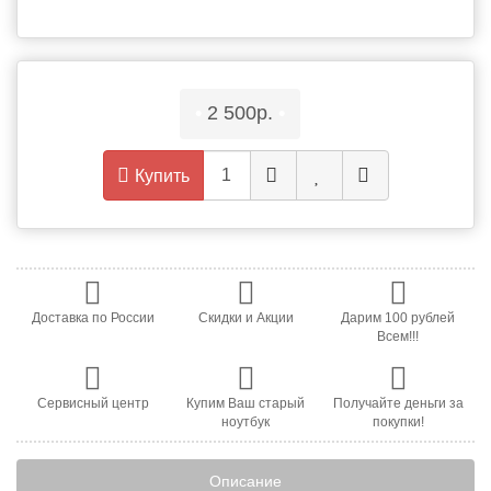
•
2 500р.
•
Купить
Доставка по России
Скидки и Акции
Дарим 100 рублей
Всем!!!
Сервисный центр
Купим Ваш старый
Получайте деньги за
ноутбук
покупки!
Описание