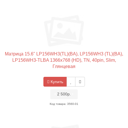
Матрица 15.6" LP156WH3(TL)(BA), LP156WH3 (TL)(BA),
LP156WH3-TLBA 1366x768 (HD), TN, 40pin, Slim,
Глянцевая
Купить
•
2 500р.
•
Код товара: 3560-01