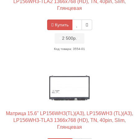
LP156WH3-TLA2 1366x768 (HD), TN, 40pin, Slim,
Глянцевая
Купить
•
2 500р.
•
Код товара: 3554-01
Матрица 15.6" LP156WH3(TL)(A3), LP156WH3 (TL)(A3),
LP156WH3-TLA3 1366x768 (HD), TN, 40pin, Slim,
Глянцевая