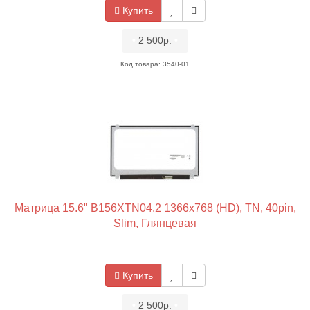
Купить
•
2 500р.
•
Код товара: 3540-01
Матрица 15.6" B156XTN04.2 1366x768 (HD), TN, 40pin,
Slim, Глянцевая
Купить
•
2 500р.
•