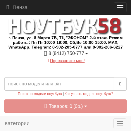
Пенза
г. Пенза, ул. 8 Марта 7Б, ТЦ "ЭКОНОМ" 2-й этаж. Режим
работы: Пн-Пт 10:00-19:00, Сб,Вс 10:00-15:00. MAX,
WhatsApp, Telegram: 8-902-205-0777 или 8-902-206-6227
8 (8412) 750-777
Перезвоните мне!
Поиск по модели ноутбука
|
Как узнать модель ноутбука?
Товаров: 0 (0р.)
Категории