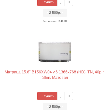
Купить
•
2 500р.
•
Код товара: 3548-01
Матрица 15.6" B156XW04 v.6 1366x768 (HD), TN, 40pin,
Slim, Матовая
Купить
•
2 500р.
•