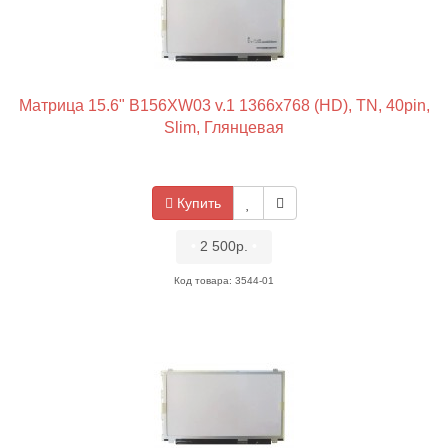
Матрица 15.6" B156XW03 v.1 1366x768 (HD), TN, 40pin,
Slim, Глянцевая
Купить
•
2 500р.
•
Код товара: 3544-01