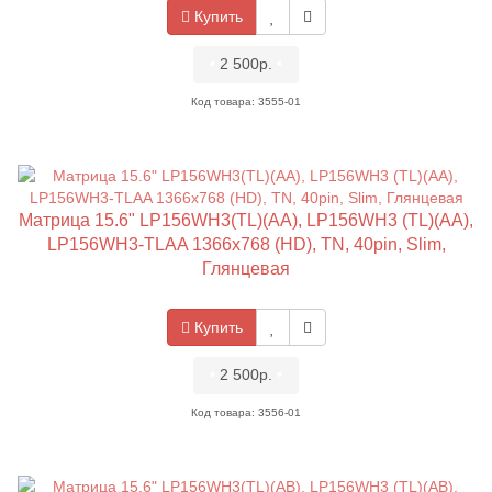
Купить
•
2 500р.
•
Код товара: 3555-01
Матрица 15.6" LP156WH3(TL)(AA), LP156WH3 (TL)(AA),
LP156WH3-TLAA 1366x768 (HD), TN, 40pin, Slim,
Глянцевая
Купить
•
2 500р.
•
Код товара: 3556-01