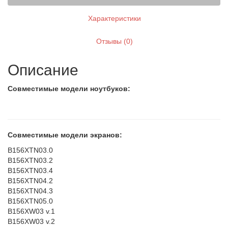
Характеристики
Отзывы (0)
Описание
Совместимые модели ноутбуков:
Совместимые модели экранов:
B156XTN03.0
B156XTN03.2
B156XTN03.4
B156XTN04.2
B156XTN04.3
B156XTN05.0
B156XW03 v.1
B156XW03 v.2