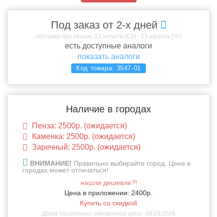
Под заказ от 2-х дней
поставка при заказе: 12 августа (Ср) - 13 августа (Чт)
есть доступные аналоги
показать аналоги
Код товара:
3547-01
Наличие в городах
Пенза: 2500р. (ожидается)
Каменка: 2500р. (ожидается)
Заречный: 2500р. (ожидается)
ВНИМАНИЕ!
Правильно выбирайте город. Цена в
городах может отличаться!
нашли дешевле?!
Цена в приложении: 2400р.
Купить со скидкой
Дата последнего обновления цены: 08.03.2026