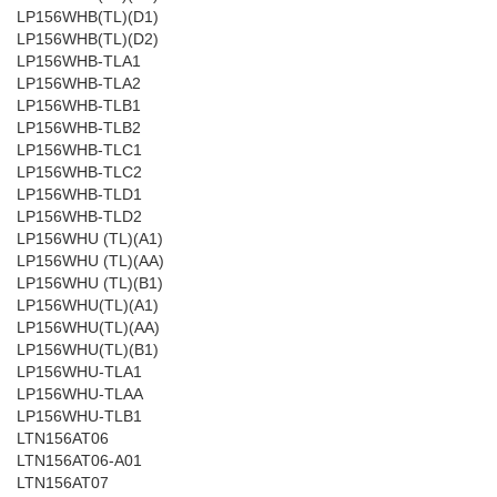
LP156WHB(TL)(D1)
LP156WHB(TL)(D2)
LP156WHB-TLA1
LP156WHB-TLA2
LP156WHB-TLB1
LP156WHB-TLB2
LP156WHB-TLC1
LP156WHB-TLC2
LP156WHB-TLD1
LP156WHB-TLD2
LP156WHU (TL)(A1)
LP156WHU (TL)(AA)
LP156WHU (TL)(B1)
LP156WHU(TL)(A1)
LP156WHU(TL)(AA)
LP156WHU(TL)(B1)
LP156WHU-TLA1
LP156WHU-TLAA
LP156WHU-TLB1
LTN156AT06
LTN156AT06-A01
LTN156AT07