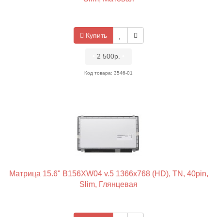
Купить
•
2 500р.
•
Код товара: 3546-01
Матрица 15.6" B156XW04 v.5 1366x768 (HD), TN, 40pin,
Slim, Глянцевая