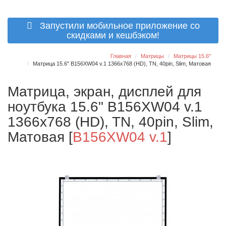
Запустили мобильное приложение со
скидками и кешбэком!
Главная
Матрицы
Матрицы 15.6"
Матрица 15.6" B156XW04 v.1 1366x768 (HD), TN, 40pin, Slim, Матовая
Матрица, экран, дисплей для
ноутбука 15.6" B156XW04 v.1
1366x768 (HD), TN, 40pin, Slim,
Матовая
[
B156XW04 v.1
]