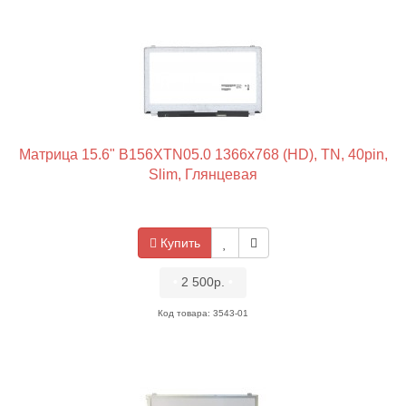
Матрица 15.6" B156XTN05.0 1366x768 (HD), TN, 40pin,
Slim, Глянцевая
Купить
•
2 500р.
•
Код товара: 3543-01