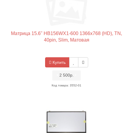
Матрица 15.6" HB156WX1-600 1366x768 (HD), TN,
40pin, Slim, Матовая
Купить
•
2 500р.
•
Код товара: 3552-01