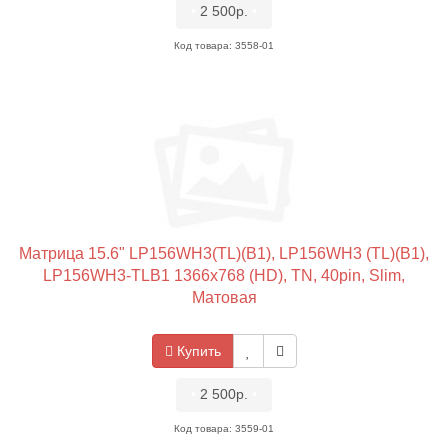
•
2 500р.
•
Код товара: 3558-01
Матрица 15.6" LP156WH3(TL)(B1), LP156WH3 (TL)(B1),
LP156WH3-TLB1 1366x768 (HD), TN, 40pin, Slim,
Матовая
Купить
•
2 500р.
•
Код товара: 3559-01