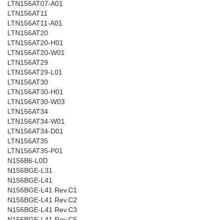
LTN156AT07-A01
LTN156AT11
LTN156AT11-A01
LTN156AT20
LTN156AT20-H01
LTN156AT20-W01
LTN156AT29
LTN156AT29-L01
LTN156AT30
LTN156AT30-H01
LTN156AT30-W03
LTN156AT34
LTN156AT34-W01
LTN156AT34-D01
LTN156AT35
LTN156AT35-P01
N156B6-L0D
N156BGE-L31
N156BGE-L41
N156BGE-L41 Rev.C1
N156BGE-L41 Rev.C2
N156BGE-L41 Rev.C3
N156BGE-L41 Rev.C5