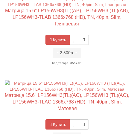
Матрица 15.6" LP156WH3(TL)(AB), LP156WH3 (TL)(AB),
LP156WH3-TLAB 1366x768 (HD), TN, 40pin, Slim,
Глянцевая
Купить
•
2 500р.
•
Код товара: 3557-01
Матрица 15.6" LP156WH3(TL)(AC), LP156WH3 (TL)(AC),
LP156WH3-TLAC 1366x768 (HD), TN, 40pin, Slim,
Матовая
Купить