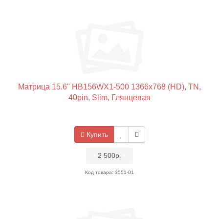
Матрица 15.6" HB156WX1-500 1366x768 (HD), TN,
40pin, Slim, Глянцевая
Купить
•
2 500р.
•
Код товара: 3551-01