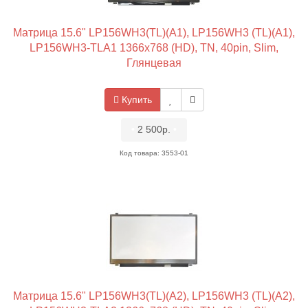
Матрица 15.6" LP156WH3(TL)(A1), LP156WH3 (TL)(A1),
LP156WH3-TLA1 1366x768 (HD), TN, 40pin, Slim,
Глянцевая
Купить
•
2 500р.
•
Код товара: 3553-01
Матрица 15.6" LP156WH3(TL)(A2), LP156WH3 (TL)(A2),