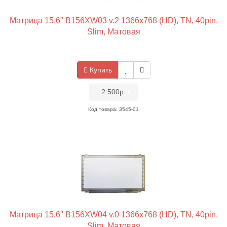
Матрица 15.6" B156XW03 v.2 1366x768 (HD), TN, 40pin,
Slim, Матовая
Купить
•
2 500р.
•
Код товара: 3545-01
Матрица 15.6" B156XW04 v.0 1366x768 (HD), TN, 40pin,
Slim, Матовая