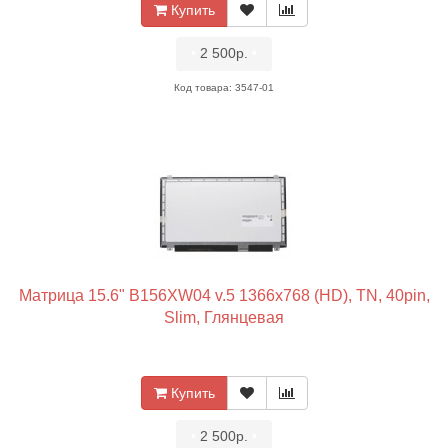
Купить
•
2 500р.
•
Код товара: 3547-01
Матрица 15.6" B156XW04 v.5 1366x768 (HD), TN, 40pin,
Slim, Глянцевая
Купить
•
2 500р.
•