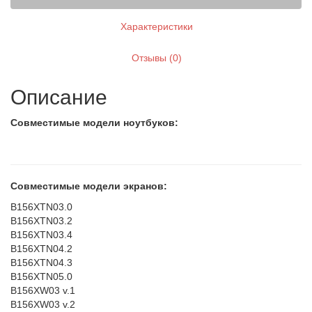
Характеристики
Отзывы (0)
Описание
Совместимые модели ноутбуков:
Совместимые модели экранов:
B156XTN03.0
B156XTN03.2
B156XTN03.4
B156XTN04.2
B156XTN04.3
B156XTN05.0
B156XW03 v.1
B156XW03 v.2