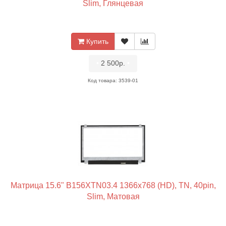
Slim, Глянцевая
Купить
•
2 500р.
•
Код товара: 3539-01
Матрица 15.6" B156XTN03.4 1366x768 (HD), TN, 40pin,
Slim, Матовая