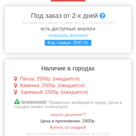
Под заказ от 2-х дней
поставка при заказе: 12 августа (Ср) - 13 августа (Чт)
есть доступные аналоги
показать аналоги
Код товара:
3597-01
Наличие в городах
Пенза: 2500р. (ожидается)
Каменка: 2500р. (ожидается)
Заречный: 2500р. (ожидается)
ВНИМАНИЕ!
Правильно выбирайте город. Цена в
городах может отличаться!
нашли дешевле?!
Цена в приложении: 2400р.
Купить со скидкой
Дата последнего обновления цены: 08.03.2026