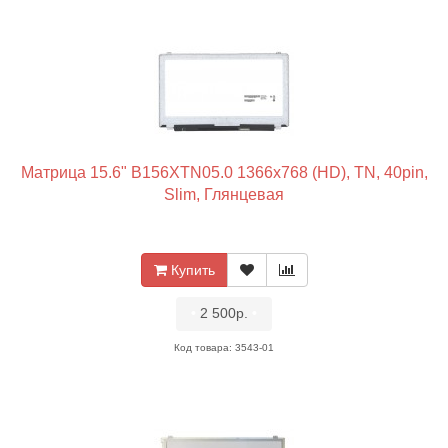
Матрица 15.6" B156XTN05.0 1366x768 (HD), TN, 40pin,
Slim, Глянцевая
Купить
•
2 500р.
•
Код товара: 3543-01