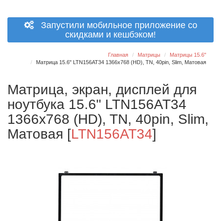
Запустили мобильное приложение со
скидками и кешбэком!
Главная
Матрицы
Матрицы 15.6"
Матрица 15.6" LTN156AT34 1366x768 (HD), TN, 40pin, Slim, Матовая
Матрица, экран, дисплей для
ноутбука 15.6" LTN156AT34
1366x768 (HD), TN, 40pin, Slim,
Матовая
[
LTN156AT34
]