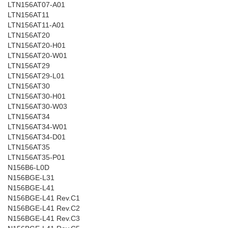
LTN156AT07-A01
LTN156AT11
LTN156AT11-A01
LTN156AT20
LTN156AT20-H01
LTN156AT20-W01
LTN156AT29
LTN156AT29-L01
LTN156AT30
LTN156AT30-H01
LTN156AT30-W03
LTN156AT34
LTN156AT34-W01
LTN156AT34-D01
LTN156AT35
LTN156AT35-P01
N156B6-L0D
N156BGE-L31
N156BGE-L41
N156BGE-L41 Rev.C1
N156BGE-L41 Rev.C2
N156BGE-L41 Rev.C3