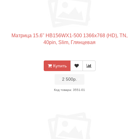
Матрица 15.6" HB156WX1-500 1366x768 (HD), TN,
40pin, Slim, Глянцевая
Купить
•
2 500р.
•
Код товара: 3551-01