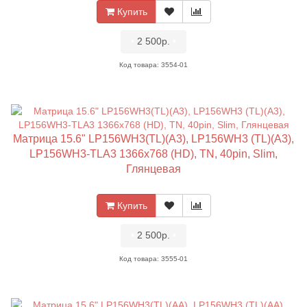
Купить
•
2 500р.
•
Код товара: 3554-01
Матрица 15.6" LP156WH3(TL)(A3), LP156WH3 (TL)(A3),
LP156WH3-TLA3 1366x768 (HD), TN, 40pin, Slim,
Глянцевая
Купить
•
2 500р.
•
Код товара: 3555-01