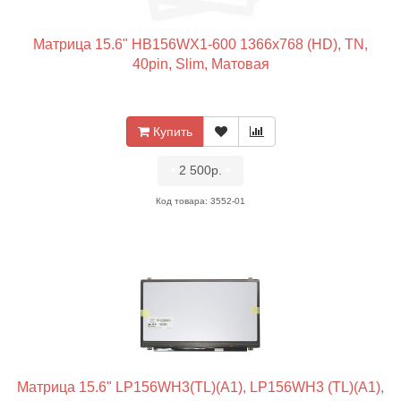
Матрица 15.6" HB156WX1-600 1366x768 (HD), TN,
40pin, Slim, Матовая
Купить
•
2 500р.
•
Код товара: 3552-01
Матрица 15.6" LP156WH3(TL)(A1), LP156WH3 (TL)(A1),