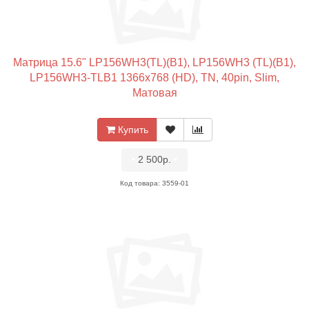
Матрица 15.6" LP156WH3(TL)(B1), LP156WH3 (TL)(B1),
LP156WH3-TLB1 1366x768 (HD), TN, 40pin, Slim,
Матовая
Купить
•
2 500р.
•
Код товара: 3559-01