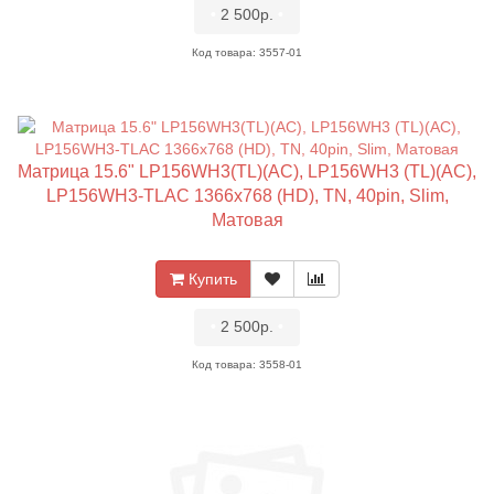
•
2 500р.
•
Код товара: 3557-01
Матрица 15.6" LP156WH3(TL)(AC), LP156WH3 (TL)(AC),
LP156WH3-TLAC 1366x768 (HD), TN, 40pin, Slim,
Матовая
Купить
•
2 500р.
•
Код товара: 3558-01