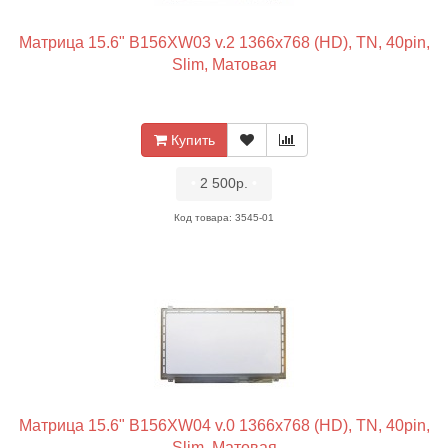
Матрица 15.6" B156XW03 v.2 1366x768 (HD), TN, 40pin,
Slim, Матовая
Купить
•
2 500р.
•
Код товара: 3545-01
Матрица 15.6" B156XW04 v.0 1366x768 (HD), TN, 40pin,
Slim, Матовая