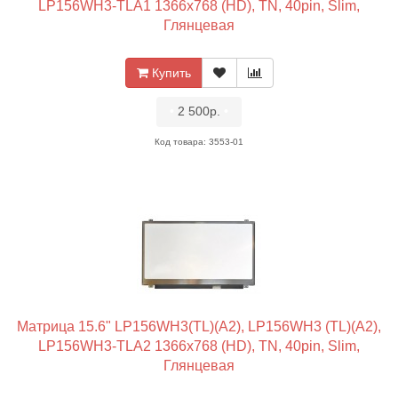
LP156WH3-TLA1 1366x768 (HD), TN, 40pin, Slim,
Глянцевая
Купить
•
2 500р.
•
Код товара: 3553-01
Матрица 15.6" LP156WH3(TL)(A2), LP156WH3 (TL)(A2),
LP156WH3-TLA2 1366x768 (HD), TN, 40pin, Slim,
Глянцевая