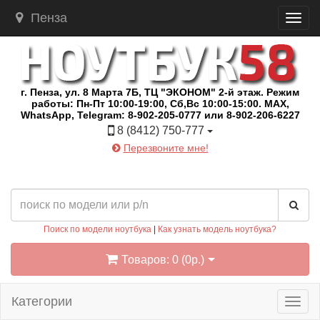
Пенза
г. Пенза, ул. 8 Марта 7Б, ТЦ "ЭКОНОМ" 2-й этаж. Режим
работы: Пн-Пт 10:00-19:00, Сб,Вс 10:00-15:00. MAX,
WhatsApp, Telegram: 8-902-205-0777 или 8-902-206-6227
8 (8412) 750-777
Перезвоните мне!
Поиск по модели ноутбука
|
Как узнать модель ноутбука?
Товаров: 0 (0р.)
Категории