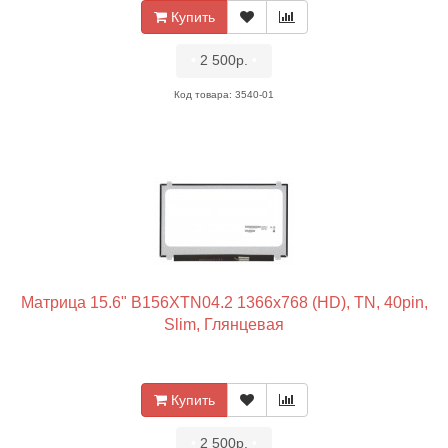
Купить
•
2 500р.
•
Код товара: 3540-01
Матрица 15.6" B156XTN04.2 1366x768 (HD), TN, 40pin,
Slim, Глянцевая
Купить
•
2 500р.
•