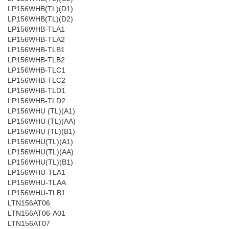
LP156WHB(TL)(D1)
LP156WHB(TL)(D2)
LP156WHB-TLA1
LP156WHB-TLA2
LP156WHB-TLB1
LP156WHB-TLB2
LP156WHB-TLC1
LP156WHB-TLC2
LP156WHB-TLD1
LP156WHB-TLD2
LP156WHU (TL)(A1)
LP156WHU (TL)(AA)
LP156WHU (TL)(B1)
LP156WHU(TL)(A1)
LP156WHU(TL)(AA)
LP156WHU(TL)(B1)
LP156WHU-TLA1
LP156WHU-TLAA
LP156WHU-TLB1
LTN156AT06
LTN156AT06-A01
LTN156AT07