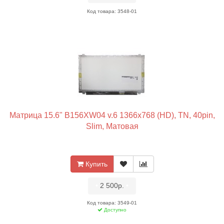
Код товара: 3548-01
Матрица 15.6" B156XW04 v.6 1366x768 (HD), TN, 40pin,
Slim, Матовая
Купить
•
2 500р.
•
Код товара: 3549-01
Доступно