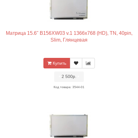
Матрица 15.6" B156XW03 v.1 1366x768 (HD), TN, 40pin,
Slim, Глянцевая
Купить
•
2 500р.
•
Код товара: 3544-01