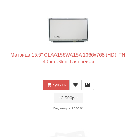
Матрица 15.6" CLAA156WA15A 1366x768 (HD), TN,
40pin, Slim, Глянцевая
Купить
•
2 500р.
•
Код товара: 3550-01