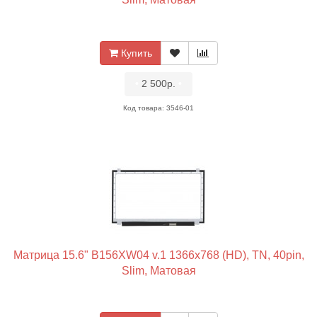
Купить
•
2 500р.
•
Код товара: 3546-01
Матрица 15.6" B156XW04 v.1 1366x768 (HD), TN, 40pin,
Slim, Матовая