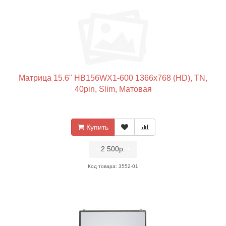
Матрица 15.6" HB156WX1-600 1366x768 (HD), TN,
40pin, Slim, Матовая
Купить
•
2 500р.
•
Код товара: 3552-01