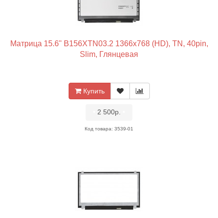
Матрица 15.6" B156XTN03.2 1366x768 (HD), TN, 40pin,
Slim, Глянцевая
Купить
•
2 500р.
•
Код товара: 3539-01