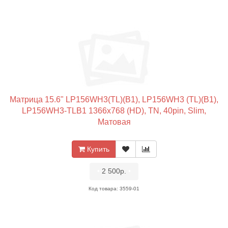
Матрица 15.6" LP156WH3(TL)(B1), LP156WH3 (TL)(B1),
LP156WH3-TLB1 1366x768 (HD), TN, 40pin, Slim,
Матовая
Купить
•
2 500р.
•
Код товара: 3559-01