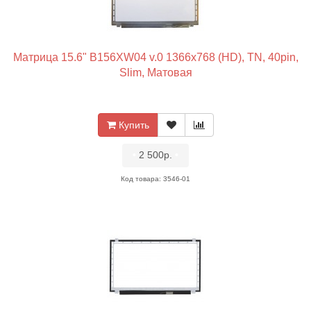
Матрица 15.6" B156XW04 v.0 1366x768 (HD), TN, 40pin,
Slim, Матовая
Купить
•
2 500р.
•
Код товара: 3546-01