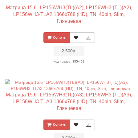
Матрица 15.6" LP156WH3(TL)(A2), LP156WH3 (TL)(A2),
LP156WH3-TLA2 1366x768 (HD), TN, 40pin, Slim,
Глянцевая
Купить
•
2 500р.
•
Код товара: 3554-01
Матрица 15.6" LP156WH3(TL)(A3), LP156WH3 (TL)(A3),
LP156WH3-TLA3 1366x768 (HD), TN, 40pin, Slim,
Глянцевая
Купить