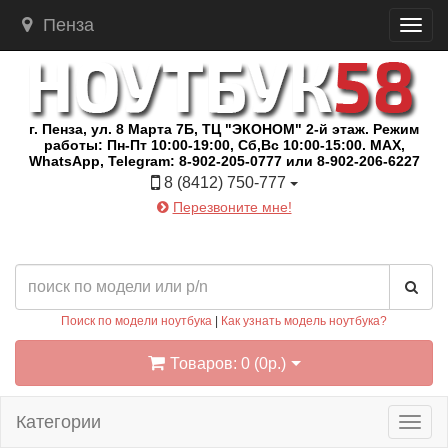
Пенза
г. Пенза, ул. 8 Марта 7Б, ТЦ "ЭКОНОМ" 2-й этаж. Режим
работы: Пн-Пт 10:00-19:00, Сб,Вс 10:00-15:00. MAX,
WhatsApp, Telegram: 8-902-205-0777 или 8-902-206-6227
8 (8412) 750-777
Перезвоните мне!
Поиск по модели ноутбука
|
Как узнать модель ноутбука?
Товаров: 0 (0р.)
Категории