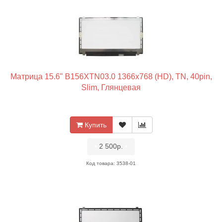
Матрица 15.6" B156XTN03.0 1366x768 (HD), TN, 40pin,
Slim, Глянцевая
Купить
•
2 500р.
•
Код товара: 3538-01