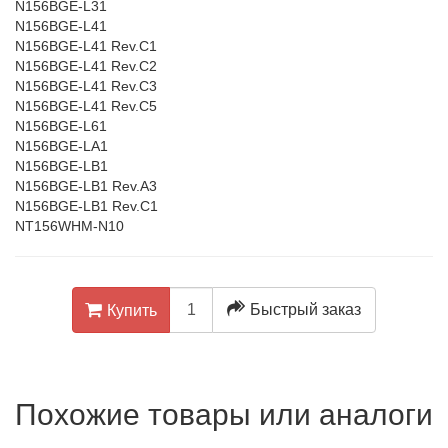
N156BGE-L31
N156BGE-L41
N156BGE-L41 Rev.C1
N156BGE-L41 Rev.C2
N156BGE-L41 Rev.C3
N156BGE-L41 Rev.C5
N156BGE-L61
N156BGE-LA1
N156BGE-LB1
N156BGE-LB1 Rev.A3
N156BGE-LB1 Rev.C1
NT156WHM-N10
Быстрый заказ
Купить
Похожие товары или аналоги