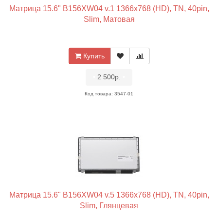
Матрица 15.6" B156XW04 v.1 1366x768 (HD), TN, 40pin,
Slim, Матовая
Купить
•
2 500р.
•
Код товара: 3547-01
Матрица 15.6" B156XW04 v.5 1366x768 (HD), TN, 40pin,
Slim, Глянцевая