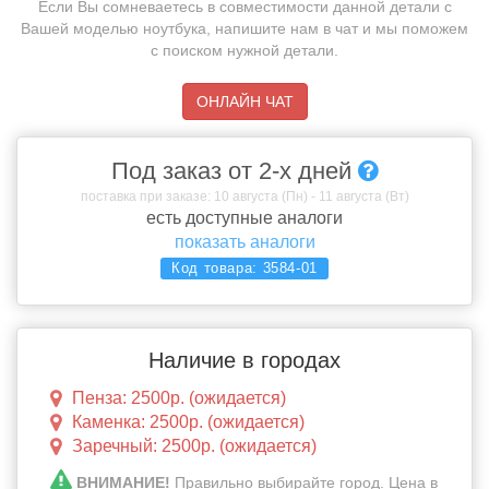
Если Вы сомневаетесь в совместимости данной детали с
Вашей моделью ноутбука, напишите нам в чат и мы поможем
с поиском нужной детали.
ОНЛАЙН ЧАТ
Под заказ от 2-х дней
поставка при заказе: 10 августа (Пн) - 11 августа (Вт)
есть доступные аналоги
показать аналоги
Код товара:
3584-01
Наличие в городах
Пенза: 2500р. (ожидается)
Каменка: 2500р. (ожидается)
Заречный: 2500р. (ожидается)
ВНИМАНИЕ!
Правильно выбирайте город. Цена в