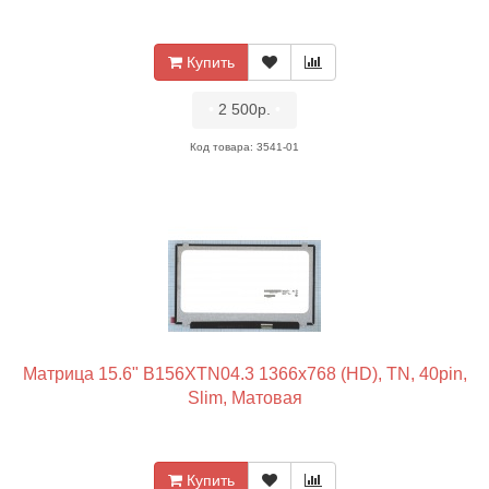
Купить
•
2 500р.
•
Код товара: 3541-01
Матрица 15.6" B156XTN04.3 1366x768 (HD), TN, 40pin,
Slim, Матовая
Купить