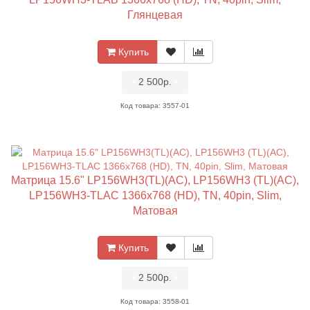
Глянцевая
Купить
•
2 500р.
•
Код товара: 3557-01
Матрица 15.6" LP156WH3(TL)(AC), LP156WH3 (TL)(AC),
LP156WH3-TLAC 1366x768 (HD), TN, 40pin, Slim,
Матовая
Купить
•
2 500р.
•
Код товара: 3558-01