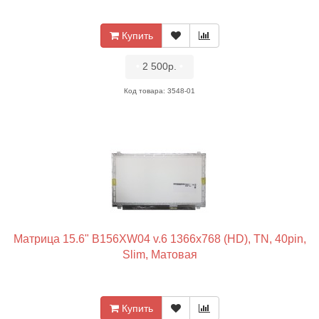
Купить
•
2 500р.
•
Код товара: 3548-01
Матрица 15.6" B156XW04 v.6 1366x768 (HD), TN, 40pin,
Slim, Матовая
Купить