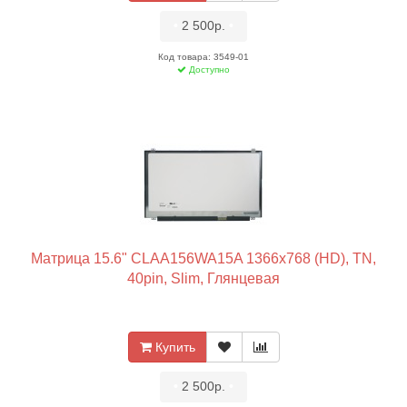
•
2 500р.
•
Код товара: 3549-01
Доступно
Матрица 15.6" CLAA156WA15A 1366x768 (HD), TN,
40pin, Slim, Глянцевая
Купить
•
2 500р.
•