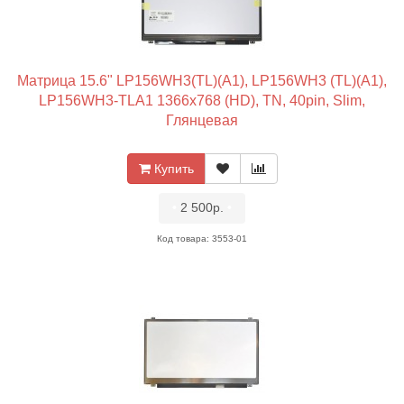
Матрица 15.6" LP156WH3(TL)(A1), LP156WH3 (TL)(A1),
LP156WH3-TLA1 1366x768 (HD), TN, 40pin, Slim,
Глянцевая
Купить
•
2 500р.
•
Код товара: 3553-01