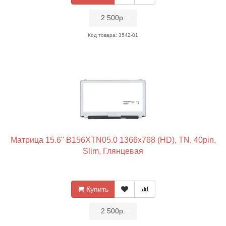
•
2 500р.
•
Код товара: 3542-01
Матрица 15.6" B156XTN05.0 1366x768 (HD), TN, 40pin,
Slim, Глянцевая
Купить
•
2 500р.
•