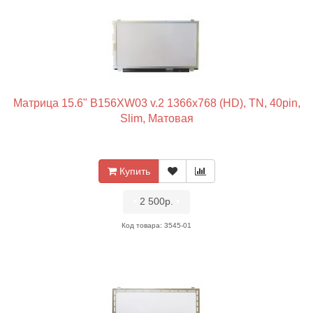
Матрица 15.6" B156XW03 v.2 1366x768 (HD), TN, 40pin,
Slim, Матовая
Купить
•
2 500р.
•
Код товара: 3545-01