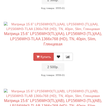
•
2 500р.
•
Код товара: 3555-01
Матрица 15.6" LP156WH3(TL)(AA), LP156WH3 (TL)(AA),
LP156WH3-TLAA 1366x768 (HD), TN, 40pin, Slim,
Глянцевая
Купить
•
2 500р.
•
Код товара: 3556-01
Матрица 15.6" LP156WH3(TL)(AB), LP156WH3 (TL)(AB),
LP156WH3-TLAB 1366x768 (HD), TN, 40pin, Slim,