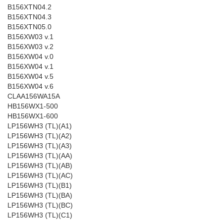
B156XTN04.2
B156XTN04.3
B156XTN05.0
B156XW03 v.1
B156XW03 v.2
B156XW04 v.0
B156XW04 v.1
B156XW04 v.5
B156XW04 v.6
CLAA156WA15A
HB156WX1-500
HB156WX1-600
LP156WH3 (TL)(A1)
LP156WH3 (TL)(A2)
LP156WH3 (TL)(A3)
LP156WH3 (TL)(AA)
LP156WH3 (TL)(AB)
LP156WH3 (TL)(AC)
LP156WH3 (TL)(B1)
LP156WH3 (TL)(BA)
LP156WH3 (TL)(BC)
LP156WH3 (TL)(C1)