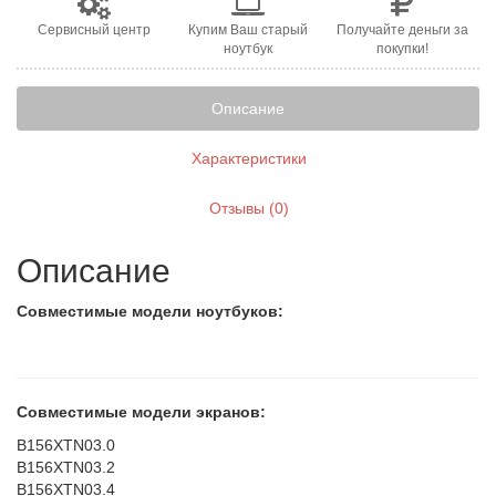
Сервисный центр
Купим Ваш старый
Получайте деньги за
ноутбук
покупки!
Описание
Характеристики
Отзывы (0)
Описание
Совместимые модели ноутбуков:
Совместимые модели экранов:
B156XTN03.0
B156XTN03.2
B156XTN03.4