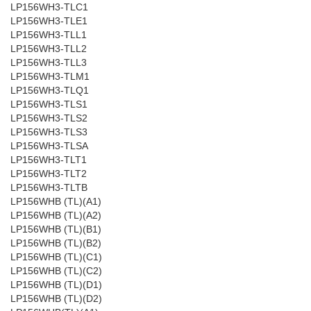
LP156WH3-TLC1
LP156WH3-TLE1
LP156WH3-TLL1
LP156WH3-TLL2
LP156WH3-TLL3
LP156WH3-TLM1
LP156WH3-TLQ1
LP156WH3-TLS1
LP156WH3-TLS2
LP156WH3-TLS3
LP156WH3-TLSA
LP156WH3-TLT1
LP156WH3-TLT2
LP156WH3-TLTB
LP156WHB (TL)(A1)
LP156WHB (TL)(A2)
LP156WHB (TL)(B1)
LP156WHB (TL)(B2)
LP156WHB (TL)(C1)
LP156WHB (TL)(C2)
LP156WHB (TL)(D1)
LP156WHB (TL)(D2)