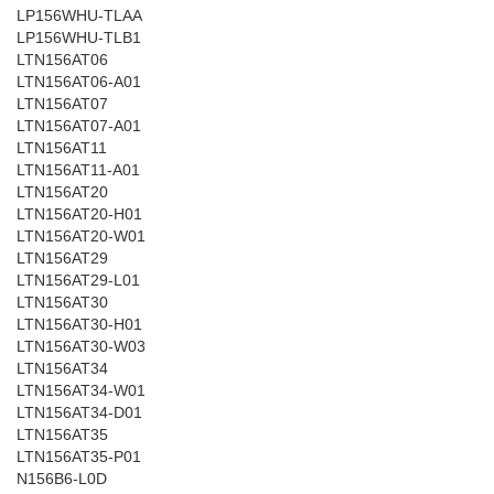
LP156WHU-TLAA
LP156WHU-TLB1
LTN156AT06
LTN156AT06-A01
LTN156AT07
LTN156AT07-A01
LTN156AT11
LTN156AT11-A01
LTN156AT20
LTN156AT20-H01
LTN156AT20-W01
LTN156AT29
LTN156AT29-L01
LTN156AT30
LTN156AT30-H01
LTN156AT30-W03
LTN156AT34
LTN156AT34-W01
LTN156AT34-D01
LTN156AT35
LTN156AT35-P01
N156B6-L0D