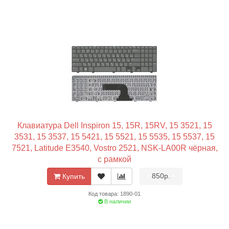
Клавиатура Dell Inspiron 15, 15R, 15RV, 15 3521, 15
3531, 15 3537, 15 5421, 15 5521, 15 5535, 15 5537, 15
7521, Latitude E3540, Vostro 2521, NSK-LA00R чёрная,
с рамкой
•
850р.
•
Купить
Код товара: 1890-01
В наличии