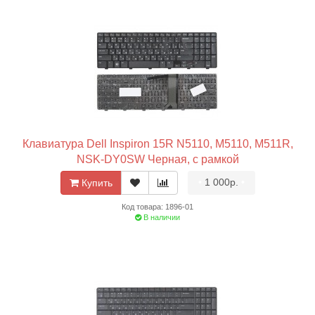
Клавиатура Dell Inspiron 15R N5110, M5110, M511R,
NSK-DY0SW Черная, с рамкой
•
1 000р.
•
Купить
Код товара: 1896-01
В наличии