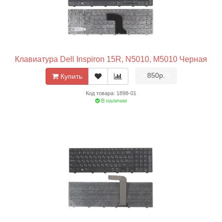
Клавиатура Dell Inspiron 15R, N5010, M5010 Черная
•
850р.
•
Купить
Код товара: 1898-01
В наличии