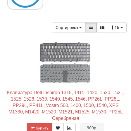
Сортировка
15
Клавиатура Dell Inspiron 1318, 1415, 1420, 1520, 1521,
1525, 1526, 1530, 1540, 1545, 1546, PP26L, PP28L,
PP29L, PP41L, Vostro 500, 1400, 1500, 1540, XPS
M1330, M1420, M1520, M1521, M1525, M1530, PP25L
Серебряная
•
900р.
•
Купить