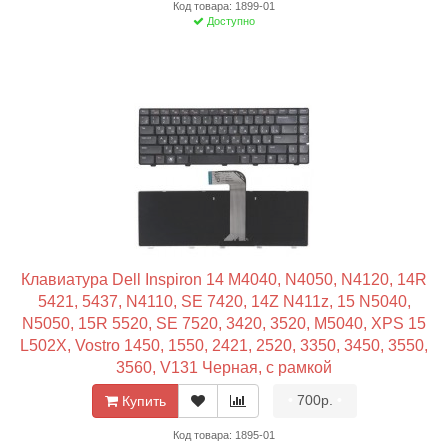
Код товара: 1899-01
Доступно
Клавиатура Dell Inspiron 14 M4040, N4050, N4120, 14R
5421, 5437, N4110, SE 7420, 14Z N411z, 15 N5040,
N5050, 15R 5520, SE 7520, 3420, 3520, M5040, XPS 15
L502X, Vostro 1450, 1550, 2421, 2520, 3350, 3450, 3550,
3560, V131 Черная, с рамкой
•
700р.
•
Купить
Код товара: 1895-01