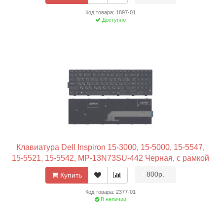
Код товара: 1897-01
Доступно
Клавиатура Dell Inspiron 15-3000, 15-5000, 15-5547,
15-5521, 15-5542, MP-13N73SU-442 Черная, с рамкой
•
800р.
•
Купить
Код товара: 2377-01
В наличии