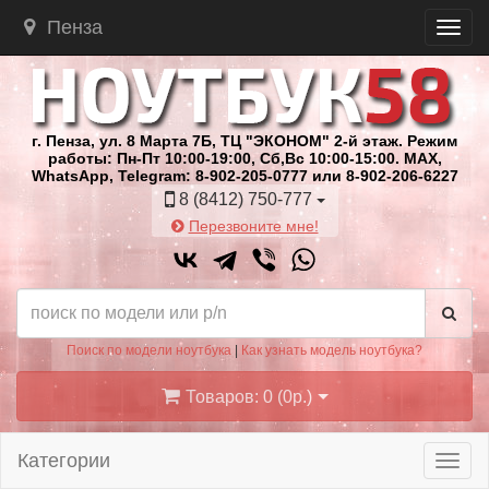
Пенза
г. Пенза, ул. 8 Марта 7Б, ТЦ "ЭКОНОМ" 2-й этаж. Режим
работы: Пн-Пт 10:00-19:00, Сб,Вс 10:00-15:00. MAX,
WhatsApp, Telegram: 8-902-205-0777 или 8-902-206-6227
8 (8412) 750-777
Перезвоните мне!
Поиск по модели ноутбука
|
Как узнать модель ноутбука?
Товаров: 0 (0р.)
Категории