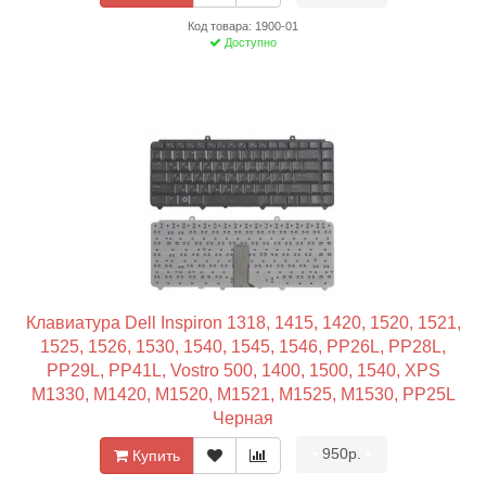
Код товара: 1900-01
Доступно
Клавиатура Dell Inspiron 1318, 1415, 1420, 1520, 1521,
1525, 1526, 1530, 1540, 1545, 1546, PP26L, PP28L,
PP29L, PP41L, Vostro 500, 1400, 1500, 1540, XPS
M1330, M1420, M1520, M1521, M1525, M1530, PP25L
Черная
•
950р.
•
Купить