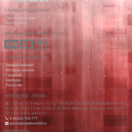
СЛУЖБА ПОДДЕРЖКИ
Связаться с нами
Карта сайта
ПРИНИМАЕМ ОНЛАЙН ОПЛАТУ
ЛИЧНЫЙ КАБИНЕТ
Личный Кабинет
История заказов
Гарантия
Закладки
Рассылка
НОУТБУК58 - ПЕНЗА
г. Пенза, ул. 8 Марта 7Б, ТЦ "ЭКОНОМ" 2-й этаж. Режим работы: Пн-
Пт 10:00-19:00, Сб,Вс 10:00-15:00. MAX, WhatsApp, Telegram: 8-902-205-
0777 или 8-902-206-6227
8 (8412) 750-777
penza@notebook58.ru
РЕКВИЗИТЫ