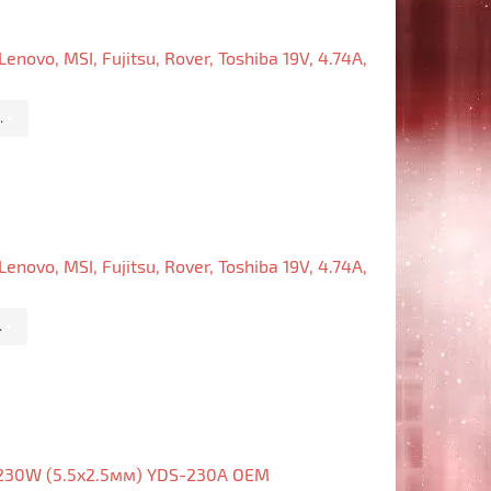
novo, MSI, Fujitsu, Rover, Toshiba 19V, 4.74A,
.
•
novo, MSI, Fujitsu, Rover, Toshiba 19V, 4.74A,
.
•
, 230W (5.5x2.5мм) YDS-230A OEM