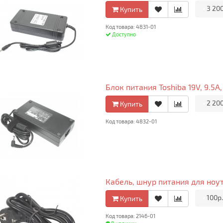
•
3 20
Купить
Код товара: 4831-01
Доступно
Блок питания Toshiba 19V, 9.5A
•
2 20
Купить
Код товара: 4832-01
Кабель, шнур питания для ноут
•
100р
Купить
Код товара: 2146-01