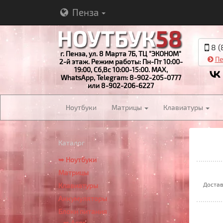
Пенза
8 (
г. Пенза, ул. 8 Марта 7Б, ТЦ "ЭКОНОМ"
Пе
2-й этаж. Режим работы: Пн-Пт 10:00-
19:00, Сб,Вс 10:00-15:00. MAX,
WhatsApp, Telegram: 8-902-205-0777
или 8-902-206-6227
Ноутбуки
Матрицы
Клавиатуры
Каталог
➥ Ноутбуки
Матрицы
Достав
Клавиатуры
Аккумуляторы
Блоки питания
➥ Acer