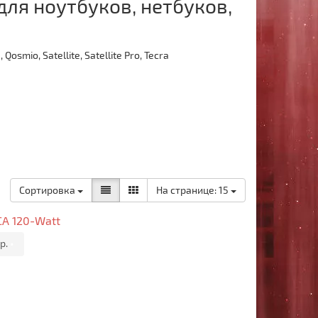
для ноутбуков, нетбуков,
Qosmio, Satellite, Satellite Pro, Tecra
Сортировка
На странице:
15
CA 120-Watt
р.
•