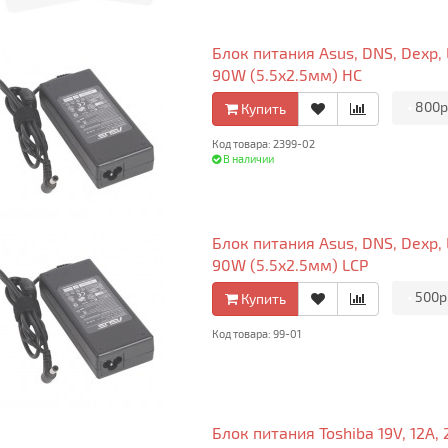
Блок питания Asus, DNS, Dexp, Le
90W (5.5x2.5мм) HC
•
800р
Купить
Код товара: 2399-02
В наличии
Блок питания Asus, DNS, Dexp, Le
90W (5.5x2.5мм) LCP
•
500р
Купить
Код товара: 99-01
Блок питания Toshiba 19V, 12A