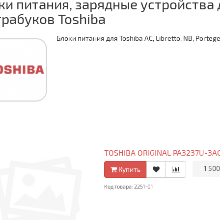
ки питания, зарядные устройства 
трабуков Toshiba
Блоки питания для Toshiba AC, Libretto, NB, Portege, 
TOSHIBA ORIGINAL PA3237U-3A
•
1 500
Купить
Код товара: 2251-01