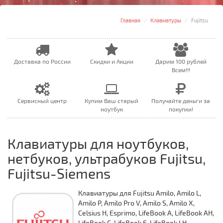
Главная
Клавиатуры
Fujitsu
Доставка по России
Скидки и Акции
Дарим 100 рублей
Всем!!!
Сервисный центр
Купим Ваш старый
Получайте деньги за
ноутбук
покупки!
Клавиатуры для ноутбуков,
нетбуков, ультрабуков Fujitsu,
Fujitsu-Siemens
Клавиатуры для Fujitsu Amilo, Amilo L,
Amilo P, Amilo Pro V, Amilo S, Amilo X,
Celsius H, Esprimo, LifeBook A, LifeBook AH,
LifeBook C, LifeBook E, LifeBook LH,