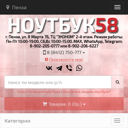
Пенза
г. Пенза, ул. 8 Марта 7Б, ТЦ "ЭКОНОМ" 2-й этаж. Режим работы:
Пн-Пт 10:00-19:00, Сб,Вс 10:00-15:00. MAX, WhatsApp, Telegram:
8-902-205-0777 или 8-902-206-6227
8 (8412) 750-777
Перезвоните мне!
Поиск по модели ноутбука
|
Как узнать модель ноутбука?
Товаров: 0 (0р.)
Категории