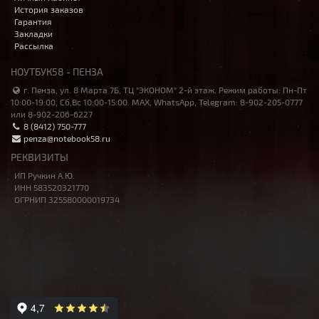
История заказов
Гарантия
Закладки
Рассылка
НОУТБУК58 - ПЕНЗА
г. Пенза, ул. 8 Марта 7Б, ТЦ "ЭКОНОМ" 2-й этаж. Режим работы: Пн-Пт
10:00-19:00, Сб,Вс 10:00-15:00. MAX, WhatsApp, Telegram: 8-902-205-0777
или 8-902-206-6227
8 (8412) 750-777
penza@notebook58.ru
РЕКВИЗИТЫ
ИП Ручкин А.Ю.
ИНН 583520321770
ОГРНИП 325580000019734