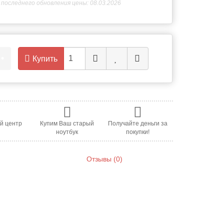
последнего обновления цены: 08.03.2026
.
•
Купить
й центр
Купим Ваш старый
Получайте деньги за
ноутбук
покупки!
Отзывы (0)