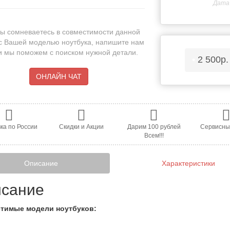
Дата 
ы сомневаетесь в совместимости данной
с Вашей моделью ноутбука, напишите нам
 и мы поможем с поиском нужной детали.
•
2 500р
ОНЛАЙН ЧАТ
ка по России
Скидки и Акции
Дарим 100 рублей
Сервисны
Всем!!!
Описание
Характеристики
сание
тимые модели ноутбуков: