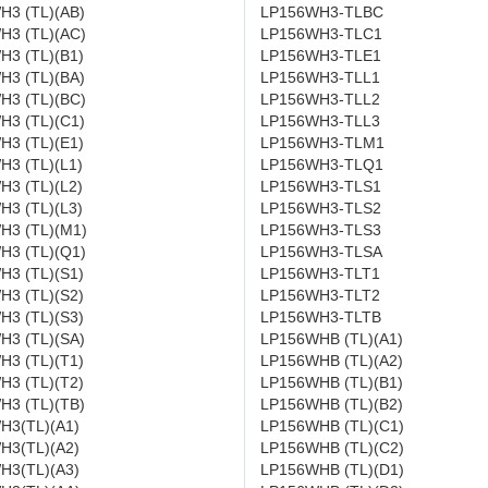
H3 (TL)(AB)
LP156WH3-TLBC
H3 (TL)(AC)
LP156WH3-TLC1
H3 (TL)(B1)
LP156WH3-TLE1
H3 (TL)(BA)
LP156WH3-TLL1
H3 (TL)(BC)
LP156WH3-TLL2
H3 (TL)(C1)
LP156WH3-TLL3
H3 (TL)(E1)
LP156WH3-TLM1
3 (TL)(L1)
LP156WH3-TLQ1
3 (TL)(L2)
LP156WH3-TLS1
3 (TL)(L3)
LP156WH3-TLS2
H3 (TL)(M1)
LP156WH3-TLS3
H3 (TL)(Q1)
LP156WH3-TLSA
H3 (TL)(S1)
LP156WH3-TLT1
H3 (TL)(S2)
LP156WH3-TLT2
H3 (TL)(S3)
LP156WH3-TLTB
H3 (TL)(SA)
LP156WHB (TL)(A1)
H3 (TL)(T1)
LP156WHB (TL)(A2)
H3 (TL)(T2)
LP156WHB (TL)(B1)
H3 (TL)(TB)
LP156WHB (TL)(B2)
H3(TL)(A1)
LP156WHB (TL)(C1)
H3(TL)(A2)
LP156WHB (TL)(C2)
H3(TL)(A3)
LP156WHB (TL)(D1)