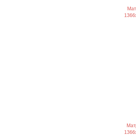
Мат
1366x
Мат
1366x