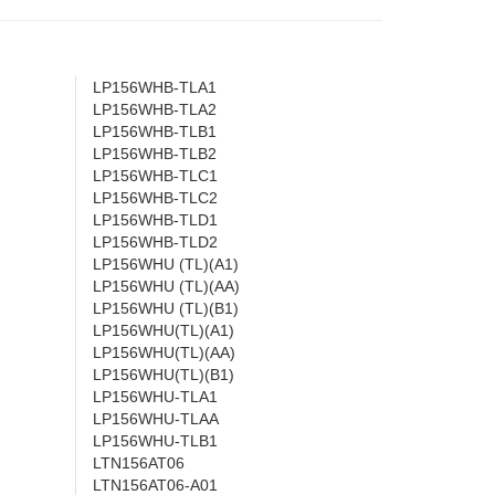
LP156WHB-TLA1
LP156WHB-TLA2
LP156WHB-TLB1
LP156WHB-TLB2
LP156WHB-TLC1
LP156WHB-TLC2
LP156WHB-TLD1
LP156WHB-TLD2
LP156WHU (TL)(A1)
LP156WHU (TL)(AA)
LP156WHU (TL)(B1)
LP156WHU(TL)(A1)
LP156WHU(TL)(AA)
LP156WHU(TL)(B1)
LP156WHU-TLA1
LP156WHU-TLAA
LP156WHU-TLB1
LTN156AT06
LTN156AT06-A01