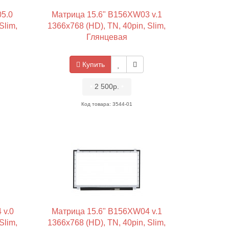
5.0
Матрица 15.6" B156XW03 v.1
Slim,
1366x768 (HD), TN, 40pin, Slim,
Глянцевая
Купить
•
2 500р.
•
Код товара: 3544-01
 v.0
Матрица 15.6" B156XW04 v.1
Slim,
1366x768 (HD), TN, 40pin, Slim,