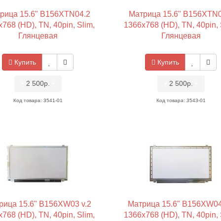
рица 15.6" B156XTN04.2
Матрица 15.6" B156XTN0
768 (HD), TN, 40pin, Slim,
1366x768 (HD), TN, 40pin, 
Глянцевая
Глянцевая
Купить
Купить
•
2 500р.
•
•
2 500р.
•
Код товара: 3541-01
Код товара: 3543-01
рица 15.6" B156XW03 v.2
Матрица 15.6" B156XW04
768 (HD), TN, 40pin, Slim,
1366x768 (HD), TN, 40pin, 