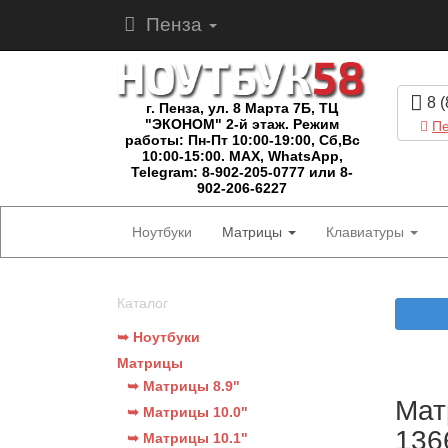
Пенза
8 (
г. Пенза, ул. 8 Марта 7Б, ТЦ
"ЭКОНОМ" 2-й этаж. Режим
Пе
работы: Пн-Пт 10:00-19:00, Сб,Вс
10:00-15:00. MAX, WhatsApp,
Telegram: 8-902-205-0777 или 8-
902-206-6227
Ноутбуки
Матрицы
Клавиатуры
Каталог
➥ Ноутбуки
Матрицы
➥ Матрицы 8.9"
Мат
➥ Матрицы 10.0"
136
➥ Матрицы 10.1"