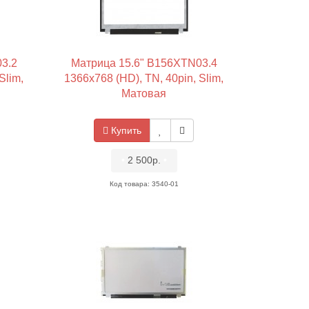
3.2
Матрица 15.6" B156XTN03.4
Slim,
1366x768 (HD), TN, 40pin, Slim,
Матовая
Купить
•
2 500р.
•
Код товара: 3540-01