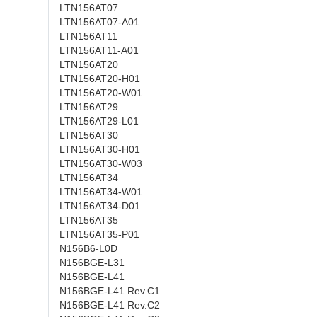
LTN156AT07
LTN156AT07-A01
LTN156AT11
LTN156AT11-A01
LTN156AT20
LTN156AT20-H01
LTN156AT20-W01
LTN156AT29
LTN156AT29-L01
LTN156AT30
LTN156AT30-H01
LTN156AT30-W03
LTN156AT34
LTN156AT34-W01
LTN156AT34-D01
LTN156AT35
LTN156AT35-P01
N156B6-L0D
N156BGE-L31
N156BGE-L41
N156BGE-L41 Rev.C1
N156BGE-L41 Rev.C2