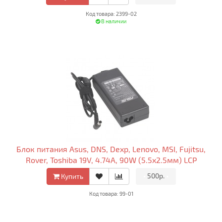
Код товара: 2399-02
В наличии
Блок питания Asus, DNS, Dexp, Lenovo, MSI, Fujitsu,
Rover, Toshiba 19V, 4.74A, 90W (5.5x2.5мм) LCP
•
500р.
•
Купить
Код товара: 99-01