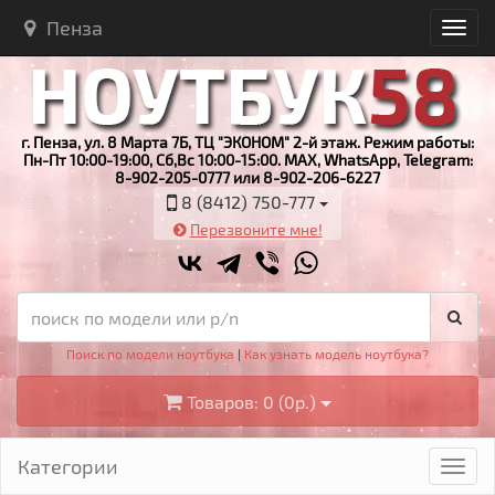
Пенза
г. Пенза, ул. 8 Марта 7Б, ТЦ "ЭКОНОМ" 2-й этаж. Режим работы:
Пн-Пт 10:00-19:00, Сб,Вс 10:00-15:00. MAX, WhatsApp, Telegram:
8-902-205-0777 или 8-902-206-6227
8 (8412) 750-777
Перезвоните мне!
Поиск по модели ноутбука
|
Как узнать модель ноутбука?
Товаров: 0 (0р.)
Категории