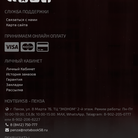
СЛУЖБА ПОДДЕРЖКИ
Связаться с нами
Карта сайта
ПРИНИМАЕМ ОНЛАЙН ОПЛАТУ
ЛИЧНЫЙ КАБИНЕТ
Личный Кабинет
История заказов
Гарантия
Закладки
Рассылка
НОУТБУК58 - ПЕНЗА
г. Пенза, ул. 8 Марта 7Б, ТЦ "ЭКОНОМ" 2-й этаж. Режим работы: Пн-Пт
10:00-19:00, Сб,Вс 10:00-15:00. MAX, WhatsApp, Telegram: 8-902-205-0777
или 8-902-206-6227
8 (8412) 750-777
penza@notebook58.ru
РЕКВИЗИТЫ