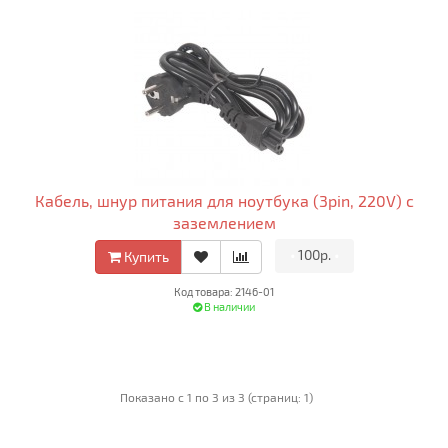
Кабель, шнур питания для ноутбука (3pin, 220V) с
заземлением
•
100р.
•
Купить
Код товара: 2146-01
В наличии
Показано с 1 по 3 из 3 (страниц: 1)