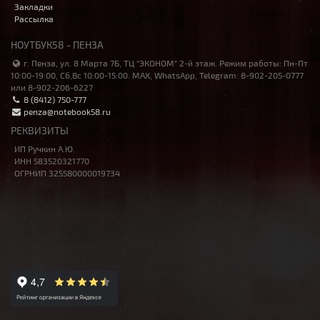
Закладки
Рассылка
НОУТБУК58 - ПЕНЗА
г. Пенза, ул. 8 Марта 7Б, ТЦ "ЭКОНОМ" 2-й этаж. Режим работы: Пн-Пт
10:00-19:00, Сб,Вс 10:00-15:00. MAX, WhatsApp, Telegram: 8-902-205-0777
или 8-902-206-6227
8 (8412) 750-777
penza@notebook58.ru
РЕКВИЗИТЫ
ИП Ручкин А.Ю.
ИНН 583520321770
ОГРНИП 325580000019734