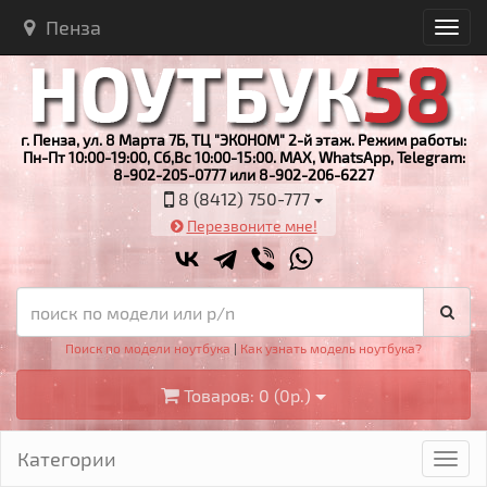
Пенза
г. Пенза, ул. 8 Марта 7Б, ТЦ "ЭКОНОМ" 2-й этаж. Режим работы:
Пн-Пт 10:00-19:00, Сб,Вс 10:00-15:00. MAX, WhatsApp, Telegram:
8-902-205-0777 или 8-902-206-6227
8 (8412) 750-777
Перезвоните мне!
Поиск по модели ноутбука
|
Как узнать модель ноутбука?
Товаров: 0 (0р.)
Категории