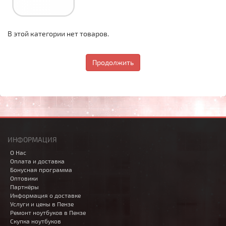
В этой категории нет товаров.
Продолжить
ИНФОРМАЦИЯ
О Нас
Оплата и доставка
Бонусная программа
Оптовики
Партнёры
Информация о доставке
Услуги и цены в Пензе
Ремонт ноутбуков в Пензе
Скупка ноутбуков