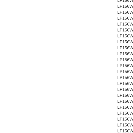
LP156W
LP156W
LP156W
LP156W
LP156W
LP156W
LP156W
LP156W
LP156W
LP156WH
LP156WH
LP156WH
LP156W
LP156W
LP156W
LP156W
LP156W
LP156W
LP156W
LP156W
LP156W
LP156W
LP156W