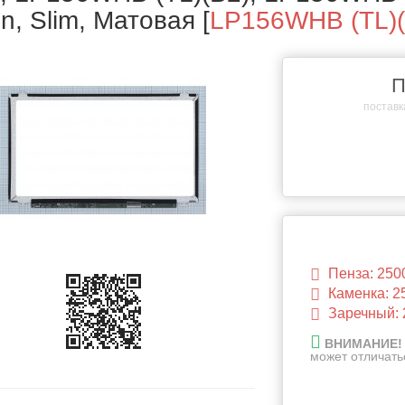
in, Slim, Матовая
[
LP156WHB (TL)(
П
поставка
Пенза: 250
Каменка: 2
Заречный: 
ВНИМАНИЕ!
может отличать