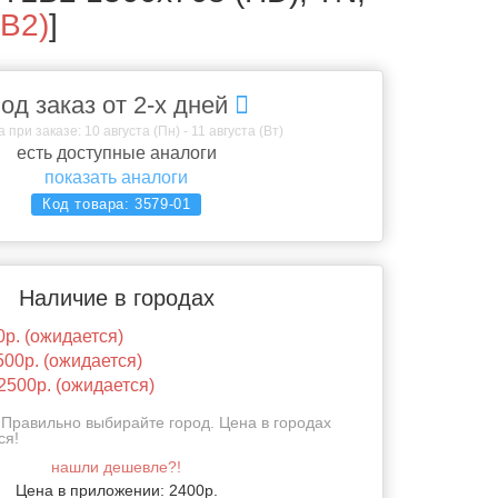
B2)
]
од заказ от 2-х дней
 при заказе: 10 августа (Пн) - 11 августа (Вт)
есть доступные аналоги
показать аналоги
Код товара:
3579-01
Наличие в городах
0р. (ожидается)
500р. (ожидается)
2500р. (ожидается)
Правильно выбирайте город. Цена в городах
ся!
нашли дешевле?!
Цена в приложении: 2400р.