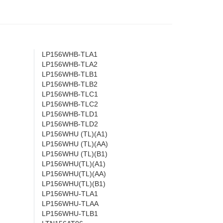
LP156WHB-TLA1
LP156WHB-TLA2
LP156WHB-TLB1
LP156WHB-TLB2
LP156WHB-TLC1
LP156WHB-TLC2
LP156WHB-TLD1
LP156WHB-TLD2
LP156WHU (TL)(A1)
LP156WHU (TL)(AA)
LP156WHU (TL)(B1)
LP156WHU(TL)(A1)
LP156WHU(TL)(AA)
LP156WHU(TL)(B1)
LP156WHU-TLA1
LP156WHU-TLAA
LP156WHU-TLB1