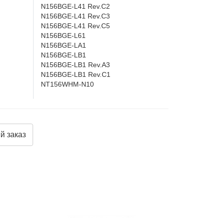
N156BGE-L41 Rev.C2
N156BGE-L41 Rev.C3
N156BGE-L41 Rev.C5
N156BGE-L61
N156BGE-LA1
N156BGE-LB1
N156BGE-LB1 Rev.A3
N156BGE-LB1 Rev.C1
NT156WHM-N10
й заказ