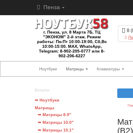
Пенза
8 (
г. Пенза, ул. 8 Марта 7Б, ТЦ
"ЭКОНОМ" 2-й этаж. Режим
Пе
работы: Пн-Пт 10:00-19:00, Сб,Вс
10:00-15:00. MAX, WhatsApp,
Telegram: 8-902-205-0777 или 8-
902-206-6227
Ноутбуки
Матрицы
Клавиатуры
Каталог
➥ Ноутбуки
Гла
Матрицы
➥ Матрицы 8.9"
Мат
➥ Матрицы 10.0"
(B2
➥ Матрицы 10.1"