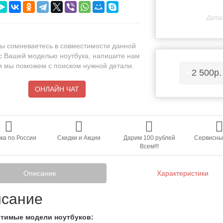
Дата 
ы сомневаетесь в совместимости данной
с Вашей моделью ноутбука, напишите нам
 и мы поможем с поиском нужной детали.
•
2 500р
ОНЛАЙН ЧАТ
ка по России
Скидки и Акции
Дарим 100 рублей
Сервисны
Всем!!!
Описание
Характеристики
сание
тимые модели ноутбуков: