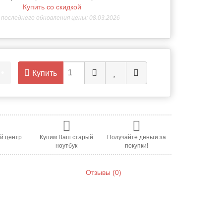
Купить со скидкой
последнего обновления цены: 08.03.2026
.
•
Купить
й центр
Купим Ваш старый
Получайте деньги за
ноутбук
покупки!
Отзывы (0)