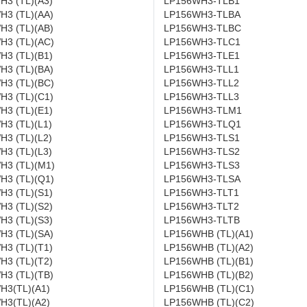
H3 (TL)(A3)
LP156WH3-TLB1
H3 (TL)(AA)
LP156WH3-TLBA
H3 (TL)(AB)
LP156WH3-TLBC
H3 (TL)(AC)
LP156WH3-TLC1
H3 (TL)(B1)
LP156WH3-TLE1
H3 (TL)(BA)
LP156WH3-TLL1
H3 (TL)(BC)
LP156WH3-TLL2
H3 (TL)(C1)
LP156WH3-TLL3
H3 (TL)(E1)
LP156WH3-TLM1
3 (TL)(L1)
LP156WH3-TLQ1
3 (TL)(L2)
LP156WH3-TLS1
3 (TL)(L3)
LP156WH3-TLS2
H3 (TL)(M1)
LP156WH3-TLS3
H3 (TL)(Q1)
LP156WH3-TLSA
H3 (TL)(S1)
LP156WH3-TLT1
H3 (TL)(S2)
LP156WH3-TLT2
H3 (TL)(S3)
LP156WH3-TLTB
H3 (TL)(SA)
LP156WHB (TL)(A1)
H3 (TL)(T1)
LP156WHB (TL)(A2)
H3 (TL)(T2)
LP156WHB (TL)(B1)
H3 (TL)(TB)
LP156WHB (TL)(B2)
H3(TL)(A1)
LP156WHB (TL)(C1)
H3(TL)(A2)
LP156WHB (TL)(C2)