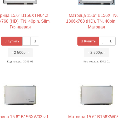
рица 15.6" B156XTN04.2
Матрица 15.6" B156XTN0
768 (HD), TN, 40pin, Slim,
1366x768 (HD), TN, 40pin, 
Глянцевая
Матовая
Купить
Купить
•
2 500р.
•
•
2 500р.
•
Код товара: 3541-01
Код товара: 3542-01
рица 15.6" B156XW03 v.1
Матрица 15.6" B156XW03