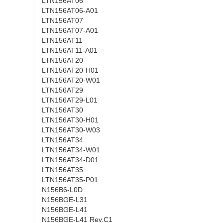
LTN156AT06
LTN156AT06-A01
LTN156AT07
LTN156AT07-A01
LTN156AT11
LTN156AT11-A01
LTN156AT20
LTN156AT20-H01
LTN156AT20-W01
LTN156AT29
LTN156AT29-L01
LTN156AT30
LTN156AT30-H01
LTN156AT30-W03
LTN156AT34
LTN156AT34-W01
LTN156AT34-D01
LTN156AT35
LTN156AT35-P01
N156B6-L0D
N156BGE-L31
N156BGE-L41
N156BGE-L41 Rev.C1