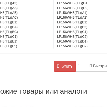
H3(TL)(A3)
LP156WHB (TL)(D1)
H3(TL)(AA)
LP156WHB (TL)(D2)
H3(TL)(AB)
LP156WHB(TL)(A1)
H3(TL)(AC)
LP156WHB(TL)(A2)
H3(TL)(B1)
LP156WHB(TL)(B1)
H3(TL)(BA)
LP156WHB(TL)(B2)
H3(TL)(BC)
LP156WHB(TL)(C1)
H3(TL)(C1)
LP156WHB(TL)(C2)
H3(TL)(E1)
LP156WHB(TL)(D1)
H3(TL)(L1)
LP156WHB(TL)(D2)
Быстры
Купить
ожие товары или аналоги