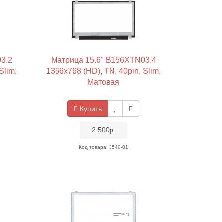
3.2
Матрица 15.6" B156XTN03.4
Slim,
1366x768 (HD), TN, 40pin, Slim,
Матовая
Купить
•
2 500р.
•
Код товара: 3540-01