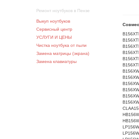
Ремонт ноутбуков в Пензе
Выкуп ноутбуков
Совмес
Сервисный центр
B156XT
УСЛУГИ И ЦЕНЫ
B156XT
Чистка ноутбука от пыли
B156XT
B156XT
Замена матрицы (экрана)
B156XT
Замена клавиатуры
B156XT
B156XW
B156XW
B156XW
B156XW
B156XW
B156XW
CLAA15
HB156W
HB156W
LP156W
LP156W