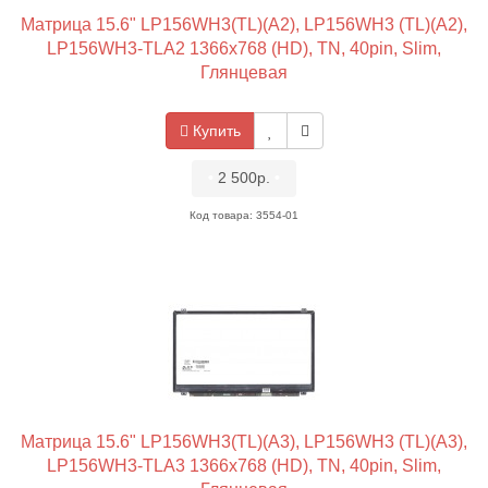
Матрица 15.6" LP156WH3(TL)(A2), LP156WH3 (TL)(A2),
LP156WH3-TLA2 1366x768 (HD), TN, 40pin, Slim,
Глянцевая
Купить
•
2 500р.
•
Код товара: 3554-01
Матрица 15.6" LP156WH3(TL)(A3), LP156WH3 (TL)(A3),
LP156WH3-TLA3 1366x768 (HD), TN, 40pin, Slim,