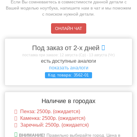
Если Вы сомневаетесь в совместимости данной детали с
Вашей моделью ноутбука, напишите нам в чат и мы поможем
с поиском нужной детали.
ОНЛАЙН ЧАТ
Под заказ от 2-х дней
поставка при заказе: 12 августа (Ср) - 13 августа (Чт)
есть доступные аналоги
показать аналоги
Код товара:
3562-01
Наличие в городах
Пенза: 2500р. (ожидается)
Каменка: 2500р. (ожидается)
Заречный: 2500р. (ожидается)
ВНИМАНИЕ!
Правильно выбирайте город. Цена в