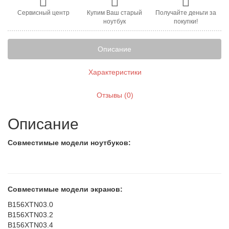
Сервисный центр
Купим Ваш старый
Получайте деньги за
ноутбук
покупки!
Описание
Характеристики
Отзывы (0)
Описание
Совместимые модели ноутбуков:
Совместимые модели экранов:
B156XTN03.0
B156XTN03.2
B156XTN03.4