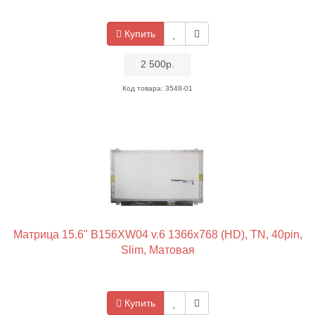
Купить
•
2 500р.
•
Код товара: 3548-01
Матрица 15.6" B156XW04 v.6 1366x768 (HD), TN, 40pin,
Slim, Матовая
Купить