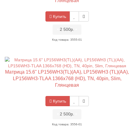
Глянцевая
Купить
•
2 500р.
•
Код товара: 3555-01
Матрица 15.6" LP156WH3(TL)(AA), LP156WH3 (TL)(AA),
LP156WH3-TLAA 1366x768 (HD), TN, 40pin, Slim,
Глянцевая
Купить
•
2 500р.
•
Код товара: 3556-01