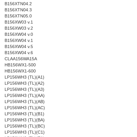
B156XTN04.2
B156XTN04.3
B156XTN05.0
B156XW03 v.1
B156XW03 v.2
B156XW04 v.0
B156XW04 v.1
B156XW04 v.5
B156XW04 v.6
CLAA156WA15A
HB156WX1-500
HB156WX1-600
LP156WH3 (TL)(A1)
LP156WH3 (TL)(A2)
LP156WH3 (TL)(A3)
LP156WH3 (TL)(AA)
LP156WH3 (TL)(AB)
LP156WH3 (TL)(AC)
LP156WH3 (TL)(B1)
LP156WH3 (TL)(BA)
LP156WH3 (TL)(BC)
LP156WH3 (TL)(C1)