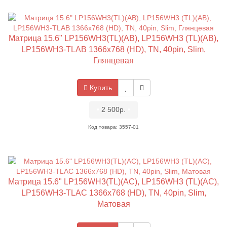
Матрица 15.6" LP156WH3(TL)(AB), LP156WH3 (TL)(AB),
LP156WH3-TLAB 1366x768 (HD), TN, 40pin, Slim,
Глянцевая
Купить
•
2 500р.
•
Код товара: 3557-01
Матрица 15.6" LP156WH3(TL)(AC), LP156WH3 (TL)(AC),
LP156WH3-TLAC 1366x768 (HD), TN, 40pin, Slim,
Матовая