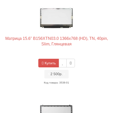
Матрица 15.6" B156XTN03.0 1366x768 (HD), TN, 40pin,
Slim, Глянцевая
Купить
•
2 500р.
•
Код товара: 3538-01