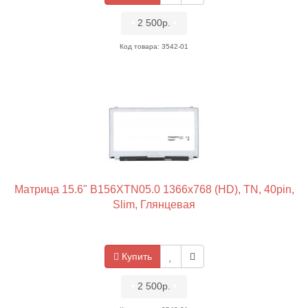
•
2 500р.
•
Код товара: 3542-01
Матрица 15.6" B156XTN05.0 1366x768 (HD), TN, 40pin,
Slim, Глянцевая
Купить
•
2 500р.
•