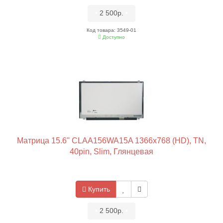
•
2 500р.
•
Код товара: 3549-01
Доступно
Матрица 15.6" CLAA156WA15A 1366x768 (HD), TN,
40pin, Slim, Глянцевая
Купить
•
2 500р.
•