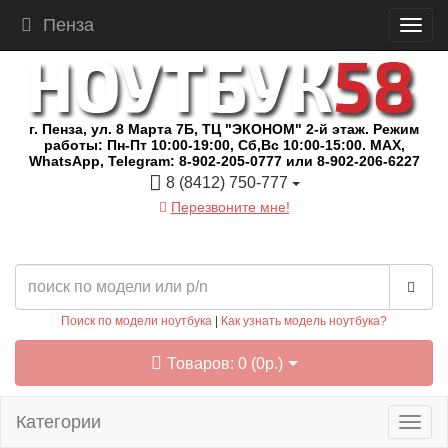
Пенза
г. Пенза, ул. 8 Марта 7Б, ТЦ "ЭКОНОМ" 2-й этаж. Режим
работы: Пн-Пт 10:00-19:00, Сб,Вс 10:00-15:00. MAX,
WhatsApp, Telegram: 8-902-205-0777 или 8-902-206-6227
8 (8412) 750-777
Перезвоните мне!
Поиск по модели ноутбука
|
Как узнать модель ноутбука?
Товаров: 0 (0р.)
Категории