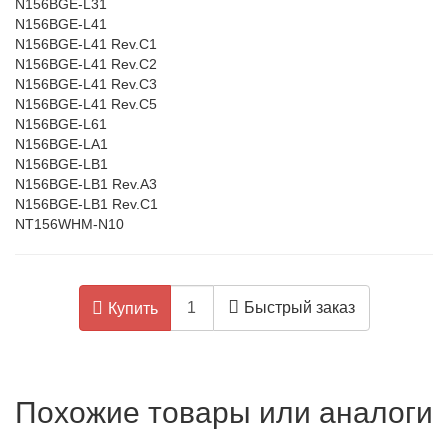
N156BGE-L31
N156BGE-L41
N156BGE-L41 Rev.C1
N156BGE-L41 Rev.C2
N156BGE-L41 Rev.C3
N156BGE-L41 Rev.C5
N156BGE-L61
N156BGE-LA1
N156BGE-LB1
N156BGE-LB1 Rev.A3
N156BGE-LB1 Rev.C1
NT156WHM-N10
Быстрый заказ
Купить
Похожие товары или аналоги