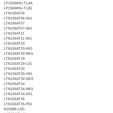
LP156WHU-TLAA
LP156WHU-TLB1
LTN156AT06
LTN156AT06-A01
LTN156AT07
LTN156AT07-A01
LTN156AT11
LTN156AT11-A01
LTN156AT20
LTN156AT20-H01
LTN156AT20-W01
LTN156AT29
LTN156AT29-L01
LTN156AT30
LTN156AT30-H01
LTN156AT30-W03
LTN156AT34
LTN156AT34-W01
LTN156AT34-D01
LTN156AT35
LTN156AT35-P01
N156B6-L0D