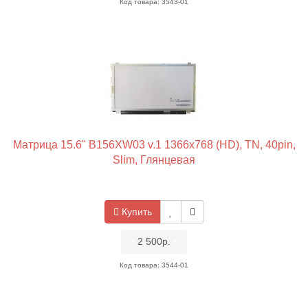
Код товара: 3543-01
Матрица 15.6" B156XW03 v.1 1366x768 (HD), TN, 40pin,
Slim, Глянцевая
Купить
•
2 500р.
•
Код товара: 3544-01