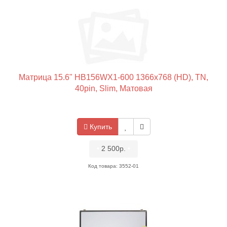
Матрица 15.6" HB156WX1-600 1366x768 (HD), TN,
40pin, Slim, Матовая
Купить
•
2 500р.
•
Код товара: 3552-01