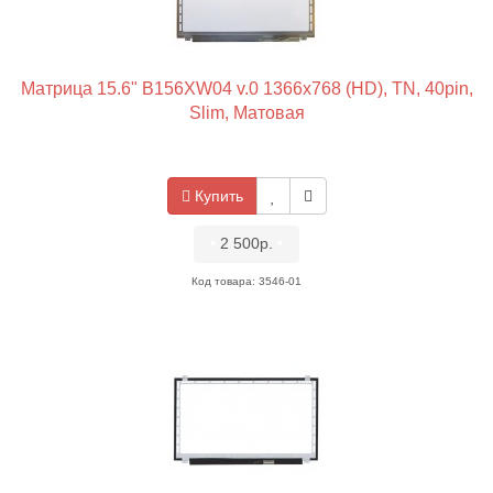
Матрица 15.6" B156XW04 v.0 1366x768 (HD), TN, 40pin,
Slim, Матовая
Купить
•
2 500р.
•
Код товара: 3546-01