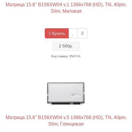
Матрица 15.6" B156XW04 v.1 1366x768 (HD), TN, 40pin,
Slim, Матовая
Купить
•
2 500р.
•
Код товара: 3547-01
Матрица 15.6" B156XW04 v.5 1366x768 (HD), TN, 40pin,
Slim, Глянцевая