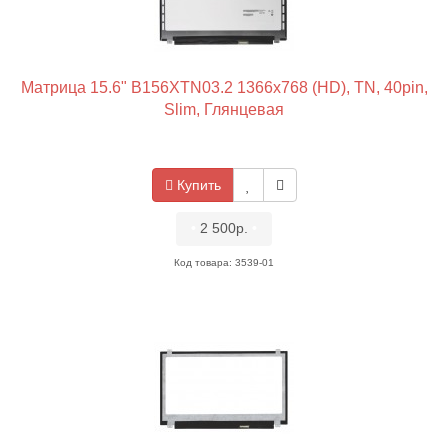
Матрица 15.6" B156XTN03.2 1366x768 (HD), TN, 40pin,
Slim, Глянцевая
Купить
•
2 500р.
•
Код товара: 3539-01