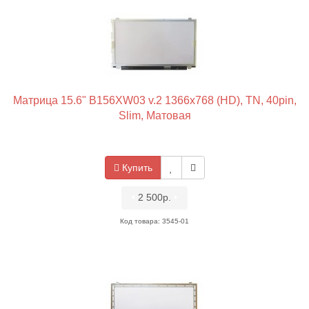
Матрица 15.6" B156XW03 v.2 1366x768 (HD), TN, 40pin,
Slim, Матовая
Купить
•
2 500р.
•
Код товара: 3545-01