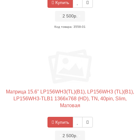
Купить
•
2 500р.
•
Код товара: 3558-01
Матрица 15.6" LP156WH3(TL)(B1), LP156WH3 (TL)(B1),
LP156WH3-TLB1 1366x768 (HD), TN, 40pin, Slim,
Матовая
Купить
•
2 500р.
•