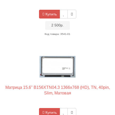
Купить
•
2 500р.
•
Код товара: 3541-01
Матрица 15.6" B156XTN04.3 1366x768 (HD), TN, 40pin,
Slim, Матовая
Купить