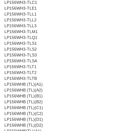
LP156WH3-TLC1
LP156WH3-TLE1
LP156WH3-TLL1
LP156WH3-TLL2
LP156WH3-TLL3
LP156WH3-TLM1
LP156WH3-TLQ1
LP156WH3-TLS1
LP156WH3-TLS2
LP156WH3-TLS3
LP156WH3-TLSA
LP156WH3-TLT1
LP156WH3-TLT2
LP156WH3-TLTB
LP156WHB (TL)(A1)
LP156WHB (TL)(A2)
LP156WHB (TL)(B1)
LP156WHB (TL)(B2)
LP156WHB (TL)(C1)
LP156WHB (TL)(C2)
LP156WHB (TL)(D1)
LP156WHB (TL)(D2)