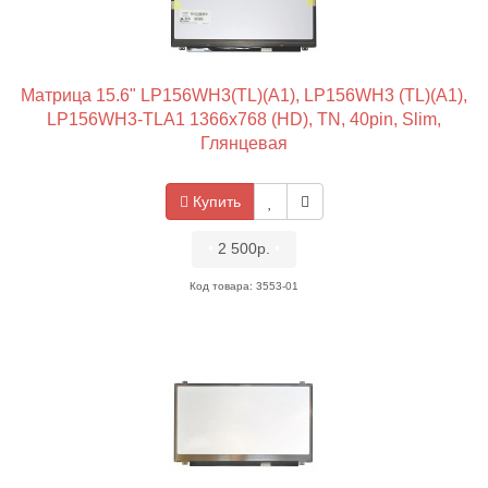
Матрица 15.6" LP156WH3(TL)(A1), LP156WH3 (TL)(A1),
LP156WH3-TLA1 1366x768 (HD), TN, 40pin, Slim,
Глянцевая
Купить
•
2 500р.
•
Код товара: 3553-01