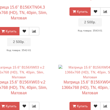
рица 15.6" B156XTN04.3
Купить
768 (HD), TN, 40pin, Slim,
Матовая
•
2 500р.
•
Купить
Код товара: 3543-01
•
2 500р.
•
Код товара: 3542-01
рица 15.6" B156XW03 v.2
Матрица 15.6" B156XW04
768 (HD), TN, 40pin, Slim,
1366x768 (HD), TN, 40pin, 
Матовая
Матовая
Купить
Купить