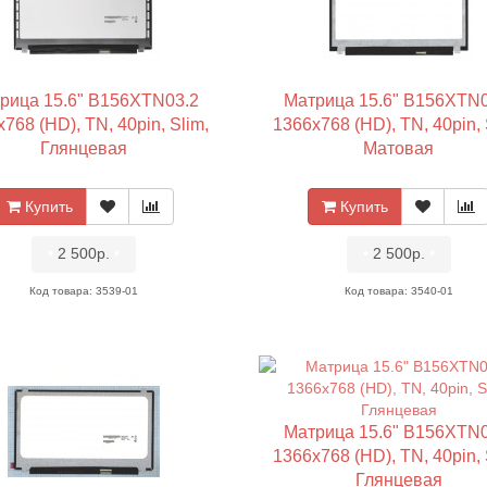
рица 15.6" B156XTN03.2
Матрица 15.6" B156XTN0
768 (HD), TN, 40pin, Slim,
1366x768 (HD), TN, 40pin, 
Глянцевая
Матовая
Купить
Купить
•
2 500р.
•
•
2 500р.
•
Код товара: 3539-01
Код товара: 3540-01
Матрица 15.6" B156XTN0
1366x768 (HD), TN, 40pin, 
Глянцевая