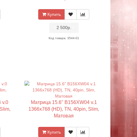
Купить
•
2 500р.
•
Код товара: 3544-01
 v.0
Матрица 15.6" B156XW04 v.1
Slim,
1366x768 (HD), TN, 40pin, Slim,
Матовая
Купить