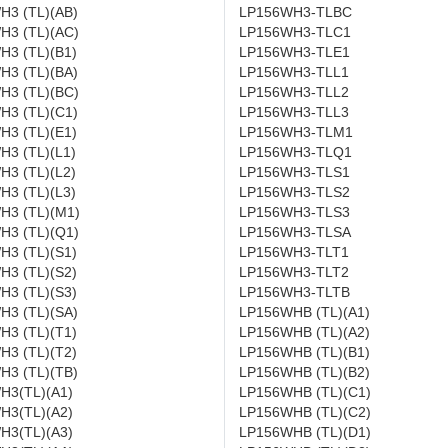
H3 (TL)(AB)
LP156WH3-TLBC
H3 (TL)(AC)
LP156WH3-TLC1
H3 (TL)(B1)
LP156WH3-TLE1
H3 (TL)(BA)
LP156WH3-TLL1
H3 (TL)(BC)
LP156WH3-TLL2
H3 (TL)(C1)
LP156WH3-TLL3
H3 (TL)(E1)
LP156WH3-TLM1
3 (TL)(L1)
LP156WH3-TLQ1
3 (TL)(L2)
LP156WH3-TLS1
3 (TL)(L3)
LP156WH3-TLS2
H3 (TL)(M1)
LP156WH3-TLS3
H3 (TL)(Q1)
LP156WH3-TLSA
H3 (TL)(S1)
LP156WH3-TLT1
H3 (TL)(S2)
LP156WH3-TLT2
H3 (TL)(S3)
LP156WH3-TLTB
H3 (TL)(SA)
LP156WHB (TL)(A1)
H3 (TL)(T1)
LP156WHB (TL)(A2)
H3 (TL)(T2)
LP156WHB (TL)(B1)
H3 (TL)(TB)
LP156WHB (TL)(B2)
H3(TL)(A1)
LP156WHB (TL)(C1)
H3(TL)(A2)
LP156WHB (TL)(C2)
H3(TL)(A3)
LP156WHB (TL)(D1)