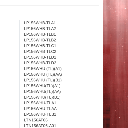
LP156WHB-TLA1
LP156WHB-TLA2
LP156WHB-TLB1
LP156WHB-TLB2
LP156WHB-TLC1
LP156WHB-TLC2
LP156WHB-TLD1
LP156WHB-TLD2
LP156WHU (TL)(A1)
LP156WHU (TL)(AA)
LP156WHU (TL)(B1)
LP156WHU(TL)(A1)
LP156WHU(TL)(AA)
LP156WHU(TL)(B1)
LP156WHU-TLA1
LP156WHU-TLAA
LP156WHU-TLB1
LTN156AT06
LTN156AT06-A01