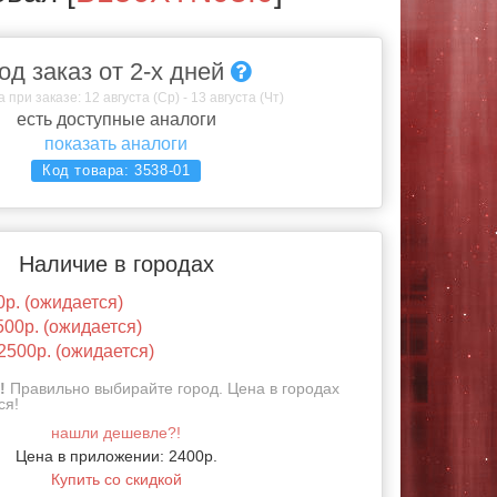
од заказ от 2-х дней
 при заказе: 12 августа (Ср) - 13 августа (Чт)
есть доступные аналоги
показать аналоги
Код товара:
3538-01
Наличие в городах
0р. (ожидается)
500р. (ожидается)
2500р. (ожидается)
!
Правильно выбирайте город. Цена в городах
ся!
нашли дешевле?!
Цена в приложении: 2400р.
Купить со скидкой