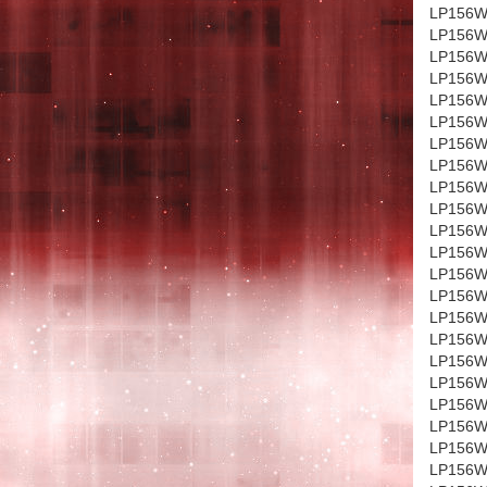
LP156W
LP156W
LP156W
LP156W
LP156W
LP156W
LP156W
LP156WH
LP156WH
LP156WH
LP156W
LP156W
LP156W
LP156W
LP156W
LP156W
LP156W
LP156W
LP156W
LP156W
LP156W
LP156W