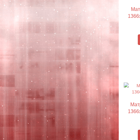
Мат
1366x
Мат
1366x