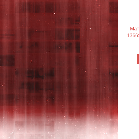
Мат
1366x