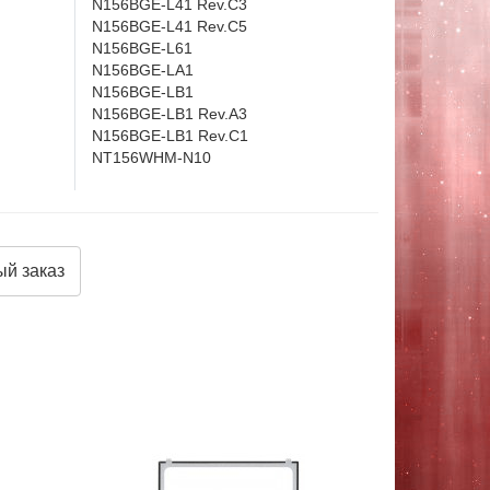
N156BGE-L41 Rev.C3
N156BGE-L41 Rev.C5
N156BGE-L61
N156BGE-LA1
N156BGE-LB1
N156BGE-LB1 Rev.A3
N156BGE-LB1 Rev.C1
NT156WHM-N10
й заказ