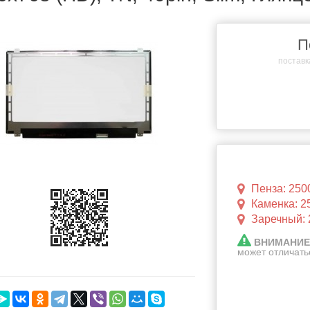
П
поставка
Пенза: 250
Каменка: 2
Заречный: 
ВНИМАНИЕ
может отличать