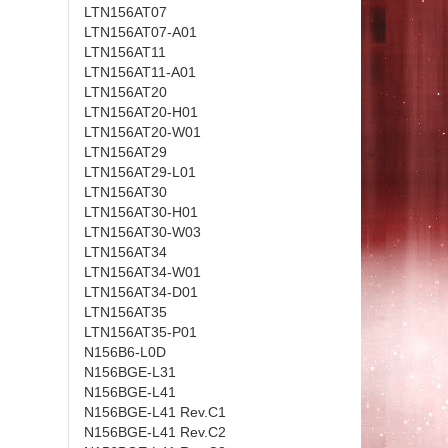
LTN156AT07
LTN156AT07-A01
LTN156AT11
LTN156AT11-A01
LTN156AT20
LTN156AT20-H01
LTN156AT20-W01
LTN156AT29
LTN156AT29-L01
LTN156AT30
LTN156AT30-H01
LTN156AT30-W03
LTN156AT34
LTN156AT34-W01
LTN156AT34-D01
LTN156AT35
LTN156AT35-P01
N156B6-L0D
N156BGE-L31
N156BGE-L41
N156BGE-L41 Rev.C1
N156BGE-L41 Rev.C2