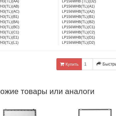
H3(TL)(AA)
LP156WHB (TL)(D2)
H3(TL)(AB)
LP156WHB(TL)(A1)
H3(TL)(AC)
LP156WHB(TL)(A2)
H3(TL)(B1)
LP156WHB(TL)(B1)
H3(TL)(BA)
LP156WHB(TL)(B2)
H3(TL)(BC)
LP156WHB(TL)(C1)
H3(TL)(C1)
LP156WHB(TL)(C2)
H3(TL)(E1)
LP156WHB(TL)(D1)
H3(TL)(L1)
LP156WHB(TL)(D2)
Быстры
Купить
ожие товары или аналоги