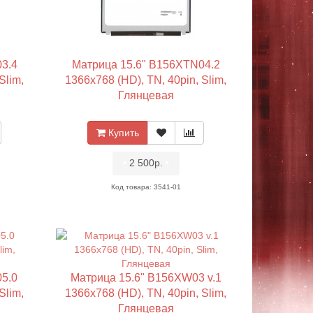
3.4
Матрица 15.6" B156XTN04.2
Slim,
1366x768 (HD), TN, 40pin, Slim,
Глянцевая
Купить
•
2 500р.
•
Код товара: 3541-01
5.0
Матрица 15.6" B156XW03 v.1
Slim,
1366x768 (HD), TN, 40pin, Slim,
Глянцевая