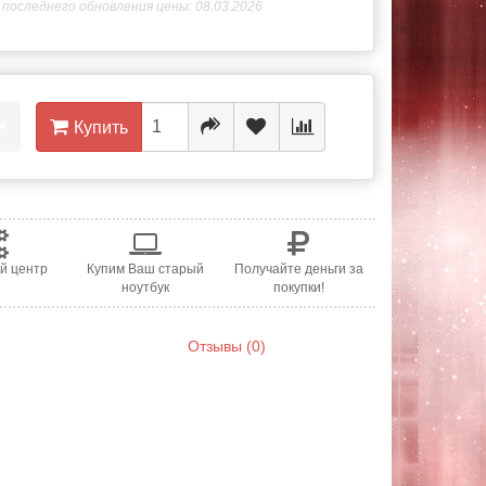
последнего обновления цены: 08.03.2026
•
Купить
й центр
Купим Ваш старый
Получайте деньги за
ноутбук
покупки!
Отзывы (0)