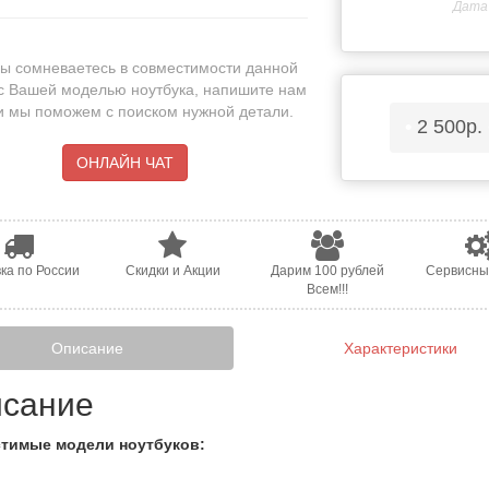
Дата 
ы сомневаетесь в совместимости данной
с Вашей моделью ноутбука, напишите нам
 и мы поможем с поиском нужной детали.
•
2 500р.
ОНЛАЙН ЧАТ
ка по России
Скидки и Акции
Дарим 100 рублей
Сервисны
Всем!!!
Описание
Характеристики
сание
тимые модели ноутбуков: