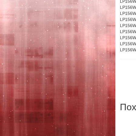
LP156W
LP156W
LP156W
LP156W
LP156W
LP156W
LP156W
LP156W
LP156W
Пох