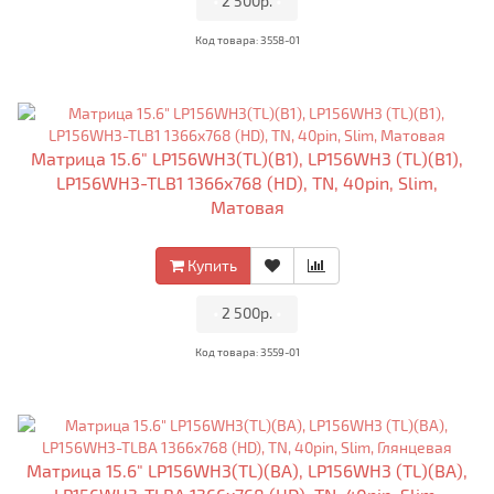
•
2 500р.
•
Код товара: 3558-01
Матрица 15.6" LP156WH3(TL)(B1), LP156WH3 (TL)(B1),
LP156WH3-TLB1 1366x768 (HD), TN, 40pin, Slim,
Матовая
Купить
•
2 500р.
•
Код товара: 3559-01
Матрица 15.6" LP156WH3(TL)(BA), LP156WH3 (TL)(BA),