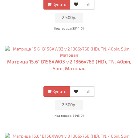
Купить
•
2 500р.
•
Код товара: 3544-01
Матрица 15.6" B156XW03 v.2 1366x768 (HD), TN, 40pin,
Slim, Матовая
Купить
•
2 500р.
•
Код товара: 3545-01