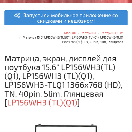
Запустили мобильное приложение со
скидками и кешбэком!
Главная
Матрицы
Матрицы 15.6"
Матрица 15.6" LP156WH3(TL)(Q1), LP156WH3 (TL)(Q1), LP156WH3-TLQ1
1366x768 (HD), TN, 40pin, Slim, Глянцевая
Матрица, экран, дисплей для
ноутбука 15.6" LP156WH3(TL)
(Q1), LP156WH3 (TL)(Q1),
LP156WH3-TLQ1 1366x768 (HD),
TN, 40pin, Slim, Глянцевая
[
LP156WH3 (TL)(Q1)
]