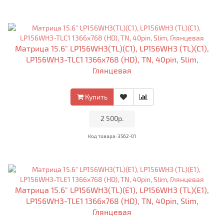
Матрица 15.6" LP156WH3(TL)(C1), LP156WH3 (TL)(C1),
LP156WH3-TLC1 1366x768 (HD), TN, 40pin, Slim,
Глянцевая
Купить
•
2 500р.
•
Код товара: 3562-01
Матрица 15.6" LP156WH3(TL)(E1), LP156WH3 (TL)(E1),
LP156WH3-TLE1 1366x768 (HD), TN, 40pin, Slim,
Глянцевая