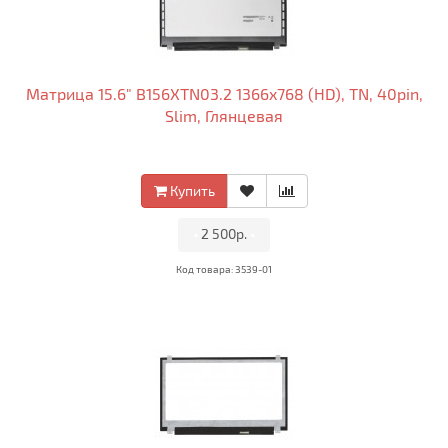
Матрица 15.6" B156XTN03.2 1366x768 (HD), TN, 40pin,
Slim, Глянцевая
Купить
•
2 500р.
•
Код товара: 3539-01