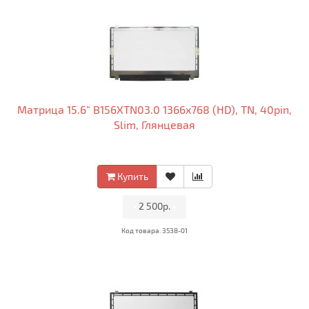
Матрица 15.6" B156XTN03.0 1366x768 (HD), TN, 40pin,
Slim, Глянцевая
Купить
•
2 500р.
•
Код товара: 3538-01