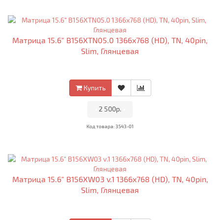
Матрица 15.6" B156XTN05.0 1366x768 (HD), TN, 40pin,
Slim, Глянцевая
Купить
•
2 500р.
•
Код товара: 3543-01
Матрица 15.6" B156XW03 v.1 1366x768 (HD), TN, 40pin,
Slim, Глянцевая