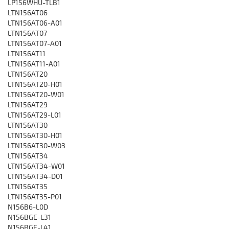
LP156WHU-TLB1
LTN156AT06
LTN156AT06-A01
LTN156AT07
LTN156AT07-A01
LTN156AT11
LTN156AT11-A01
LTN156AT20
LTN156AT20-H01
LTN156AT20-W01
LTN156AT29
LTN156AT29-L01
LTN156AT30
LTN156AT30-H01
LTN156AT30-W03
LTN156AT34
LTN156AT34-W01
LTN156AT34-D01
LTN156AT35
LTN156AT35-P01
N156B6-L0D
N156BGE-L31
N156BGE-L41