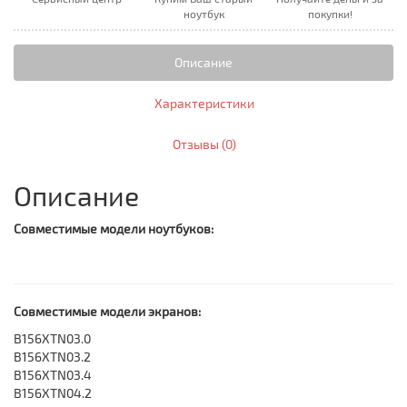
ноутбук
покупки!
Описание
Характеристики
Отзывы (0)
Описание
Совместимые модели ноутбуков:
Совместимые модели экранов:
B156XTN03.0
B156XTN03.2
B156XTN03.4
B156XTN04.2