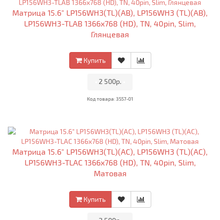
Матрица 15.6" LP156WH3(TL)(AB), LP156WH3 (TL)(AB),
LP156WH3-TLAB 1366x768 (HD), TN, 40pin, Slim,
Глянцевая
Купить
•
2 500р.
•
Код товара: 3557-01
Матрица 15.6" LP156WH3(TL)(AC), LP156WH3 (TL)(AC),
LP156WH3-TLAC 1366x768 (HD), TN, 40pin, Slim,
Матовая
Купить