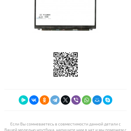
Если Вы сомневаетесь в совместимости данной детали с
Вашей моделью ноутбука, напишите нам в чат и мы поможем с