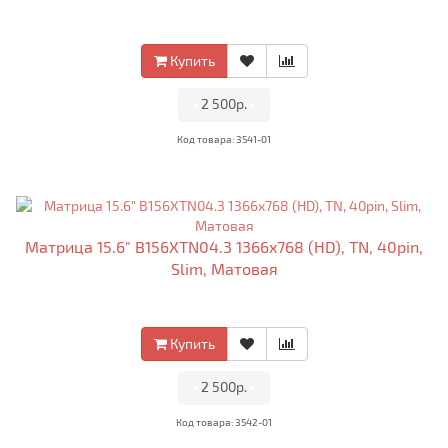
Купить
•
2 500р.
•
Код товара: 3541-01
Матрица 15.6" B156XTN04.3 1366x768 (HD), TN, 40pin,
Slim, Матовая
Купить
•
2 500р.
•
Код товара: 3542-01