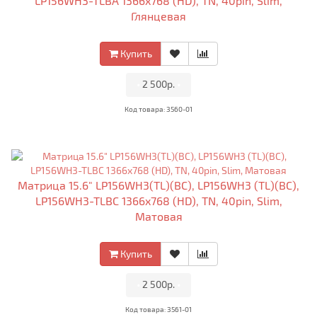
LP156WH3-TLBA 1366x768 (HD), TN, 40pin, Slim,
Глянцевая
Купить
•
2 500р.
•
Код товара: 3560-01
Матрица 15.6" LP156WH3(TL)(BC), LP156WH3 (TL)(BC),
LP156WH3-TLBC 1366x768 (HD), TN, 40pin, Slim,
Матовая
Купить
•
2 500р.
•
Код товара: 3561-01