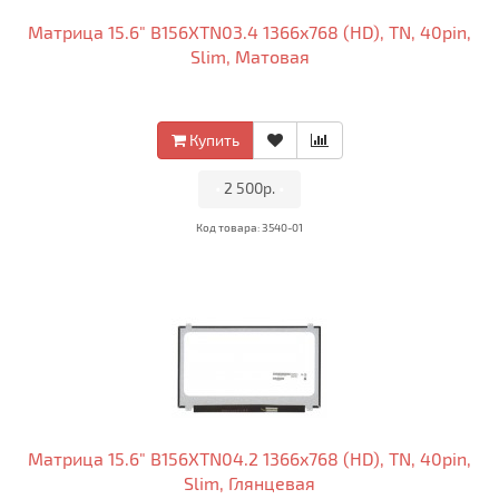
Матрица 15.6" B156XTN03.4 1366x768 (HD), TN, 40pin,
Slim, Матовая
Купить
•
2 500р.
•
Код товара: 3540-01
Матрица 15.6" B156XTN04.2 1366x768 (HD), TN, 40pin,
Slim, Глянцевая