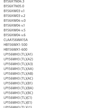
B156XTN04.3
B156XTN05.0
B156XW03 v.1
B156XW03 v.2
B156XW04 v.0
B156XW04 v.1
B156XW04 v.5
B156XW04 v.6
CLAA156WA15A
HB156WX1-500
HB156WX1-600
LP156WH3 (TL)(A1)
LP156WH3 (TL)(A2)
LP156WH3 (TL)(A3)
LP156WH3 (TL)(AA)
LP156WH3 (TL)(AB)
LP156WH3 (TL)(AC)
LP156WH3 (TL)(B1)
LP156WH3 (TL)(BA)
LP156WH3 (TL)(BC)
LP156WH3 (TL)(C1)
LP156WH3 (TL)(E1)
LP156WH3 (TL)(L1)