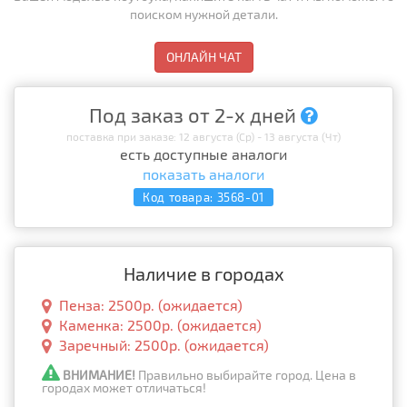
поиском нужной детали.
ОНЛАЙН ЧАТ
Под заказ от 2-х дней
поставка при заказе: 12 августа (Ср) - 13 августа (Чт)
есть доступные аналоги
показать аналоги
Код товара:
3568-01
Наличие в городах
Пенза: 2500р. (ожидается)
Каменка: 2500р. (ожидается)
Заречный: 2500р. (ожидается)
ВНИМАНИЕ!
Правильно выбирайте город. Цена в
городах может отличаться!