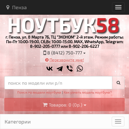
Пенза
г. Пенза, ул. 8 Марта 7Б, ТЦ "ЭКОНОМ" 2-й этаж. Режим работы:
Пн-Пт 10:00-19:00, Сб,Вс 10:00-15:00. MAX, WhatsApp, Telegram:
8-902-205-0777 или 8-902-206-6227
8 (8412) 750-777
Перезвоните мне!
Поиск по модели ноутбука
|
Как узнать модель ноутбука?
Товаров: 0 (0р.)
Категории