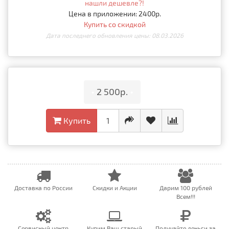
нашли дешевле?!
Цена в приложении: 2400р.
Купить со скидкой
Дата последнего обновления цены: 08.03.2026
•
2 500р.
•
Купить
Доставка по России
Скидки и Акции
Дарим 100 рублей
Всем!!!
Сервисный центр
Купим Ваш старый
Получайте деньги за