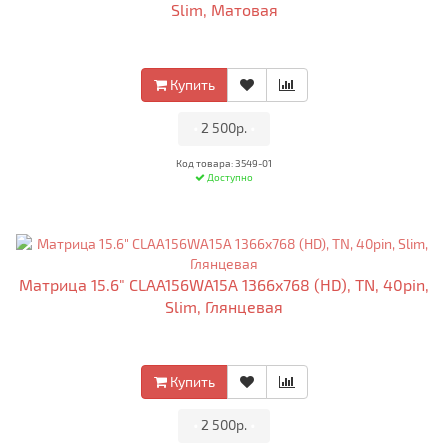
Slim, Матовая
Купить
•
2 500р.
•
Код товара: 3549-01
Доступно
Матрица 15.6" CLAA156WA15A 1366x768 (HD), TN, 40pin,
Slim, Глянцевая
Купить
•
2 500р.
•