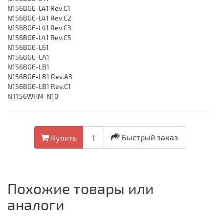
N156BGE-L41 Rev.C1
N156BGE-L41 Rev.C2
N156BGE-L41 Rev.C3
N156BGE-L41 Rev.C5
N156BGE-L61
N156BGE-LA1
N156BGE-LB1
N156BGE-LB1 Rev.A3
N156BGE-LB1 Rev.C1
NT156WHM-N10
Быстрый заказ
Купить
Похожие товары или
аналоги