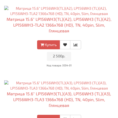
Матрица 15.6" LP156WH3(TL)(A2), LP156WH3 (TL)(A2),
LP156WH3-TLA2 1366x768 (HD), TN, 40pin, Slim,
Глянцевая
Купить
•
2 500р.
•
Код товара: 3554-01
Матрица 15.6" LP156WH3(TL)(A3), LP156WH3 (TL)(A3),
LP156WH3-TLA3 1366x768 (HD), TN, 40pin, Slim,
Глянцевая