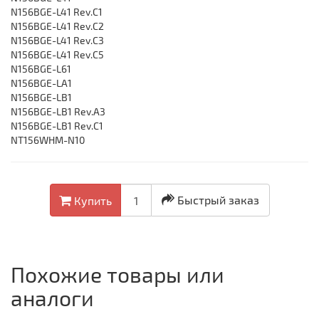
N156BGE-L41 Rev.C1
N156BGE-L41 Rev.C2
N156BGE-L41 Rev.C3
N156BGE-L41 Rev.C5
N156BGE-L61
N156BGE-LA1
N156BGE-LB1
N156BGE-LB1 Rev.A3
N156BGE-LB1 Rev.C1
NT156WHM-N10
Быстрый заказ
Купить
Похожие товары или
аналоги