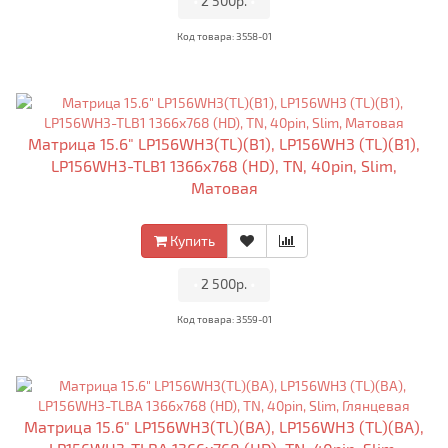
•
2 500р.
•
Код товара: 3558-01
Матрица 15.6" LP156WH3(TL)(B1), LP156WH3 (TL)(B1),
LP156WH3-TLB1 1366x768 (HD), TN, 40pin, Slim,
Матовая
Купить
•
2 500р.
•
Код товара: 3559-01
Матрица 15.6" LP156WH3(TL)(BA), LP156WH3 (TL)(BA),