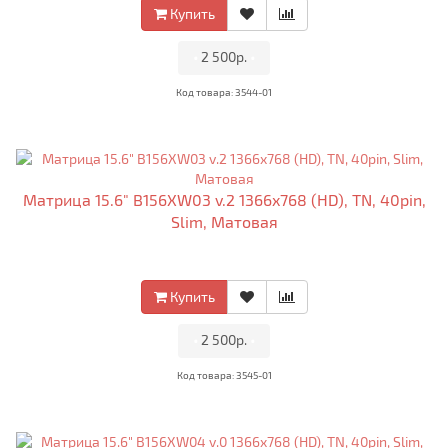
Купить
•
2 500р.
•
Код товара: 3544-01
Матрица 15.6" B156XW03 v.2 1366x768 (HD), TN, 40pin,
Slim, Матовая
Купить
•
2 500р.
•
Код товара: 3545-01