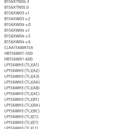
B156XTN04.3
B156XTN05.0
B156XW03 v.1
B156XW03 v.2
B156XW04 v.0
B156XW04 v.1
B156XW04 v.5
B156XW04 v.6
CLAA156WA15A
HB156WX1-500
HB156WX1-600
LP156WH3 (TL)(A1)
LP156WH3 (TL)(A2)
LP156WH3 (TL)(A3)
LP156WH3 (TL)(AA)
LP156WH3 (TL)(AB)
LP156WH3 (TL)(AC)
LP156WH3 (TL)(B1)
LP156WH3 (TL)(BA)
LP156WH3 (TL)(BC)
LP156WH3 (TL)(C1)
LP156WH3 (TL)(E1)
LP156WH3 (TL)(L1)