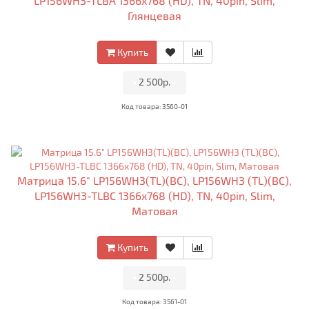
LP156WH3-TLBA 1366x768 (HD), TN, 40pin, Slim,
Глянцевая
Купить
•
2 500р.
•
Код товара: 3560-01
Матрица 15.6" LP156WH3(TL)(BC), LP156WH3 (TL)(BC),
LP156WH3-TLBC 1366x768 (HD), TN, 40pin, Slim,
Матовая
Купить
•
2 500р.
•
Код товара: 3561-01