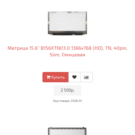
Матрица 15.6" B156XTN03.0 1366x768 (HD), TN, 40pin,
Slim, Глянцевая
Купить
•
2 500р.
•
Код товара: 3538-01