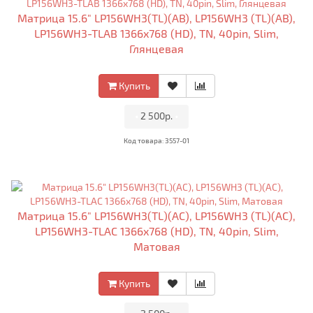
Матрица 15.6" LP156WH3(TL)(AB), LP156WH3 (TL)(AB),
LP156WH3-TLAB 1366x768 (HD), TN, 40pin, Slim,
Глянцевая
Купить
•
2 500р.
•
Код товара: 3557-01
Матрица 15.6" LP156WH3(TL)(AC), LP156WH3 (TL)(AC),
LP156WH3-TLAC 1366x768 (HD), TN, 40pin, Slim,
Матовая
Купить