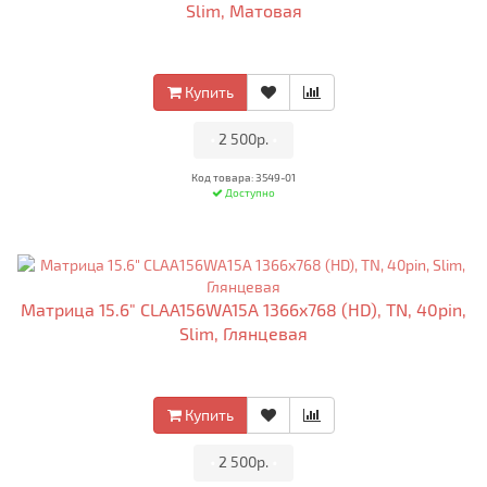
Slim, Матовая
Купить
•
2 500р.
•
Код товара: 3549-01
Доступно
Матрица 15.6" CLAA156WA15A 1366x768 (HD), TN, 40pin,
Slim, Глянцевая
Купить
•
2 500р.
•