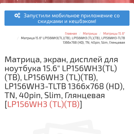
Запустили мобильное приложение со
скидками и кешбэком!
Главная
Матрицы
Матрицы 15.6"
Матрица 15.6" LP156WH3(TL)(TB), LP156WH3 (TL)(TB), LP156WH3-TLTB
1366x768 (HD), TN, 40pin, Slim, Глянцевая
Матрица, экран, дисплей для
ноутбука 15.6" LP156WH3(TL)
(TB), LP156WH3 (TL)(TB),
LP156WH3-TLTB 1366x768 (HD),
TN, 40pin, Slim, Глянцевая
[
LP156WH3 (TL)(TB)
]