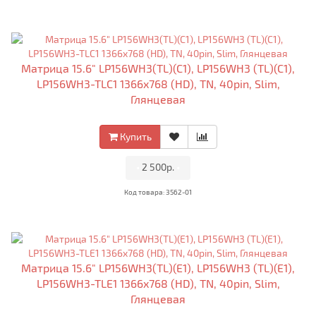
Матрица 15.6" LP156WH3(TL)(C1), LP156WH3 (TL)(C1),
LP156WH3-TLC1 1366x768 (HD), TN, 40pin, Slim,
Глянцевая
Купить
•
2 500р.
•
Код товара: 3562-01
Матрица 15.6" LP156WH3(TL)(E1), LP156WH3 (TL)(E1),
LP156WH3-TLE1 1366x768 (HD), TN, 40pin, Slim,
Глянцевая