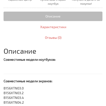
ноутбук
покупки!
Описание
Характеристики
Отзывы (0)
Описание
Совместимые модели ноутбуков:
Совместимые модели экранов:
B156XTN03.0
B156XTN03.2
B156XTN03.4
B156XTN04.2