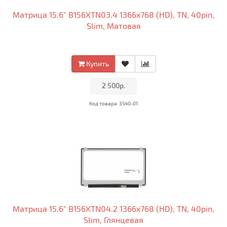
Матрица 15.6" B156XTN03.4 1366x768 (HD), TN, 40pin,
Slim, Матовая
Купить
•
2 500р.
•
Код товара: 3540-01
Матрица 15.6" B156XTN04.2 1366x768 (HD), TN, 40pin,
Slim, Глянцевая