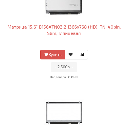
Матрица 15.6" B156XTN03.2 1366x768 (HD), TN, 40pin,
Slim, Глянцевая
Купить
•
2 500р.
•
Код товара: 3539-01