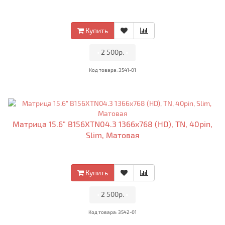
Купить
•
2 500р.
•
Код товара: 3541-01
Матрица 15.6" B156XTN04.3 1366x768 (HD), TN, 40pin,
Slim, Матовая
Купить
•
2 500р.
•
Код товара: 3542-01