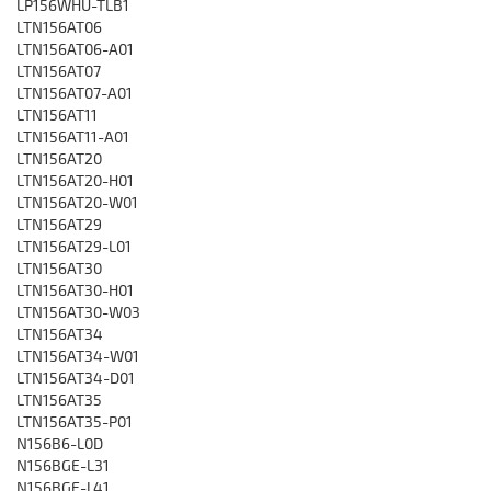
LP156WHU-TLB1
LTN156AT06
LTN156AT06-A01
LTN156AT07
LTN156AT07-A01
LTN156AT11
LTN156AT11-A01
LTN156AT20
LTN156AT20-H01
LTN156AT20-W01
LTN156AT29
LTN156AT29-L01
LTN156AT30
LTN156AT30-H01
LTN156AT30-W03
LTN156AT34
LTN156AT34-W01
LTN156AT34-D01
LTN156AT35
LTN156AT35-P01
N156B6-L0D
N156BGE-L31
N156BGE-L41