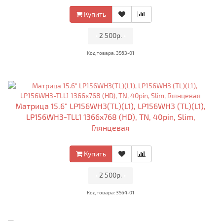
Купить
•
2 500р.
•
Код товара: 3563-01
Матрица 15.6" LP156WH3(TL)(L1), LP156WH3 (TL)(L1),
LP156WH3-TLL1 1366x768 (HD), TN, 40pin, Slim,
Глянцевая
Купить
•
2 500р.
•
Код товара: 3564-01