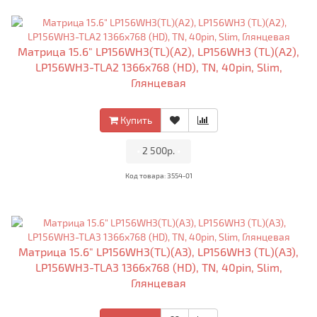
Матрица 15.6" LP156WH3(TL)(A2), LP156WH3 (TL)(A2),
LP156WH3-TLA2 1366x768 (HD), TN, 40pin, Slim,
Глянцевая
Купить
•
2 500р.
•
Код товара: 3554-01
Матрица 15.6" LP156WH3(TL)(A3), LP156WH3 (TL)(A3),
LP156WH3-TLA3 1366x768 (HD), TN, 40pin, Slim,
Глянцевая