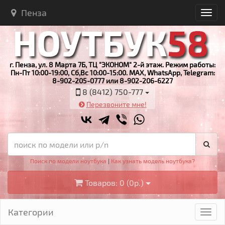
Пенза
г. Пенза, ул. 8 Марта 7Б, ТЦ "ЭКОНОМ" 2-й этаж. Режим работы:
Пн-Пт 10:00-19:00, Сб,Вс 10:00-15:00. MAX, WhatsApp, Telegram:
8-902-205-0777 или 8-902-206-6227
8 (8412) 750-777
Перезвоните мне!
Поиск по модели ноутбука
|
Как узнать модель ноутбука?
Товаров: 0 (0р.)
Категории