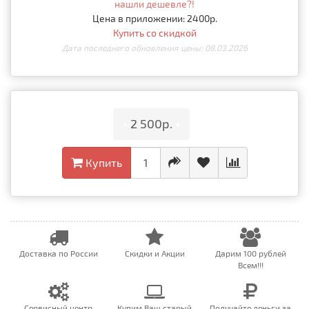
нашли дешевле?!
Цена в приложении: 2400р.
Купить со скидкой
Дата последнего обновления цены: 08.03.2026
•
2 500р.
•
Купить
Доставка по России
Скидки и Акции
Дарим 100 рублей
Всем!!!
Сервисный центр
Купим Ваш старый
Получайте деньги за