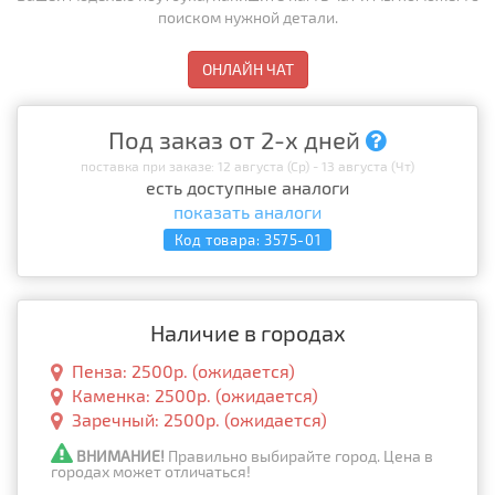
поиском нужной детали.
ОНЛАЙН ЧАТ
Под заказ от 2-х дней
поставка при заказе: 12 августа (Ср) - 13 августа (Чт)
есть доступные аналоги
показать аналоги
Код товара:
3575-01
Наличие в городах
Пенза: 2500р. (ожидается)
Каменка: 2500р. (ожидается)
Заречный: 2500р. (ожидается)
ВНИМАНИЕ!
Правильно выбирайте город. Цена в
городах может отличаться!