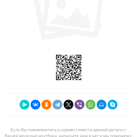
Если Вы сомневаетесь в совместимости данной детали с
Вашей моделью ноутбука, напишите нам в чат и мы поможем с