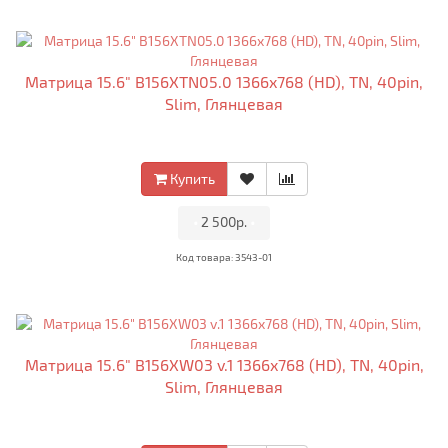
Матрица 15.6" B156XTN05.0 1366x768 (HD), TN, 40pin,
Slim, Глянцевая
Купить
•
2 500р.
•
Код товара: 3543-01
Матрица 15.6" B156XW03 v.1 1366x768 (HD), TN, 40pin,
Slim, Глянцевая