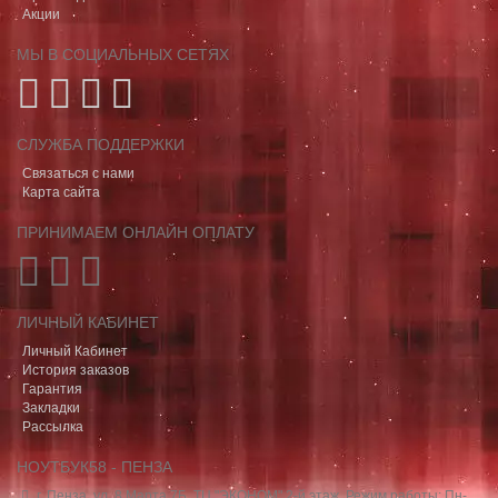
Акции
МЫ В СОЦИАЛЬНЫХ СЕТЯХ
СЛУЖБА ПОДДЕРЖКИ
Связаться с нами
Карта сайта
ПРИНИМАЕМ ОНЛАЙН ОПЛАТУ
ЛИЧНЫЙ КАБИНЕТ
Личный Кабинет
История заказов
Гарантия
Закладки
Рассылка
НОУТБУК58 - ПЕНЗА
г. Пенза, ул. 8 Марта 7Б, ТЦ "ЭКОНОМ" 2-й этаж. Режим работы: Пн-