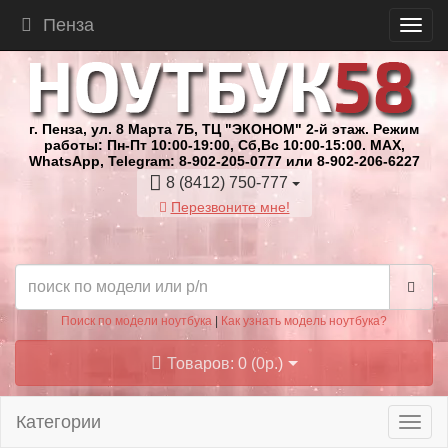
Пенза
г. Пенза, ул. 8 Марта 7Б, ТЦ "ЭКОНОМ" 2-й этаж. Режим
работы: Пн-Пт 10:00-19:00, Сб,Вс 10:00-15:00. MAX,
WhatsApp, Telegram: 8-902-205-0777 или 8-902-206-6227
8 (8412) 750-777
Перезвоните мне!
Поиск по модели ноутбука
|
Как узнать модель ноутбука?
Товаров: 0 (0р.)
Категории