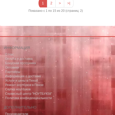
1
2
>
>|
Показано с 1 по 15 из 20 (страниц: 2)
ИНФОРМАЦИЯ
О Нас
Оплата и доставка
Бонусная программа
Оптовики
Партнёры
Информация о доставке
Услуги и цены в Пензе
Ремонт ноутбуков в Пензе
Скупка ноутбуков
Сервисный центр "НОУТБУК58"
Политика конфиденциальности
ДОПОЛНИТЕЛЬНО
Производители