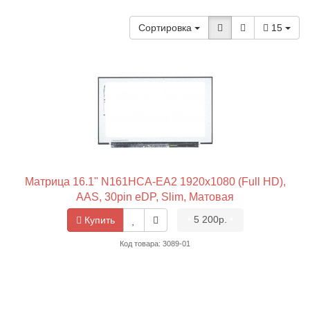
Сортировка
15
Матрица 16.1" N161HCA-EA2 1920x1080 (Full HD),
AAS, 30pin eDP, Slim, Матовая
•
5 200р.
•
Купить
Код товара: 3089-01