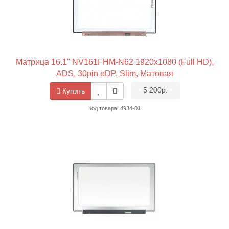
Матрица 16.1" NV161FHM-N62 1920x1080 (Full HD),
ADS, 30pin eDP, Slim, Матовая
•
5 200р.
•
Купить
Код товара: 4934-01