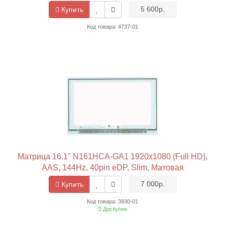
•
5 600р.
•
Купить
Код товара: 4737-01
Матрица 16.1" N161HCA-GA1 1920x1080 (Full HD),
AAS, 144Hz, 40pin eDP, Slim, Матовая
•
7 000р.
•
Купить
Код товара: 3930-01
Доступно