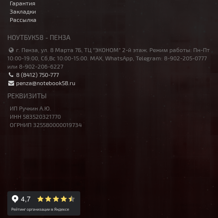
Гарантия
Закладки
Рассылка
НОУТБУК58 - ПЕНЗА
г. Пенза, ул. 8 Марта 7Б, ТЦ "ЭКОНОМ" 2-й этаж. Режим работы: Пн-Пт
10:00-19:00, Сб,Вс 10:00-15:00. MAX, WhatsApp, Telegram: 8-902-205-0777
или 8-902-206-6227
8 (8412) 750-777
penza@notebook58.ru
РЕКВИЗИТЫ
ИП Ручкин А.Ю.
ИНН 583520321770
ОГРНИП 325580000019734