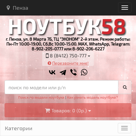
Пенза
г. Пенза, ул. 8 Марта 7Б, ТЦ "ЭКОНОМ" 2-й этаж. Режим работы:
Пн-Пт 10:00-19:00, Сб,Вс 10:00-15:00. MAX, WhatsApp, Telegram:
8-902-205-0777 или 8-902-206-6227
8 (8412) 750-777
Перезвоните мне!
Поиск по модели ноутбука
|
Как узнать модель ноутбука?
Товаров: 0 (0р.)
Категории