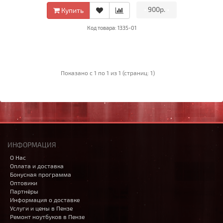
•
900р.
•
Купить
Код товара: 1335-01
Показано с 1 по 1 из 1 (страниц: 1)
ИНФОРМАЦИЯ
О Нас
Оплата и доставка
Бонусная программа
Оптовики
Партнёры
Информация о доставке
Услуги и цены в Пензе
Ремонт ноутбуков в Пензе