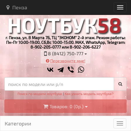
Пенза
г. Пенза, ул. 8 Марта 7Б, ТЦ "ЭКОНОМ" 2-й этаж. Режим работы:
Пн-Пт 10:00-19:00, Сб,Вс 10:00-15:00. MAX, WhatsApp, Telegram:
8-902-205-0777 или 8-902-206-6227
8 (8412) 750-777
Перезвоните мне!
Поиск по модели ноутбука
|
Как узнать модель ноутбука?
Товаров: 0 (0р.)
Категории