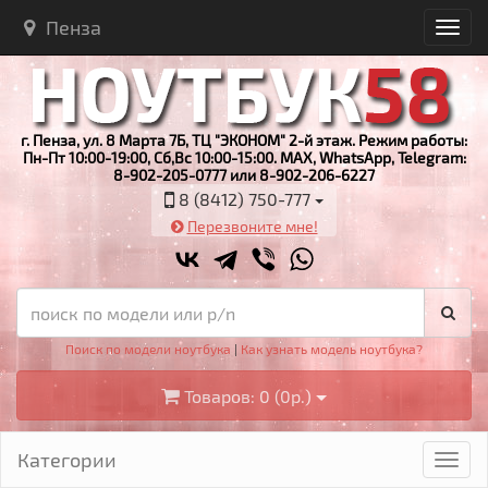
Пенза
г. Пенза, ул. 8 Марта 7Б, ТЦ "ЭКОНОМ" 2-й этаж. Режим работы:
Пн-Пт 10:00-19:00, Сб,Вс 10:00-15:00. MAX, WhatsApp, Telegram:
8-902-205-0777 или 8-902-206-6227
8 (8412) 750-777
Перезвоните мне!
Поиск по модели ноутбука
|
Как узнать модель ноутбука?
Товаров: 0 (0р.)
Категории