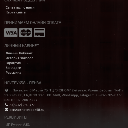
Связаться с нами
Карта сайта
ПРИНИМАЕМ ОНЛАЙН ОПЛАТУ
ЛИЧНЫЙ КАБИНЕТ
Личный Кабинет
История заказов
Гарантия
Закладки
Рассылка
НОУТБУК58 - ПЕНЗА
г. Пенза, ул. 8 Марта 7Б, ТЦ "ЭКОНОМ" 2-й этаж. Режим работы: Пн-Пт
10:00-19:00, Сб,Вс 10:00-15:00. MAX, WhatsApp, Telegram: 8-902-205-0777
или 8-902-206-6227
8 (8412) 750-777
penza@notebook58.ru
РЕКВИЗИТЫ
ИП Ручкин А.Ю.