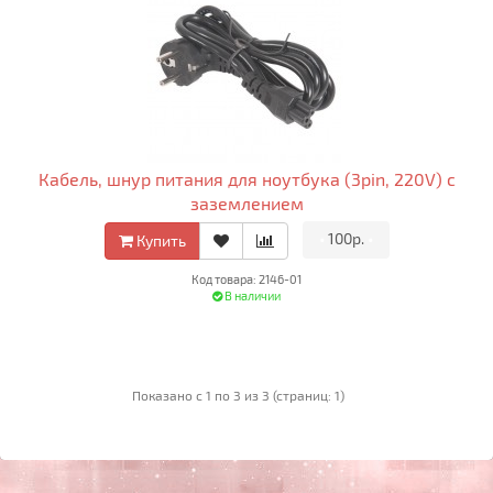
Кабель, шнур питания для ноутбука (3pin, 220V) с
заземлением
•
100р.
•
Купить
Код товара: 2146-01
В наличии
Показано с 1 по 3 из 3 (страниц: 1)