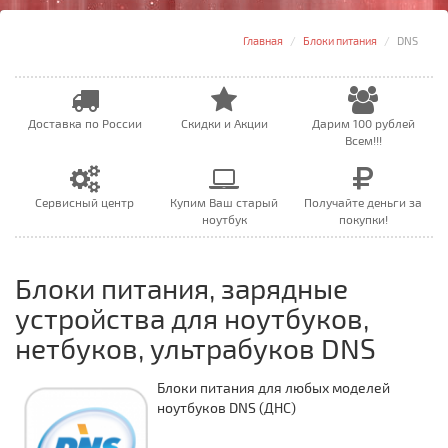
Главная
Блоки питания
DNS
Доставка по России
Скидки и Акции
Дарим 100 рублей
Всем!!!
Сервисный центр
Купим Ваш старый
Получайте деньги за
ноутбук
покупки!
Блоки питания, зарядные
устройства для ноутбуков,
нетбуков, ультрабуков DNS
Блоки питания для любых моделей
ноутбуков DNS (ДНС)