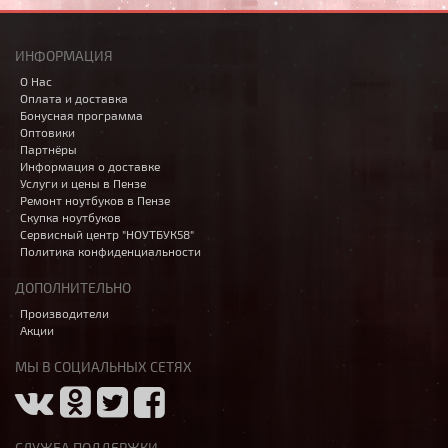
ИНФОРМАЦИЯ
О Нас
Оплата и доставка
Бонусная программа
Оптовики
Партнёры
Информация о доставке
Услуги и цены в Пензе
Ремонт ноутбуков в Пензе
Скупка ноутбуков
Сервисный центр "НОУТБУК58"
Политика конфиденциальности
ДОПОЛНИТЕЛЬНО
Производители
Акции
МЫ В СОЦИАЛЬНЫХ СЕТЯХ
СЛУЖБА ПОДДЕРЖКИ