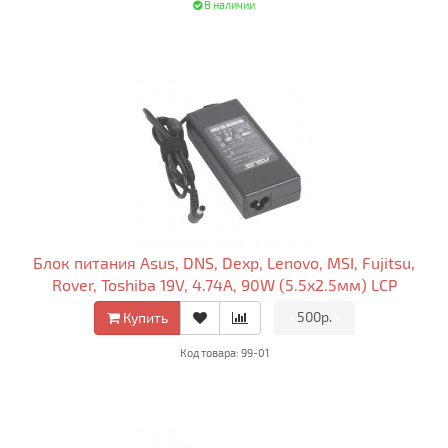
В наличии
Блок питания Asus, DNS, Dexp, Lenovo, MSI, Fujitsu,
Rover, Toshiba 19V, 4.74A, 90W (5.5x2.5мм) LCP
•
500р.
•
Купить
Код товара: 99-01