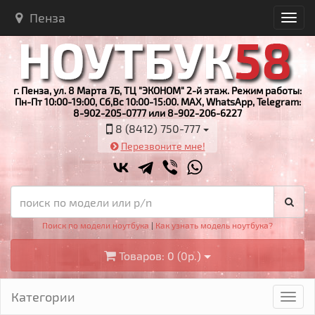
Пенза
г. Пенза, ул. 8 Марта 7Б, ТЦ "ЭКОНОМ" 2-й этаж. Режим работы:
Пн-Пт 10:00-19:00, Сб,Вс 10:00-15:00. MAX, WhatsApp, Telegram:
8-902-205-0777 или 8-902-206-6227
8 (8412) 750-777
Перезвоните мне!
Поиск по модели ноутбука
|
Как узнать модель ноутбука?
Товаров: 0 (0р.)
Категории