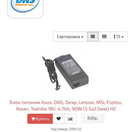
Сортировка
15
Блок питания Asus, DNS, Dexp, Lenovo, MSI, Fujitsu,
Rover, Toshiba 19V, 4.74A, 90W (5.5x2.5мм) HC
•
800р.
•
Купить
Код товара: 2399-02