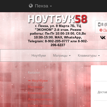
Пенза
8 (
г. Пенза, ул. 8 Марта 7Б, ТЦ
"ЭКОНОМ" 2-й этаж. Режим
Пе
работы: Пн-Пт 10:00-19:00, Сб,Вс
10:00-15:00. MAX, WhatsApp,
Telegram: 8-902-205-0777 или 8-902-
206-6227
Ноутбуки
Матрицы
Клавиатуры
Каталог
➥ Ноутбуки
Матрицы
Достав
Клавиатуры
Аккумуляторы
Блоки питания