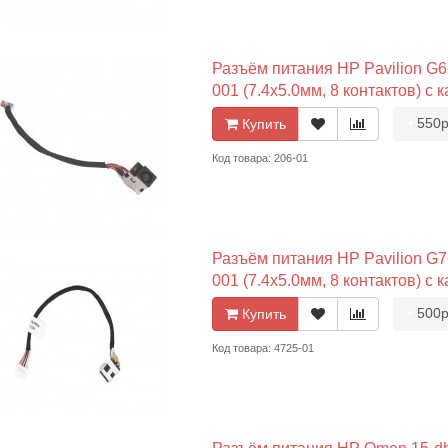
Разъём питания HP Pavilion G6-
001 (7.4x5.0мм, 8 контактов) с 
•
550р
Купить
Код товара: 206-01
Разъём питания HP Pavilion G7
001 (7.4x5.0мм, 8 контактов) с 
•
500р
Купить
Код товара: 4725-01