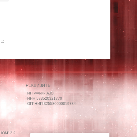
 1)
РЕКВИЗИТЫ
ИП Ручкин А.Ю.
ИНН 583520321770
ОГРНИП 325580000019734
ОНОМ" 2-й