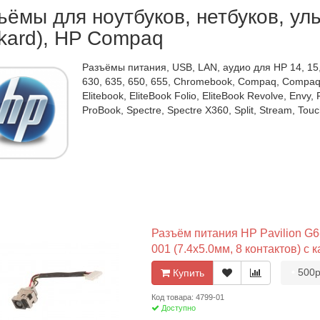
ъёмы для ноутбуков, нетбуков, уль
kard), HP Compaq
Разъёмы питания, USB, LAN, аудио для HP 14, 15, 1
630, 635, 650, 655, Chromebook, Compaq, Compaq
Elitebook, EliteBook Folio, EliteBook Revolve, Envy,
ProBook, Spectre, Spectre X360, Split, Stream, To
Разъём питания HP Pavilion G6-
001 (7.4x5.0мм, 8 контактов) с 
•
500р
Купить
Код товара: 4799-01
Доступно