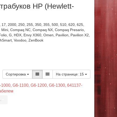
трабуков HP (Hewlett-
7, 2000, 250, 255, 350, 355, 500, 510, 620, 625,
 Mini, Compaq NC, Compaq NX, Compaq Presario,
 Folio, G, HDX, Envy X360, Omen, Pavilion, Pavilion X2,
uchSmart, Voodoo, ZenBook
Сортировка
На странице:
15
1000, G6-1100, G6-1200, G6-1300, 641137-
кабелем
.
•