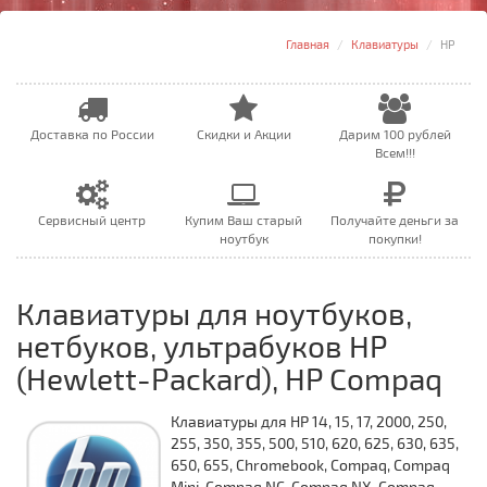
Главная
Клавиатуры
HP
Доставка по России
Скидки и Акции
Дарим 100 рублей
Всем!!!
Сервисный центр
Купим Ваш старый
Получайте деньги за
ноутбук
покупки!
Клавиатуры для ноутбуков,
нетбуков, ультрабуков HP
(Hewlett-Packard), HP Compaq
Клавиатуры для HP 14, 15, 17, 2000, 250,
255, 350, 355, 500, 510, 620, 625, 630, 635,
650, 655, Chromebook, Compaq, Compaq
Mini, Compaq NC, Compaq NX, Compaq