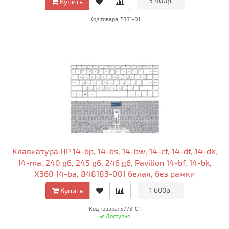
•
3 400р.
•
Купить
Код товара: 5771-01
Клавиатура HP 14-bp, 14-bs, 14-bw, 14-cf, 14-df, 14-dk,
14-ma, 240 g6, 245 g6, 246 g6, Pavilion 14-bf, 14-bk,
X360 14-ba, 848183-001 белая, без рамки
•
1 600р.
•
Купить
Код товара: 5773-01
Доступно