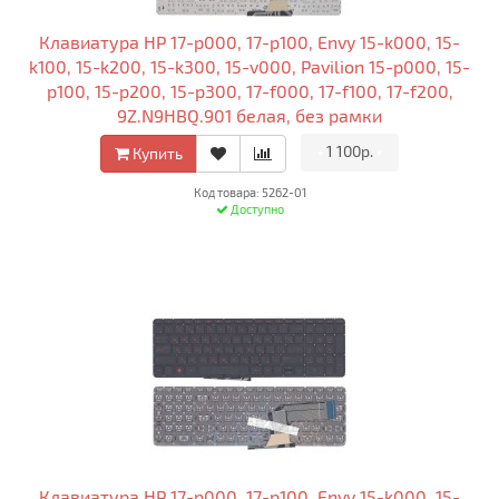
Клавиатура HP 17-p000, 17-p100, Envy 15-k000, 15-
k100, 15-k200, 15-k300, 15-v000, Pavilion 15-p000, 15-
p100, 15-p200, 15-p300, 17-f000, 17-f100, 17-f200,
9Z.N9HBQ.901 белая, без рамки
•
1 100р.
•
Купить
Код товара: 5262-01
Доступно
Клавиатура HP 17-p000, 17-p100, Envy 15-k000, 15-