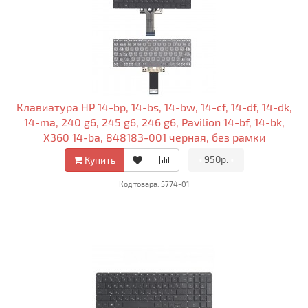
Клавиатура HP 14-bp, 14-bs, 14-bw, 14-cf, 14-df, 14-dk,
14-ma, 240 g6, 245 g6, 246 g6, Pavilion 14-bf, 14-bk,
X360 14-ba, 848183-001 черная, без рамки
•
950р.
•
Купить
Код товара: 5774-01