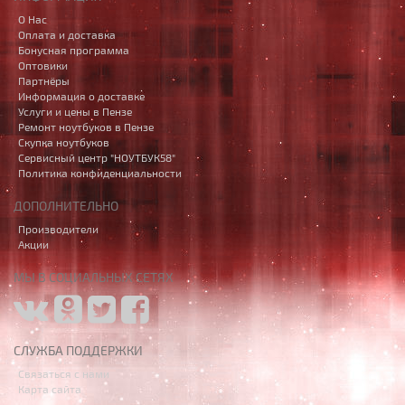
О Нас
Оплата и доставка
Бонусная программа
Оптовики
Партнёры
Информация о доставке
Услуги и цены в Пензе
Ремонт ноутбуков в Пензе
Скупка ноутбуков
Сервисный центр "НОУТБУК58"
Политика конфиденциальности
ДОПОЛНИТЕЛЬНО
Производители
Акции
МЫ В СОЦИАЛЬНЫХ СЕТЯХ
СЛУЖБА ПОДДЕРЖКИ
Связаться с нами
Карта сайта