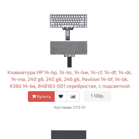
Клавиатура HP 14-bp, 14-bs, 14-bw, 14-cf, 14-df, 14-dk,
14-ma, 240 g6, 245 g6, 246 g6, Pavilion 14-bf, 14-bk,
X360 14-ba, 848183-001 серебристая, с подсветкой
•
1 100р.
•
Купить
Код товара: 5772-01