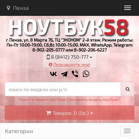
Пенза
г. Пенза, ул. 8 Марта 7Б, ТЦ "ЭКОНОМ" 2-й этаж. Режим работы:
Пн-Пт 10:00-19:00, Сб,Вс 10:00-15:00. MAX, WhatsApp, Telegram:
8-902-205-0777 или 8-902-206-6227
8 (8412) 750-777
Перезвоните мне!
Поиск по модели ноутбука
|
Как узнать модель ноутбука?
Товаров: 0 (0р.)
Категории