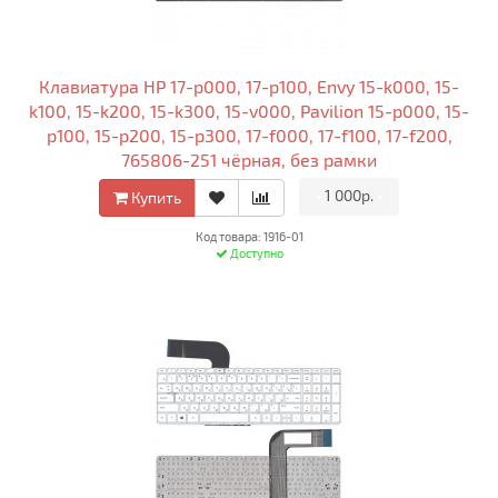
Клавиатура HP 17-p000, 17-p100, Envy 15-k000, 15-
k100, 15-k200, 15-k300, 15-v000, Pavilion 15-p000, 15-
p100, 15-p200, 15-p300, 17-f000, 17-f100, 17-f200,
765806-251 чёрная, без рамки
•
1 000р.
•
Купить
Код товара: 1916-01
Доступно