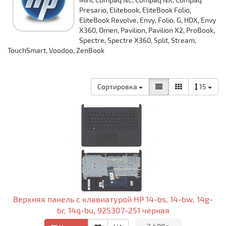
Presario, Elitebook, EliteBook Folio,
EliteBook Revolve, Envy, Folio, G, HDX, Envy
X360, Omen, Pavilion, Pavilion X2, ProBook,
Spectre, Spectre X360, Split, Stream,
TouchSmart, Voodoo, ZenBook
Сортировка
15
Верхняя панель с клавиатурой HP 14-bs, 14-bw, 14g-
br, 14q-bu, 925307-251 черная