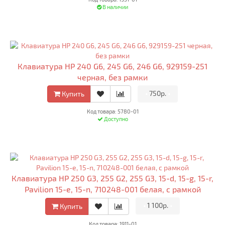
В наличии
Клавиатура HP 240 G6, 245 G6, 246 G6, 929159-251
черная, без рамки
•
750р.
•
Купить
Код товара: 5780-01
Доступно
Клавиатура HP 250 G3, 255 G2, 255 G3, 15-d, 15-g, 15-r,
Pavilion 15-e, 15-n, 710248-001 белая, с рамкой
•
1 100р.
•
Купить
Код товара: 1911-01