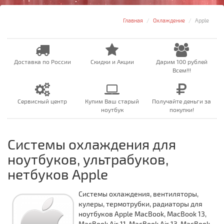
Главная
Охлаждение
Apple
Доставка по России
Скидки и Акции
Дарим 100 рублей
Всем!!!
Сервисный центр
Купим Ваш старый
Получайте деньги за
ноутбук
покупки!
Системы охлаждения для
ноутбуков, ультрабуков,
нетбуков Apple
Системы охлаждения, вентиляторы,
кулеры, термотрубки, радиаторы для
ноутбуков Apple MacBook, MacBook 13,
MacBook Air 11, MacBook Air 13, MacBook