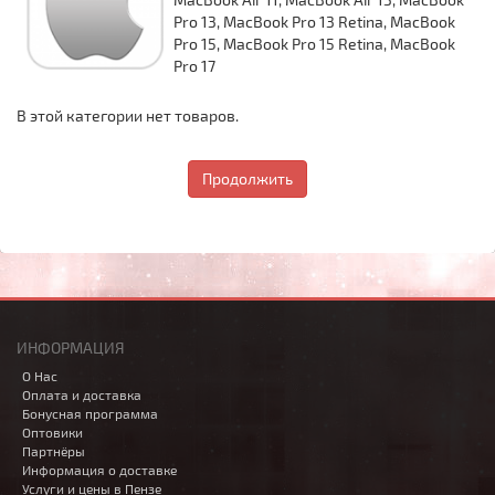
Pro 13, MacBook Pro 13 Retina, MacBook
Pro 15, MacBook Pro 15 Retina, MacBook
Pro 17
В этой категории нет товаров.
Продолжить
ИНФОРМАЦИЯ
О Нас
Оплата и доставка
Бонусная программа
Оптовики
Партнёры
Информация о доставке
Услуги и цены в Пензе