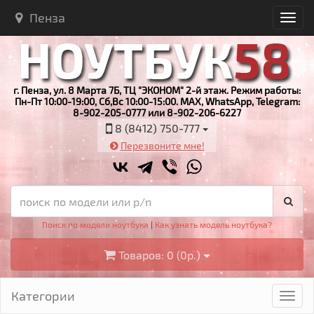
Пенза
г. Пенза, ул. 8 Марта 7Б, ТЦ "ЭКОНОМ" 2-й этаж. Режим работы:
Пн-Пт 10:00-19:00, Сб,Вс 10:00-15:00. MAX, WhatsApp, Telegram:
8-902-205-0777 или 8-902-206-6227
8 (8412) 750-777
Перезвоните мне!
Поиск по модели ноутбука
|
Как узнать модель ноутбука?
Товаров: 0 (0р.)
Категории