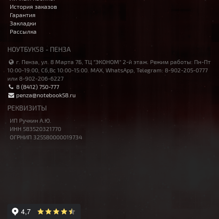
История заказов
Гарантия
Закладки
Рассылка
НОУТБУК58 - ПЕНЗА
г. Пенза, ул. 8 Марта 7Б, ТЦ "ЭКОНОМ" 2-й этаж. Режим работы: Пн-Пт
10:00-19:00, Сб,Вс 10:00-15:00. MAX, WhatsApp, Telegram: 8-902-205-0777
или 8-902-206-6227
8 (8412) 750-777
penza@notebook58.ru
РЕКВИЗИТЫ
ИП Ручкин А.Ю.
ИНН 583520321770
ОГРНИП 325580000019734