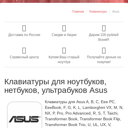
Главная
Клавиатуры
Asus
Доставка по России
Скидки и Акции
Дарим 100 рублей
Всем!!!
Сервисный центр
Купим Ваш старый
Получайте деньги за
ноутбук
покупки!
Клавиатуры для ноутбуков,
нетбуков, ультрабуков Asus
Клавиатуры для Asus A, B, C, Eee PC,
EeeBook, F, G, K, L, Lamborghini VX, M, N,
NX, P, Pro, Pro Advanced, R, S, T, Taichi,
Transformer Book, Transformer Book Flip,
Transformer Book Trio, U, UL, UX, V,