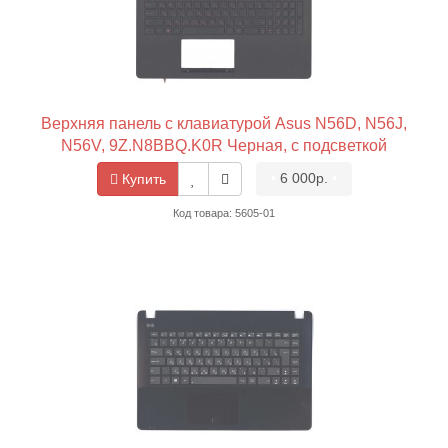
Верхняя панель с клавиатурой Asus N56D, N56J,
N56V, 9Z.N8BBQ.K0R Черная, с подсветкой
•
6 000р.
•
Купить
Код товара: 5605-01