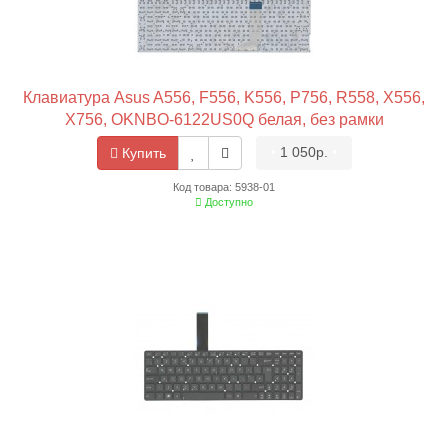
Клавиатура Asus A556, F556, K556, P756, R558, X556,
X756, OKNBO-6122US0Q белая, без рамки
•
1 050р.
•
Купить
Код товара: 5938-01
Доступно