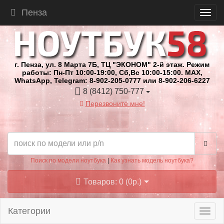
Пенза
г. Пенза, ул. 8 Марта 7Б, ТЦ "ЭКОНОМ" 2-й этаж. Режим
работы: Пн-Пт 10:00-19:00, Сб,Вс 10:00-15:00. MAX,
WhatsApp, Telegram: 8-902-205-0777 или 8-902-206-6227
8 (8412) 750-777
Перезвоните мне!
Поиск по модели ноутбука
|
Как узнать модель ноутбука?
Товаров: 0 (0р.)
Категории