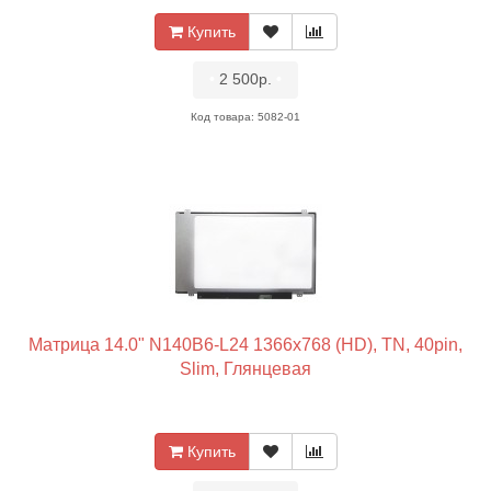
Купить
•
2 500р.
•
Код товара: 5082-01
Матрица 14.0" N140B6-L24 1366x768 (HD), TN, 40pin,
Slim, Глянцевая
Купить