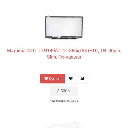
Матрица 14.0" LTN140AT11 1366x768 (HD), TN, 40pin,
Slim, Глянцевая
Купить
•
2 500р.
•
Код товара: 5092-01