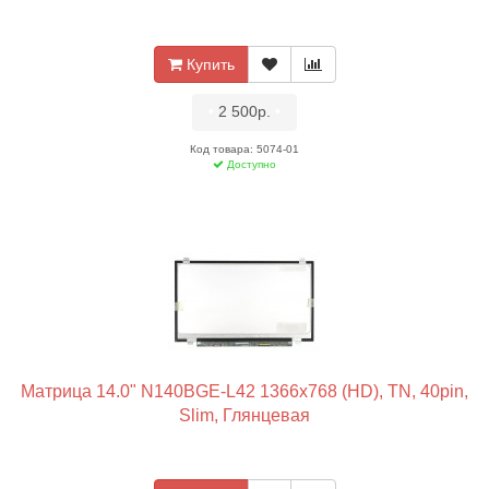
Купить
•
2 500р.
•
Код товара: 5074-01
Доступно
Матрица 14.0" N140BGE-L42 1366x768 (HD), TN, 40pin,
Slim, Глянцевая