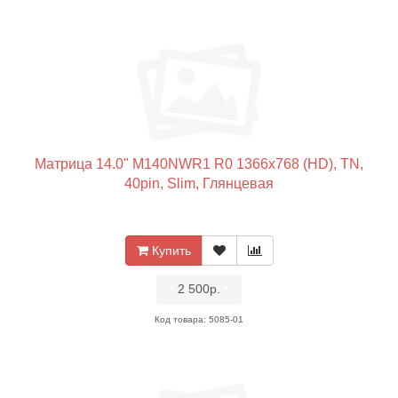
Матрица 14.0" M140NWR1 R0 1366x768 (HD), TN,
40pin, Slim, Глянцевая
Купить
•
2 500р.
•
Код товара: 5085-01