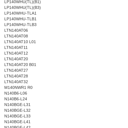
LP140WHU(TL)(B1)
LP140WHU(TL)(B3)
LP140WHU-TLA1
LP140WHU-TLB1
LP140WHU-TLB3
LTN140AT06
LTN140AT08
LTN140AT10 L01
LTN140AT11
LTN140AT12
LTN140AT20
LTN140AT20 B01
LTN140AT27
LTN140AT28
LTN140AT32
M140NWR1 R0
N140B6-L06
N140B6-L24
N140BGE-L31
N140BGE-L32
N140BGE-L33
N140BGE-L41
N140BGE-L42