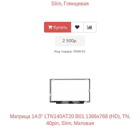
Slim, Глянцевая
Купить
•
2 500р.
•
Код товара: 5088-01
Матрица 14.0" LTN140AT20 B01 1366x768 (HD), TN,
40pin, Slim, Матовая