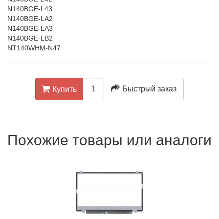
N140BGE-L43
N140BGE-LA2
N140BGE-LA3
N140BGE-LB2
NT140WHM-N47
Быстрый заказ
Купить
Похожие товары или аналоги