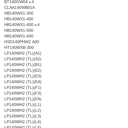
BT140GW04 v.4
CLAA140WB01A
HB140WX1-300
HB140WX1-400
HB140WX1-400 v.4
HB140WX1-500
HB140WX1-600
HSD140PHW2 A00
HT140WXB-300
LP140WH2 (TL)(A1)
LP140WH2 (TL)(A2)
LP140WH2 (TL)(B1)
LP140WH2 (TL)(E2)
LP140WH2 (TL)(E3)
LP140WH2 (TL)(EA)
LP140WH2 (TL)(F1)
LP140WH2 (TL)(F3)
LP140WH2 (TL)(FA)
LP140WH2 (TL)(L1)
LP140WH2 (TL)(L2)
LP140WH2 (TL)(L3)
LP140WH2 (TL)(L4)
LP140WH2 (TL)(L5)