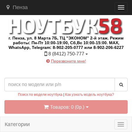
Пенза
г. Пенза, ул. 8 Марта 7Б, ТЦ "ЭКОНОМ" 2-й этаж. Режим
работы: Пн-Пт 10:00-19:00, Сб,Вс 10:00-15:00. MAX,
WhatsApp, Telegram: 8-902-205-0777 или 8-902-206-6227
8 (8412) 750-777
Перезвоните мне!
Поиск по модели ноутбука
|
Как узнать модель ноутбука?
Товаров: 0 (0р.)
Категории