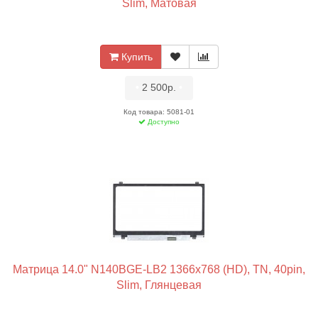
Slim, Матовая
Купить
•
2 500р.
•
Код товара: 5081-01
Доступно
Матрица 14.0" N140BGE-LB2 1366x768 (HD), TN, 40pin,
Slim, Глянцевая