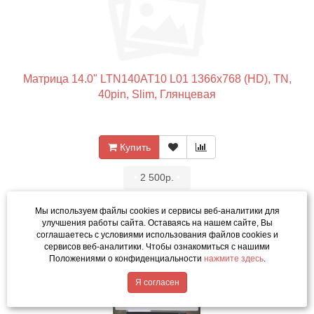
Матрица 14.0" LTN140AT10 L01 1366x768 (HD), TN,
40pin, Slim, Глянцевая
Купить
•
2 500р.
•
Код товара: 5093-01
Мы используем файлы cookies и сервисы веб-аналитики
для
улучшения работы сайта. Оставаясь на нашем сайте, Вы
соглашаетесь с условиями использования файлов cookies и
сервисов веб-аналитики. Чтобы ознакомиться с нашими
Положениями о конфиденциальности
нажмите здесь
.
Написать в MAX
Я согласен