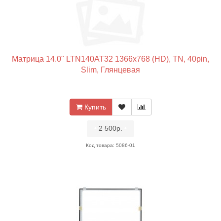
Матрица 14.0" LTN140AT32 1366x768 (HD), TN, 40pin,
Slim, Глянцевая
Купить
•
2 500р.
•
Код товара: 5086-01