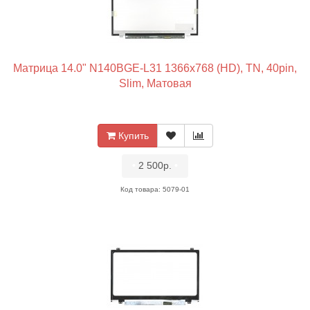
Матрица 14.0" N140BGE-L31 1366x768 (HD), TN, 40pin,
Slim, Матовая
Купить
•
2 500р.
•
Код товара: 5079-01