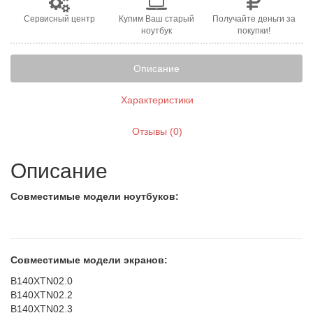
Сервисный центр
Купим Ваш старый
Получайте деньги за
ноутбук
покупки!
Описание
Характеристики
Отзывы (0)
Описание
Совместимые модели ноутбуков:
Совместимые модели экранов:
B140XTN02.0
B140XTN02.2
B140XTN02.3