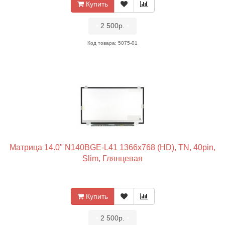
Купить
•
2 500р.
•
Код товара: 5075-01
Матрица 14.0" N140BGE-L41 1366x768 (HD), TN, 40pin,
Slim, Глянцевая
Купить
•
2 500р.
•