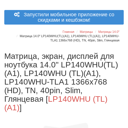
Запустили мобильное приложение со
скидками и кешбэком!
Главная
Матрицы
Матрицы 14.0"
Матрица 14.0" LP140WHU(TL)(A1), LP140WHU (TL)(A1), LP140WHU-
TLA1 1366x768 (HD), TN, 40pin, Slim, Глянцевая
Матрица, экран, дисплей для
ноутбука 14.0" LP140WHU(TL)
(A1), LP140WHU (TL)(A1),
LP140WHU-TLA1 1366x768
(HD), TN, 40pin, Slim,
Глянцевая
[
LP140WHU (TL)
(A1)
]