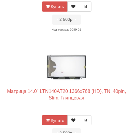
Купить
•
2 500р.
•
Код товара: 5089-01
Матрица 14.0" LTN140AT20 1366x768 (HD), TN, 40pin,
Slim, Глянцевая
Купить