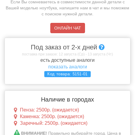
Если Вы сомневаетесь в совместимости данной детали с
Вашей моделью ноутбука, напишите нам в чат и мы поможем
с поиском нужной детали.
ОНЛАЙН ЧАТ
Под заказ от 2-х дней
поставка при заказе: 12 августа (Ср) - 13 августа (Чт)
есть доступные аналоги
показать аналоги
Код товара:
5151-01
Наличие в городах
Пенза: 2500р. (ожидается)
Каменка: 2500р. (ожидается)
Заречный: 2500р. (ожидается)
ВНИМАНИЕ!
Правильно выбирайте город. Цена в