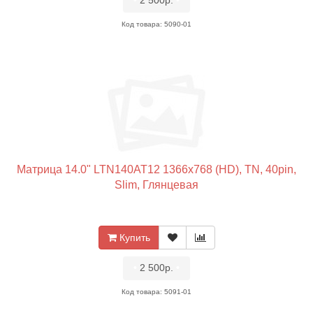
•
2 500р.
•
Код товара: 5090-01
Матрица 14.0" LTN140AT12 1366x768 (HD), TN, 40pin,
Slim, Глянцевая
Купить
•
2 500р.
•
Код товара: 5091-01