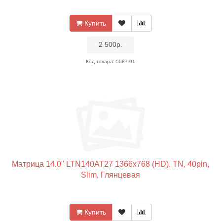
Купить
•
2 500р.
•
Код товара: 5087-01
Матрица 14.0" LTN140AT27 1366x768 (HD), TN, 40pin,
Slim, Глянцевая
Купить