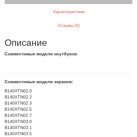
Характеристики
Отзывы (0)
Описание
Совместимые модели ноутбуков:
Совместимые модели экранов:
B140XTN02.0
B140XTN02.2
B140XTN02.3
B140XTN02.5
B140XTN02.7
B140XTN03.0
B140XTN03.1
B140XTN03.5