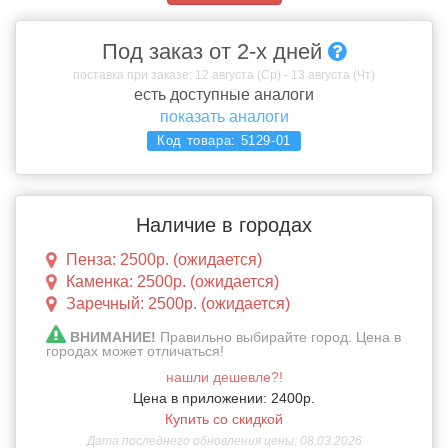
Под заказ от 2-х дней
поставка при заказе: 12 августа (Ср) - 13 августа (Чт)
есть доступные аналоги
показать аналоги
Код товара:
5129-01
Наличие в городах
Пенза: 2500р. (ожидается)
Каменка: 2500р. (ожидается)
Заречный: 2500р. (ожидается)
ВНИМАНИЕ!
Правильно выбирайте город. Цена в
городах может отличаться!
нашли дешевле?!
Цена в приложении: 2400р.
Купить со скидкой
Дата последнего обновления цены: 08.03.2026