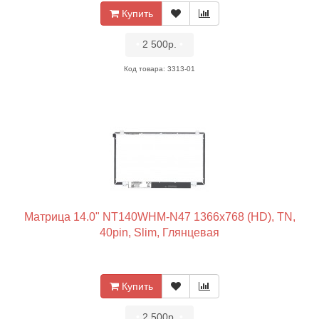
Купить
•
2 500р.
•
Код товара: 3313-01
Матрица 14.0" NT140WHM-N47 1366x768 (HD), TN,
40pin, Slim, Глянцевая
Купить
•
2 500р.
•