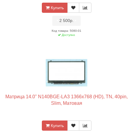
Купить
•
2 500р.
•
Код товара: 5080-01
Доступно
Матрица 14.0" N140BGE-LA3 1366x768 (HD), TN, 40pin,
Slim, Матовая
Купить