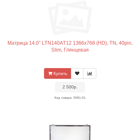
Матрица 14.0" LTN140AT12 1366x768 (HD), TN, 40pin,
Slim, Глянцевая
Купить
•
2 500р.
•
Код товара: 5091-01