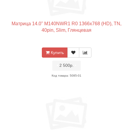
Матрица 14.0" M140NWR1 R0 1366x768 (HD), TN,
40pin, Slim, Глянцевая
Купить
•
2 500р.
•
Код товара: 5085-01