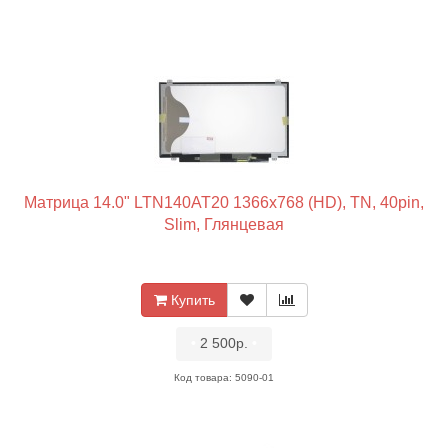
Матрица 14.0" LTN140AT20 1366x768 (HD), TN, 40pin,
Slim, Глянцевая
Купить
•
2 500р.
•
Код товара: 5090-01