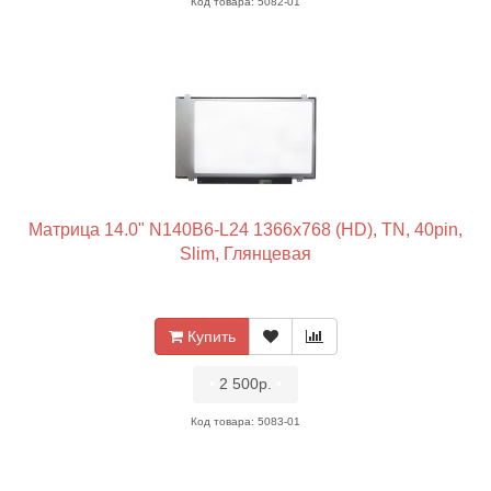
Код товара: 5082-01
Матрица 14.0" N140B6-L24 1366x768 (HD), TN, 40pin,
Slim, Глянцевая
Купить
•
2 500р.
•
Код товара: 5083-01