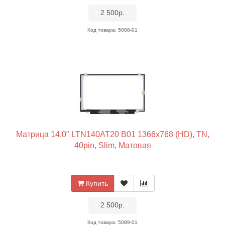
•
2 500р.
•
Код товара: 5088-01
Матрица 14.0" LTN140AT20 B01 1366x768 (HD), TN,
40pin, Slim, Матовая
Купить
•
2 500р.
•
Код товара: 5089-01