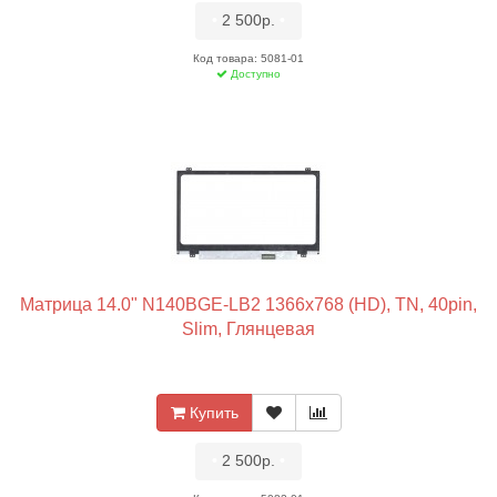
•
2 500р.
•
Код товара: 5081-01
Доступно
Матрица 14.0" N140BGE-LB2 1366x768 (HD), TN, 40pin,
Slim, Глянцевая
Купить
•
2 500р.
•