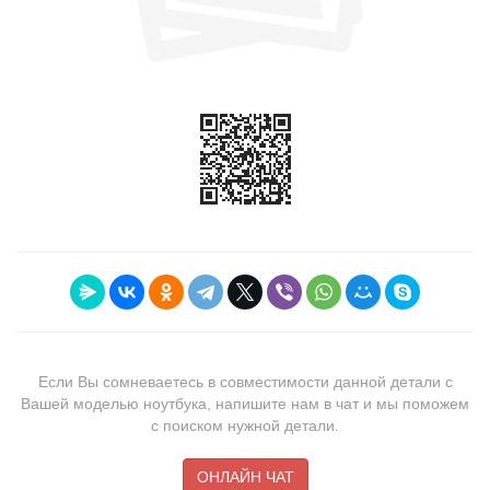
Если Вы сомневаетесь в совместимости данной детали с
Вашей моделью ноутбука, напишите нам в чат и мы поможем
с поиском нужной детали.
ОНЛАЙН ЧАТ