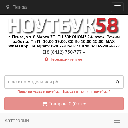
Пенза
г. Пенза, ул. 8 Марта 7Б, ТЦ "ЭКОНОМ" 2-й этаж. Режим
работы: Пн-Пт 10:00-19:00, Сб,Вс 10:00-15:00. MAX,
WhatsApp, Telegram: 8-902-205-0777 или 8-902-206-6227
8 (8412) 750-777
Перезвоните мне!
Поиск по модели ноутбука
|
Как узнать модель ноутбука?
Товаров: 0 (0р.)
Категории