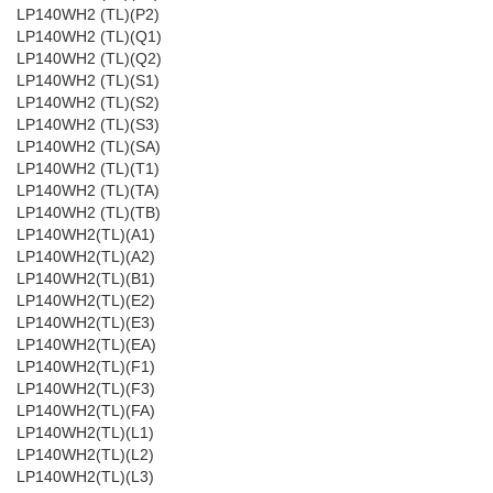
LP140WH2 (TL)(P2)
LP140WH2 (TL)(Q1)
LP140WH2 (TL)(Q2)
LP140WH2 (TL)(S1)
LP140WH2 (TL)(S2)
LP140WH2 (TL)(S3)
LP140WH2 (TL)(SA)
LP140WH2 (TL)(T1)
LP140WH2 (TL)(TA)
LP140WH2 (TL)(TB)
LP140WH2(TL)(A1)
LP140WH2(TL)(A2)
LP140WH2(TL)(B1)
LP140WH2(TL)(E2)
LP140WH2(TL)(E3)
LP140WH2(TL)(EA)
LP140WH2(TL)(F1)
LP140WH2(TL)(F3)
LP140WH2(TL)(FA)
LP140WH2(TL)(L1)
LP140WH2(TL)(L2)
LP140WH2(TL)(L3)