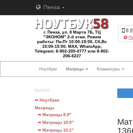
Пенза
8 (
г. Пенза, ул. 8 Марта 7Б, ТЦ
"ЭКОНОМ" 2-й этаж. Режим
Пе
работы: Пн-Пт 10:00-19:00, Сб,Вс
10:00-15:00. MAX, WhatsApp,
Telegram: 8-902-205-0777 или 8-902-
206-6227
Ноутбуки
Матрицы
Клавиатуры
Каталог
➥ Ноутбуки
Матрицы
➥ Матрицы 8.9"
Мат
➥ Матрицы 10.0"
136
➥ Матрицы 10.1"