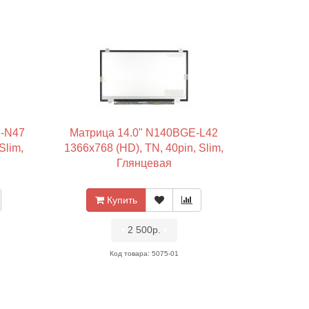
-N47
Матрица 14.0" N140BGE-L42
Slim,
1366x768 (HD), TN, 40pin, Slim,
Глянцевая
Купить
•
2 500р.
•
Код товара: 5075-01