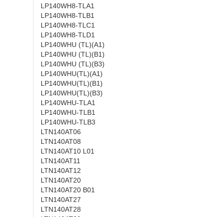
LP140WH8-TLA1
LP140WH8-TLB1
LP140WH8-TLC1
LP140WH8-TLD1
LP140WHU (TL)(A1)
LP140WHU (TL)(B1)
LP140WHU (TL)(B3)
LP140WHU(TL)(A1)
LP140WHU(TL)(B1)
LP140WHU(TL)(B3)
LP140WHU-TLA1
LP140WHU-TLB1
LP140WHU-TLB3
LTN140AT06
LTN140AT08
LTN140AT10 L01
LTN140AT11
LTN140AT12
LTN140AT20
LTN140AT20 B01
LTN140AT27
LTN140AT28