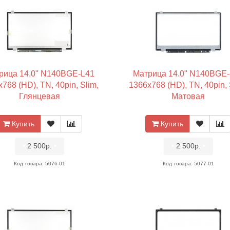
рица 14.0" N140BGE-L41
Матрица 14.0" N140BGE
768 (HD), TN, 40pin, Slim,
1366x768 (HD), TN, 40pin, 
Глянцевая
Матовая
Купить
Купить
•
2 500р.
•
•
2 500р.
•
Код товара: 5076-01
Код товара: 5077-01