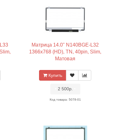
-L33
Матрица 14.0" N140BGE-L32
Slim,
1366x768 (HD), TN, 40pin, Slim,
Матовая
Купить
•
2 500р.
•
Код товара: 5078-01