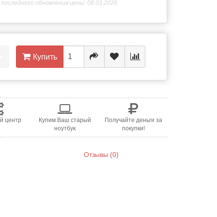
последнего обновления цены: 08.03.2026
•
Купить
й центр
Купим Ваш старый
Получайте деньги за
ноутбук
покупки!
Отзывы (0)