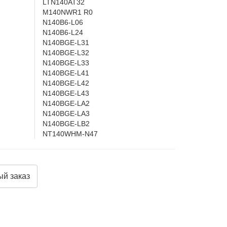
LTN140AT32
M140NWR1 R0
N140B6-L06
N140B6-L24
N140BGE-L31
N140BGE-L32
N140BGE-L33
N140BGE-L41
N140BGE-L42
N140BGE-L43
N140BGE-LA2
N140BGE-LA3
N140BGE-LB2
NT140WHM-N47
й заказ