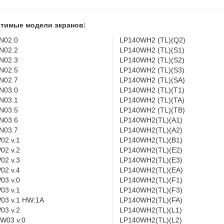
тимые модели экранов:
N02.0
LP140WH2 (TL)(Q2)
N02.2
LP140WH2 (TL)(S1)
N02.3
LP140WH2 (TL)(S2)
N02.5
LP140WH2 (TL)(S3)
N02.7
LP140WH2 (TL)(SA)
N03.0
LP140WH2 (TL)(T1)
N03.1
LP140WH2 (TL)(TA)
N03.5
LP140WH2 (TL)(TB)
N03.6
LP140WH2(TL)(A1)
N03.7
LP140WH2(TL)(A2)
02 v.1
LP140WH2(TL)(B1)
02 v.2
LP140WH2(TL)(E2)
02 v.3
LP140WH2(TL)(E3)
02 v.4
LP140WH2(TL)(EA)
03 v.0
LP140WH2(TL)(F1)
03 v.1
LP140WH2(TL)(F3)
03 v.1 HW:1A
LP140WH2(TL)(FA)
03 v.2
LP140WH2(TL)(L1)
W03 v.0
LP140WH2(TL)(L2)