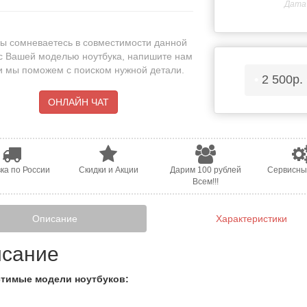
Дата 
ы сомневаетесь в совместимости данной
с Вашей моделью ноутбука, напишите нам
 и мы поможем с поиском нужной детали.
•
2 500р.
ОНЛАЙН ЧАТ
ка по России
Скидки и Акции
Дарим 100 рублей
Сервисны
Всем!!!
Описание
Характеристики
сание
тимые модели ноутбуков: