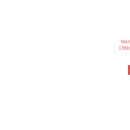
Мат
1366x