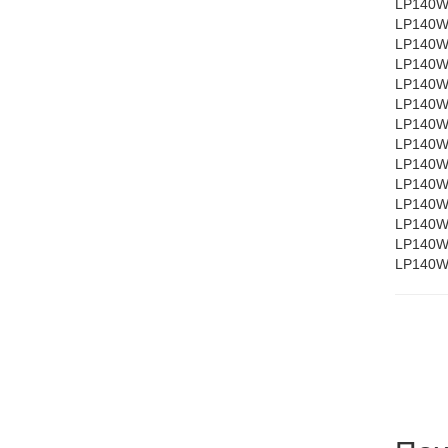
LP140W
LP140W
LP140WH
LP140WH
LP140WH
LP140WH
LP140WH
LP140W
LP140W
LP140W
LP140W
LP140W
LP140W
LP140W