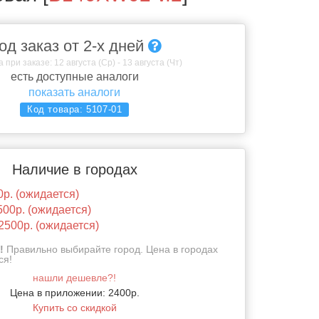
од заказ от 2-х дней
 при заказе: 12 августа (Ср) - 13 августа (Чт)
есть доступные аналоги
показать аналоги
Код товара:
5107-01
Наличие в городах
0р. (ожидается)
500р. (ожидается)
2500р. (ожидается)
!
Правильно выбирайте город. Цена в городах
ся!
нашли дешевле?!
Цена в приложении: 2400р.
Купить со скидкой