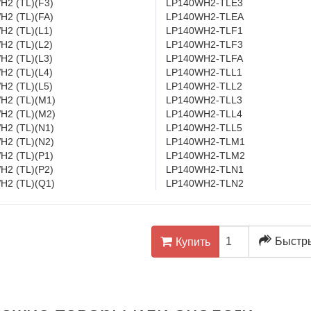
H2 (TL)(F3)
LP140WH2-TLE3
H2 (TL)(FA)
LP140WH2-TLEA
2 (TL)(L1)
LP140WH2-TLF1
2 (TL)(L2)
LP140WH2-TLF3
2 (TL)(L3)
LP140WH2-TLFA
2 (TL)(L4)
LP140WH2-TLL1
2 (TL)(L5)
LP140WH2-TLL2
H2 (TL)(M1)
LP140WH2-TLL3
H2 (TL)(M2)
LP140WH2-TLL4
H2 (TL)(N1)
LP140WH2-TLL5
H2 (TL)(N2)
LP140WH2-TLM1
H2 (TL)(P1)
LP140WH2-TLM2
H2 (TL)(P2)
LP140WH2-TLN1
H2 (TL)(Q1)
LP140WH2-TLN2
Быстры
Купить