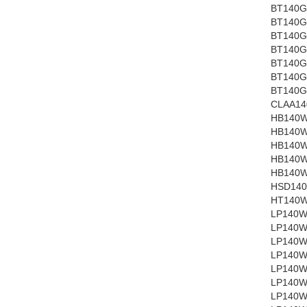
BT140G
BT140G
BT140G
BT140G
BT140G
BT140G
BT140G
CLAA14
HB140W
HB140W
HB140W
HB140W
HB140W
HSD140
HT140W
LP140W
LP140W
LP140W
LP140W
LP140W
LP140W
LP140W