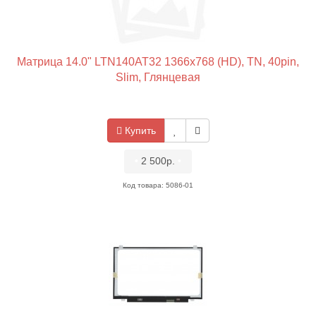
Матрица 14.0" LTN140AT32 1366x768 (HD), TN, 40pin,
Slim, Глянцевая
Купить
•
2 500р.
•
Код товара: 5086-01