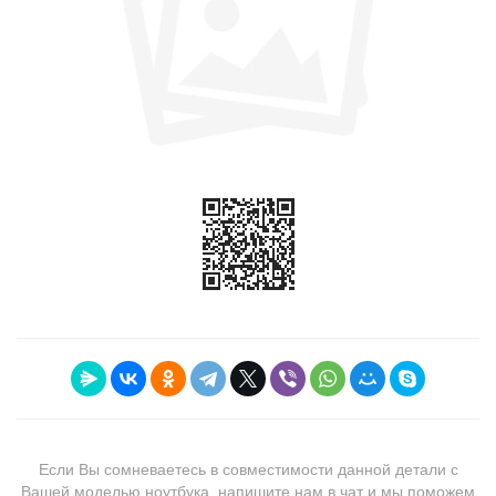
Если Вы сомневаетесь в совместимости данной детали с
Вашей моделью ноутбука, напишите нам в чат и мы поможем