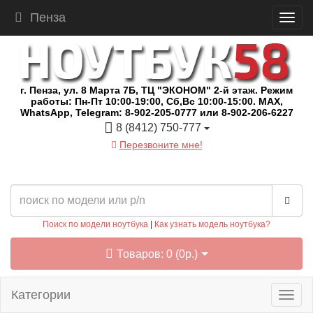
Пенза
г. Пенза, ул. 8 Марта 7Б, ТЦ "ЭКОНОМ" 2-й этаж. Режим
работы: Пн-Пт 10:00-19:00, Сб,Вс 10:00-15:00. MAX,
WhatsApp, Telegram: 8-902-205-0777 или 8-902-206-6227
8 (8412) 750-777
Перезвоните мне!
Поиск по модели ноутбука
|
Как узнать модель ноутбука?
Товаров: 0 (0р.)
Категории