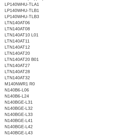
LP140WHU-TLA1
LP140WHU-TLB1
LP140WHU-TLB3
LTN140AT06
LTN140AT08
LTN140AT10 L01
LTN140AT11
LTN140AT12
LTN140AT20
LTN140AT20 B01
LTN140AT27
LTN140AT28
LTN140AT32
M140NWR1 R0
N140B6-L06
N140B6-L24
N140BGE-L31
N140BGE-L32
N140BGE-L33
N140BGE-L41
N140BGE-L42
N140BGE-L43