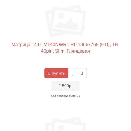
Матрица 14.0" M140NWR1 R0 1366x768 (HD), TN,
40pin, Slim, Глянцевая
Купить
•
2 500р.
•
Код товара: 5085-01