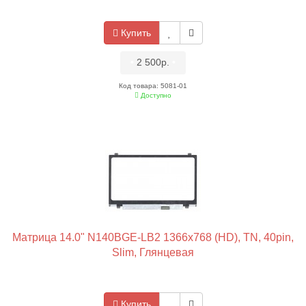
Купить
•
2 500р.
•
Код товара: 5081-01
Доступно
Матрица 14.0" N140BGE-LB2 1366x768 (HD), TN, 40pin,
Slim, Глянцевая
Купить