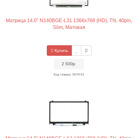
Матрица 14.0" N140BGE-L31 1366x768 (HD), TN, 40pin,
Slim, Матовая
Купить
•
2 500р.
•
Код товара: 5079-01