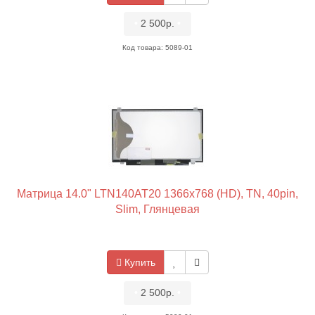
•
2 500р.
•
Код товара: 5089-01
Матрица 14.0" LTN140AT20 1366x768 (HD), TN, 40pin,
Slim, Глянцевая
Купить
•
2 500р.
•