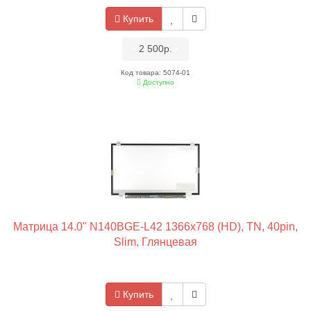
Купить
•
2 500р.
•
Код товара: 5074-01
Доступно
Матрица 14.0" N140BGE-L42 1366x768 (HD), TN, 40pin,
Slim, Глянцевая
Купить