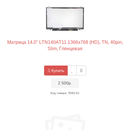
Матрица 14.0" LTN140AT11 1366x768 (HD), TN, 40pin,
Slim, Глянцевая
Купить
•
2 500р.
•
Код товара: 5092-01