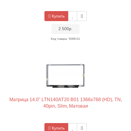
Купить
•
2 500р.
•
Код товара: 5088-01
Матрица 14.0" LTN140AT20 B01 1366x768 (HD), TN,
40pin, Slim, Матовая
Купить