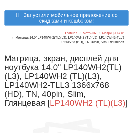
Запустили мобильное приложение со
скидками и кешбэком!
Главная
Матрицы
Матрицы 14.0"
Матрица 14.0" LP140WH2(TL)(L3), LP140WH2 (TL)(L3), LP140WH2-TLL3
1366x768 (HD), TN, 40pin, Slim, Глянцевая
Матрица, экран, дисплей для
ноутбука 14.0" LP140WH2(TL)
(L3), LP140WH2 (TL)(L3),
LP140WH2-TLL3 1366x768
(HD), TN, 40pin, Slim,
Глянцевая
[
LP140WH2 (TL)(L3)
]