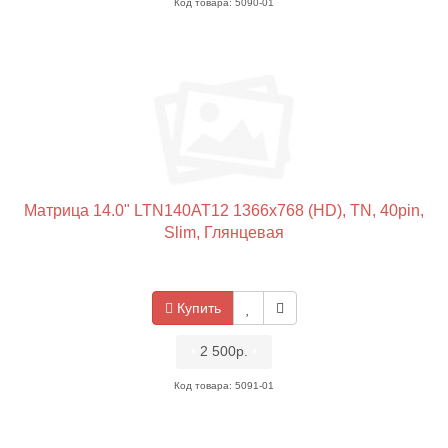
Код товара: 5090-01
Матрица 14.0" LTN140AT12 1366x768 (HD), TN, 40pin,
Slim, Глянцевая
Купить
•
2 500р.
•
Код товара: 5091-01