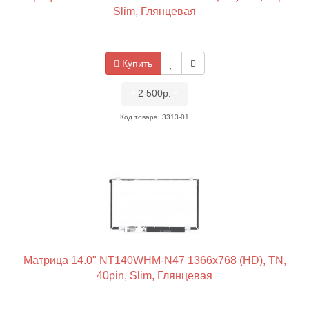
Slim, Глянцевая
Купить
•
2 500р.
•
Код товара: 3313-01
Матрица 14.0" NT140WHM-N47 1366x768 (HD), TN,
40pin, Slim, Глянцевая