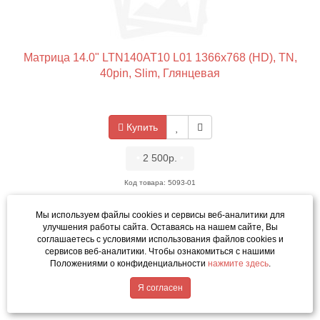
Матрица 14.0" LTN140AT10 L01 1366x768 (HD), TN,
40pin, Slim, Глянцевая
Купить
•
2 500р.
•
Код товара: 5093-01
Мы используем файлы cookies и сервисы веб-аналитики
для
улучшения работы сайта. Оставаясь на нашем сайте, Вы
соглашаетесь с условиями использования файлов cookies и
сервисов веб-аналитики. Чтобы ознакомиться с нашими
Положениями о конфиденциальности
нажмите здесь
.
Написать в MAX
Я согласен