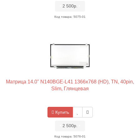
•
2 500р.
•
Код товара: 5075-01
Матрица 14.0" N140BGE-L41 1366x768 (HD), TN, 40pin,
Slim, Глянцевая
Купить
•
2 500р.
•
Код товара: 5076-01