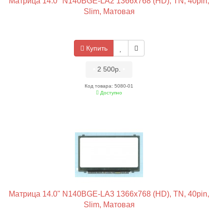
Матрица 14.0" N140BGE-LA2 1366x768 (HD), TN, 40pin,
Slim, Матовая
Купить
•
2 500р.
•
Код товара: 5080-01
Доступно
Матрица 14.0" N140BGE-LA3 1366x768 (HD), TN, 40pin,
Slim, Матовая