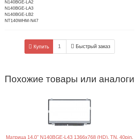
N140BGE-LA2
N140BGE-LA3
N140BGE-LB2
NT140WHM-N47
Быстрый заказ
Купить
Похожие товары или аналоги
Матрица 14.0" N140BGE-L43 1366x768 (HD), TN, 40pin,