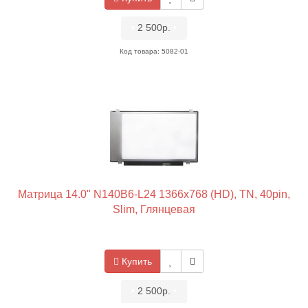
•
2 500р.
•
Код товара: 5082-01
Матрица 14.0" N140B6-L24 1366x768 (HD), TN, 40pin,
Slim, Глянцевая
Купить
•
2 500р.
•