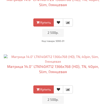
Slim, Глянцевая
Купить
•
2 500р.
•
Код товара: 5090-01
Матрица 14.0" LTN140AT12 1366x768 (HD), TN, 40pin,
Slim, Глянцевая
Купить
•
2 500р.
•