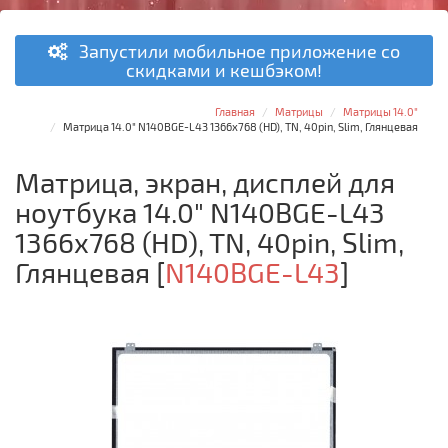
Запустили мобильное приложение со
скидками и кешбэком!
Главная
Матрицы
Матрицы 14.0"
Матрица 14.0" N140BGE-L43 1366x768 (HD), TN, 40pin, Slim, Глянцевая
Матрица, экран, дисплей для
ноутбука 14.0" N140BGE-L43
1366x768 (HD), TN, 40pin, Slim,
Глянцевая
[
N140BGE-L43
]