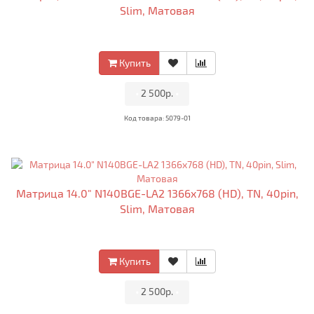
Slim, Матовая
Купить
•
2 500р.
•
Код товара: 5079-01
Матрица 14.0" N140BGE-LA2 1366x768 (HD), TN, 40pin,
Slim, Матовая
Купить
•
2 500р.
•