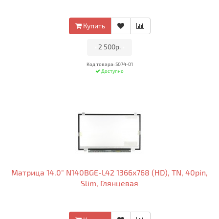
Купить
•
2 500р.
•
Код товара: 5074-01
Доступно
Матрица 14.0" N140BGE-L42 1366x768 (HD), TN, 40pin,
Slim, Глянцевая