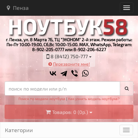
Пенза
г. Пенза, ул. 8 Марта 7Б, ТЦ "ЭКОНОМ" 2-й этаж. Режим работы:
Пн-Пт 10:00-19:00, Сб,Вс 10:00-15:00. MAX, WhatsApp, Telegram:
8-902-205-0777 или 8-902-206-6227
8 (8412) 750-777
Перезвоните мне!
Поиск по модели ноутбука
|
Как узнать модель ноутбука?
Товаров: 0 (0р.)
Категории