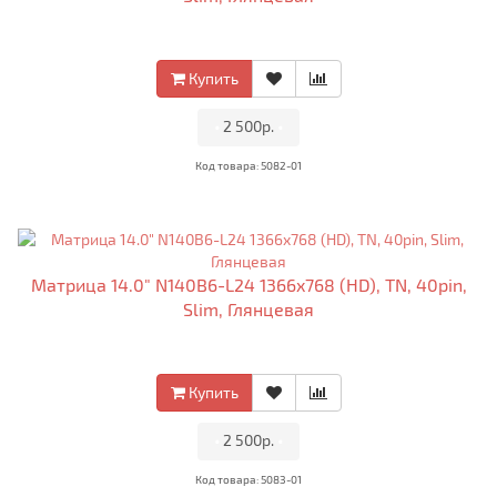
Купить
•
2 500р.
•
Код товара: 5082-01
Матрица 14.0" N140B6-L24 1366x768 (HD), TN, 40pin,
Slim, Глянцевая
Купить
•
2 500р.
•
Код товара: 5083-01