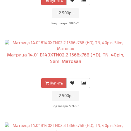
Купить
•
2 500р.
•
Код товара: 5096-01
Матрица 14.0" B140XTN02.2 1366x768 (HD), TN, 40pin,
Slim, Матовая
Купить
•
2 500р.
•
Код товара: 5097-01