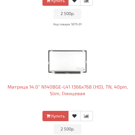
Купить
•
2 500р.
•
Код товара: 5075-01
Матрица 14.0" N140BGE-L41 1366x768 (HD), TN, 40pin,
Slim, Глянцевая
Купить
•
2 500р.
•