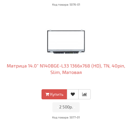
Код товара: 5076-01
Матрица 14.0" N140BGE-L33 1366x768 (HD), TN, 40pin,
Slim, Матовая
Купить
•
2 500р.
•
Код товара: 5077-01