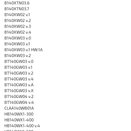
B140XTN03.6
B140XTN03.7
B140XW02 v.1
B140XW02 v.2
B140XW02 v.3
B140XW02 v.4
B140XW03 v.0
B140XW03 v.1
B140XW03 v.1 HW:1A
B140XW03 v.2
BT140GW03 v.0
BT140GW03 v.1
BT140GW03 v.2
BT140GW03 v.4
BT140GW03 v.A
BT140GW03 v.X
BT140GW04 v.2
BT140GW04 v.4
CLAA140WB01A
HB140WX1-300
HB140WX1-400
HB140WX1-400 v.4