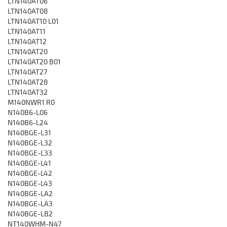
LTN140AT06
LTN140AT08
LTN140AT10 L01
LTN140AT11
LTN140AT12
LTN140AT20
LTN140AT20 B01
LTN140AT27
LTN140AT28
LTN140AT32
M140NWR1 R0
N140B6-L06
N140B6-L24
N140BGE-L31
N140BGE-L32
N140BGE-L33
N140BGE-L41
N140BGE-L42
N140BGE-L43
N140BGE-LA2
N140BGE-LA3
N140BGE-LB2
NT140WHM-N47