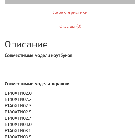
Характеристики
Отзывы (0)
Описание
Совместимые модели ноутбуков:
Совместимые модели экранов:
B140XTN02.0
B140XTN02.2
B140XTN02.3
B140XTN02.5
B140XTN02.7
B140XTN03.0
B140XTN03.1
B140XTN03.5