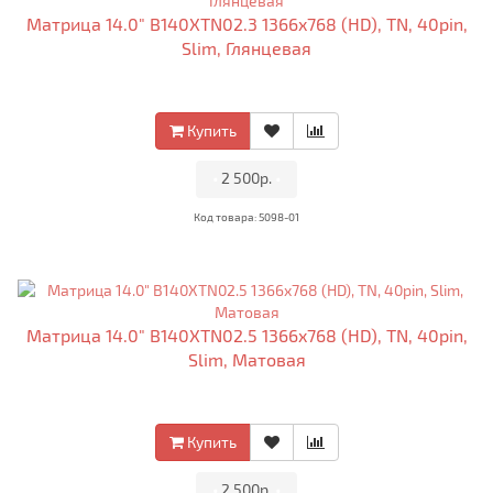
Матрица 14.0" B140XTN02.3 1366x768 (HD), TN, 40pin,
Slim, Глянцевая
Купить
•
2 500р.
•
Код товара: 5098-01
Матрица 14.0" B140XTN02.5 1366x768 (HD), TN, 40pin,
Slim, Матовая
Купить
•
2 500р.
•