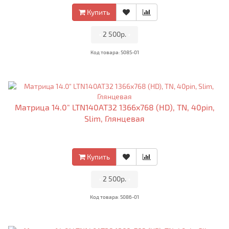
Купить
•
2 500р.
•
Код товара: 5085-01
Матрица 14.0" LTN140AT32 1366x768 (HD), TN, 40pin,
Slim, Глянцевая
Купить
•
2 500р.
•
Код товара: 5086-01