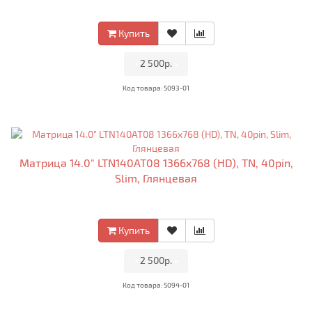
Купить
•
2 500р.
•
Код товара: 5093-01
Матрица 14.0" LTN140AT08 1366x768 (HD), TN, 40pin,
Slim, Глянцевая
Купить
•
2 500р.
•
Код товара: 5094-01