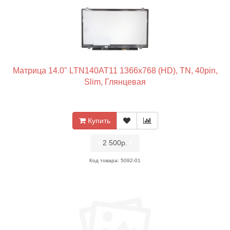
Матрица 14.0" LTN140AT11 1366x768 (HD), TN, 40pin,
Slim, Глянцевая
Купить
•
2 500р.
•
Код товара: 5092-01