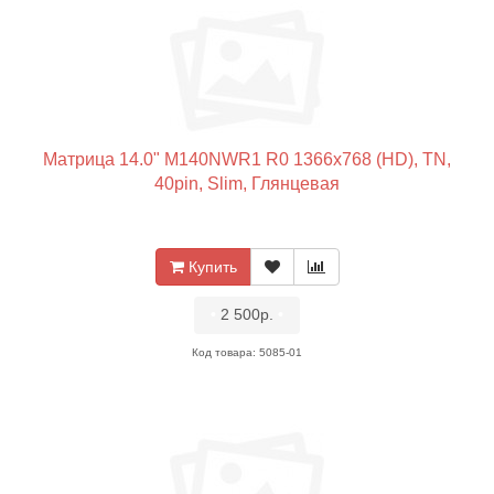
Матрица 14.0" M140NWR1 R0 1366x768 (HD), TN,
40pin, Slim, Глянцевая
Купить
•
2 500р.
•
Код товара: 5085-01