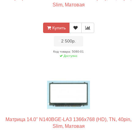
Slim, Матовая
Купить
•
2 500р.
•
Код товара: 5080-01
Доступно
Матрица 14.0" N140BGE-LA3 1366x768 (HD), TN, 40pin,
Slim, Матовая