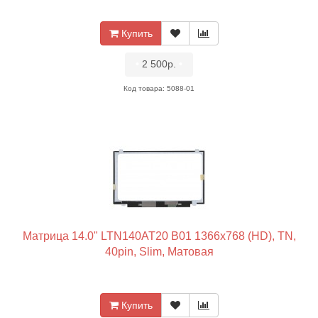
Купить
•
2 500р.
•
Код товара: 5088-01
Матрица 14.0" LTN140AT20 B01 1366x768 (HD), TN,
40pin, Slim, Матовая
Купить