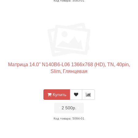
Код товара: 5083-01
Матрица 14.0" N140B6-L06 1366x768 (HD), TN, 40pin,
Slim, Глянцевая
Купить
•
2 500р.
•
Код товара: 5084-01