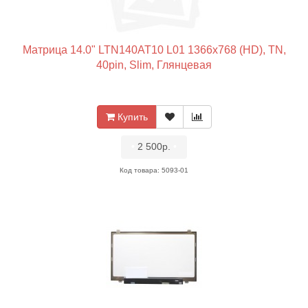
Матрица 14.0" LTN140AT10 L01 1366x768 (HD), TN,
40pin, Slim, Глянцевая
Купить
•
2 500р.
•
Код товара: 5093-01