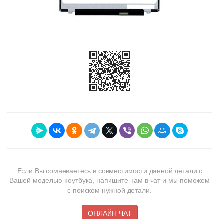
Если Вы сомневаетесь в совместимости данной детали с
Вашей моделью ноутбука, напишите нам в чат и мы поможем
с поиском нужной детали.
ОНЛАЙН ЧАТ