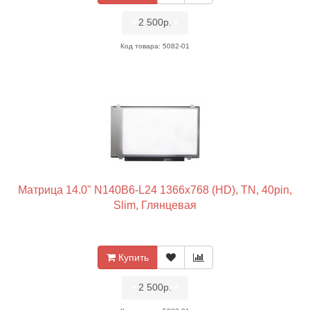
•
2 500р.
•
Код товара: 5082-01
Матрица 14.0" N140B6-L24 1366x768 (HD), TN, 40pin,
Slim, Глянцевая
Купить
•
2 500р.
•