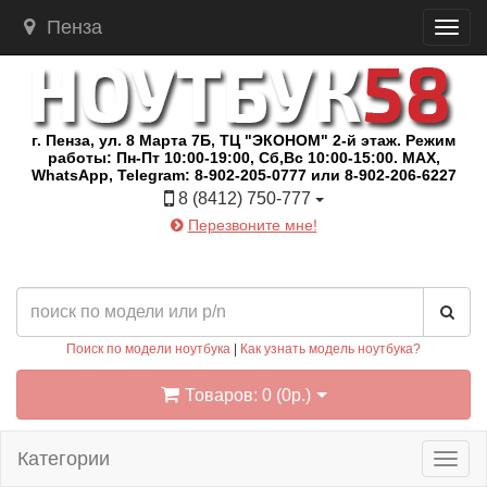
Пенза
г. Пенза, ул. 8 Марта 7Б, ТЦ "ЭКОНОМ" 2-й этаж. Режим
работы: Пн-Пт 10:00-19:00, Сб,Вс 10:00-15:00. MAX,
WhatsApp, Telegram: 8-902-205-0777 или 8-902-206-6227
8 (8412) 750-777
Перезвоните мне!
Поиск по модели ноутбука
|
Как узнать модель ноутбука?
Товаров: 0 (0р.)
Категории