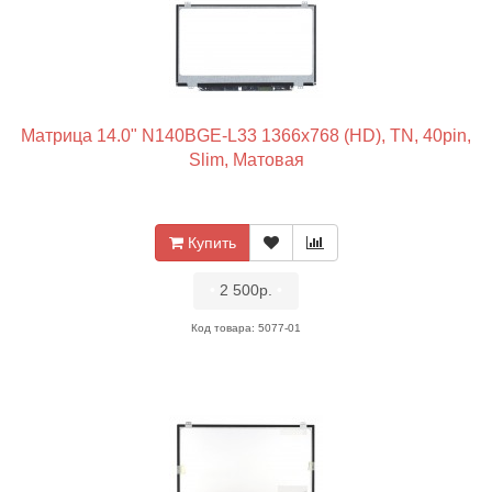
Матрица 14.0" N140BGE-L33 1366x768 (HD), TN, 40pin,
Slim, Матовая
Купить
•
2 500р.
•
Код товара: 5077-01