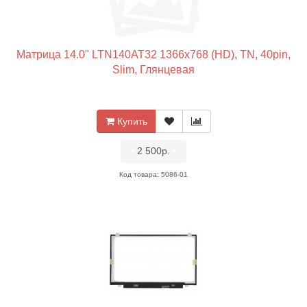
Матрица 14.0" LTN140AT32 1366x768 (HD), TN, 40pin,
Slim, Глянцевая
Купить
•
2 500р.
•
Код товара: 5086-01