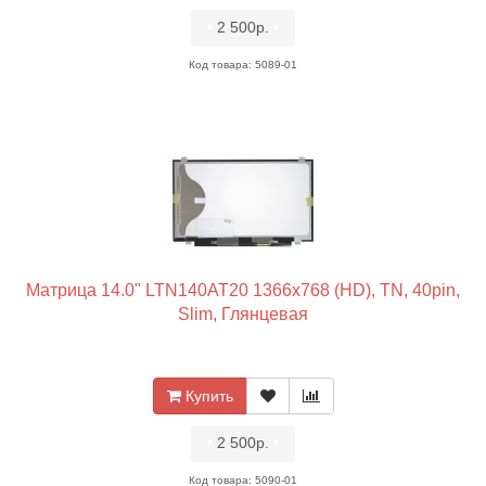
•
2 500р.
•
Код товара: 5089-01
Матрица 14.0" LTN140AT20 1366x768 (HD), TN, 40pin,
Slim, Глянцевая
Купить
•
2 500р.
•
Код товара: 5090-01