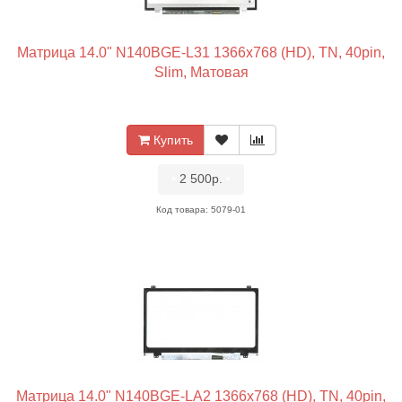
Матрица 14.0" N140BGE-L31 1366x768 (HD), TN, 40pin,
Slim, Матовая
Купить
•
2 500р.
•
Код товара: 5079-01
Матрица 14.0" N140BGE-LA2 1366x768 (HD), TN, 40pin,