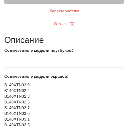
Характеристики
Отзывы (0)
Описание
Совместимые модели ноутбуков:
Совместимые модели экранов:
B140XTN02.0
B140XTN02.2
B140XTN02.3
B140XTN02.5
B140XTN02.7
B140XTN03.0
B140XTN03.1
B140XTN03.5