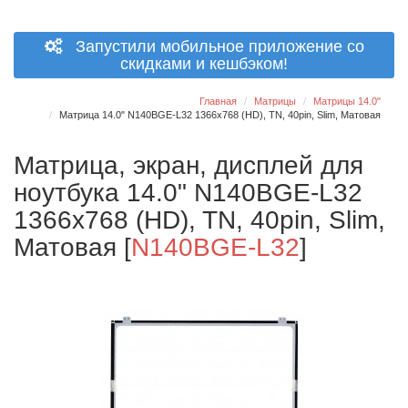
Запустили мобильное приложение со
скидками и кешбэком!
Главная
Матрицы
Матрицы 14.0"
Матрица 14.0" N140BGE-L32 1366x768 (HD), TN, 40pin, Slim, Матовая
Матрица, экран, дисплей для
ноутбука 14.0" N140BGE-L32
1366x768 (HD), TN, 40pin, Slim,
Матовая
[
N140BGE-L32
]