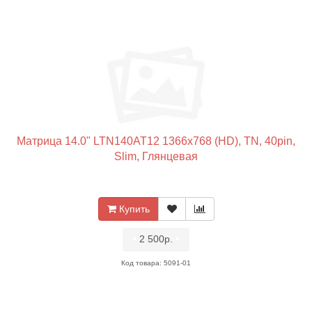
Матрица 14.0" LTN140AT12 1366x768 (HD), TN, 40pin,
Slim, Глянцевая
Купить
•
2 500р.
•
Код товара: 5091-01