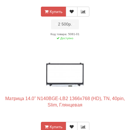
Купить
•
2 500р.
•
Код товара: 5081-01
Доступно
Матрица 14.0" N140BGE-LB2 1366x768 (HD), TN, 40pin,
Slim, Глянцевая
Купить