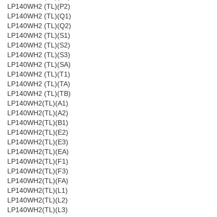
LP140WH2 (TL)(P2)
LP140WH2 (TL)(Q1)
LP140WH2 (TL)(Q2)
LP140WH2 (TL)(S1)
LP140WH2 (TL)(S2)
LP140WH2 (TL)(S3)
LP140WH2 (TL)(SA)
LP140WH2 (TL)(T1)
LP140WH2 (TL)(TA)
LP140WH2 (TL)(TB)
LP140WH2(TL)(A1)
LP140WH2(TL)(A2)
LP140WH2(TL)(B1)
LP140WH2(TL)(E2)
LP140WH2(TL)(E3)
LP140WH2(TL)(EA)
LP140WH2(TL)(F1)
LP140WH2(TL)(F3)
LP140WH2(TL)(FA)
LP140WH2(TL)(L1)
LP140WH2(TL)(L2)
LP140WH2(TL)(L3)