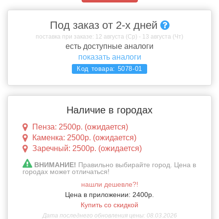
Под заказ от 2-х дней
поставка при заказе: 12 августа (Ср) - 13 августа (Чт)
есть доступные аналоги
показать аналоги
Код товара:
5078-01
Наличие в городах
Пенза: 2500р. (ожидается)
Каменка: 2500р. (ожидается)
Заречный: 2500р. (ожидается)
ВНИМАНИЕ!
Правильно выбирайте город. Цена в
городах может отличаться!
нашли дешевле?!
Цена в приложении: 2400р.
Купить со скидкой
Дата последнего обновления цены: 08.03.2026