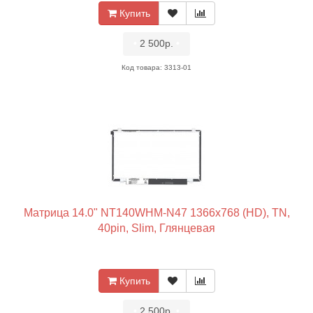
Купить
•
2 500р.
•
Код товара: 3313-01
Матрица 14.0" NT140WHM-N47 1366x768 (HD), TN,
40pin, Slim, Глянцевая
Купить
•
2 500р.
•