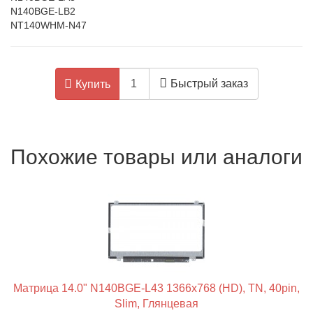
N140BGE-LB2
NT140WHM-N47
Быстрый заказ
Купить
Похожие товары или аналоги
Матрица 14.0" N140BGE-L43 1366x768 (HD), TN, 40pin,
Slim, Глянцевая