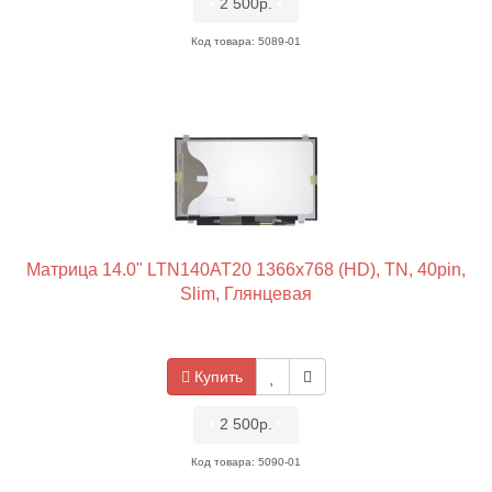
•
2 500р.
•
Код товара: 5089-01
Матрица 14.0" LTN140AT20 1366x768 (HD), TN, 40pin,
Slim, Глянцевая
Купить
•
2 500р.
•
Код товара: 5090-01