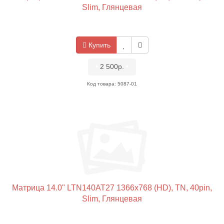
Slim, Глянцевая
Купить
•
2 500р.
•
Код товара: 5087-01
Матрица 14.0" LTN140AT27 1366x768 (HD), TN, 40pin,
Slim, Глянцевая