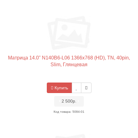
Матрица 14.0" N140B6-L06 1366x768 (HD), TN, 40pin,
Slim, Глянцевая
Купить
•
2 500р.
•
Код товара: 5084-01