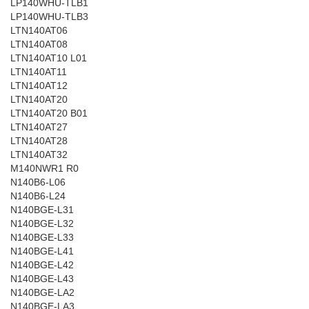
LP140WHU-TLB1
LP140WHU-TLB3
LTN140AT06
LTN140AT08
LTN140AT10 L01
LTN140AT11
LTN140AT12
LTN140AT20
LTN140AT20 B01
LTN140AT27
LTN140AT28
LTN140AT32
M140NWR1 R0
N140B6-L06
N140B6-L24
N140BGE-L31
N140BGE-L32
N140BGE-L33
N140BGE-L41
N140BGE-L42
N140BGE-L43
N140BGE-LA2
N140BGE-LA3