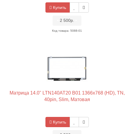
Купить
•
2 500р.
•
Код товара: 5088-01
Матрица 14.0" LTN140AT20 B01 1366x768 (HD), TN,
40pin, Slim, Матовая
Купить