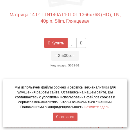
Матрица 14.0" LTN140AT10 L01 1366x768 (HD), TN,
40pin, Slim, Глянцевая
Купить
•
2 500р.
•
Код товара: 5093-01
Мы используем файлы cookies и сервисы веб-аналитики
для
улучшения работы сайта. Оставаясь на нашем сайте, Вы
соглашаетесь с условиями использования файлов cookies и
сервисов веб-аналитики. Чтобы ознакомиться с нашими
Положениями о конфиденциальности
нажмите здесь
.
Написать в MAX
Я согласен
Матрица 14.0" LTN140AT08 1366x768 (HD), TN, 40pin,