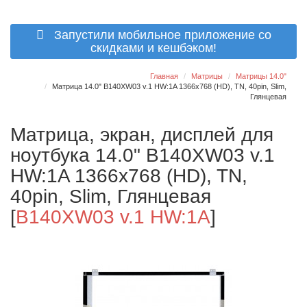
Запустили мобильное приложение со
скидками и кешбэком!
Главная
Матрицы
Матрицы 14.0"
Матрица 14.0" B140XW03 v.1 HW:1A 1366x768 (HD), TN, 40pin, Slim,
Глянцевая
Матрица, экран, дисплей для
ноутбука 14.0" B140XW03 v.1
HW:1A 1366x768 (HD), TN,
40pin, Slim, Глянцевая
[
B140XW03 v.1 HW:1A
]