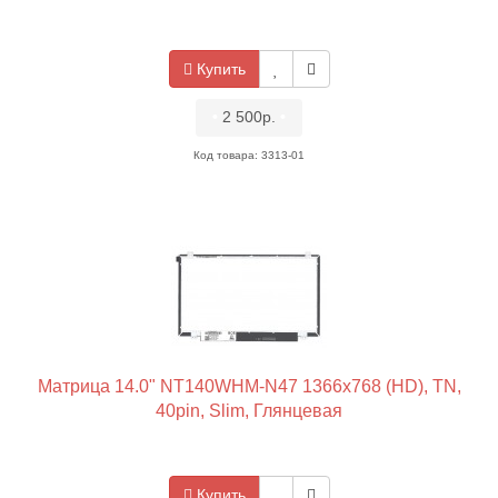
Купить
•
2 500р.
•
Код товара: 3313-01
Матрица 14.0" NT140WHM-N47 1366x768 (HD), TN,
40pin, Slim, Глянцевая
Купить