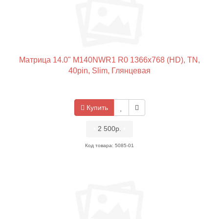
Матрица 14.0" M140NWR1 R0 1366x768 (HD), TN,
40pin, Slim, Глянцевая
Купить
•
2 500р.
•
Код товара: 5085-01