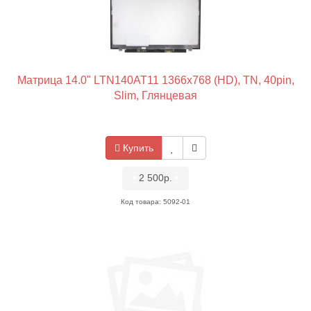
Матрица 14.0" LTN140AT11 1366x768 (HD), TN, 40pin,
Slim, Глянцевая
Купить
•
2 500р.
•
Код товара: 5092-01