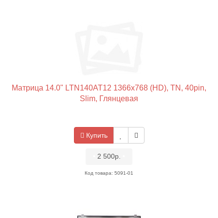
Матрица 14.0" LTN140AT12 1366x768 (HD), TN, 40pin,
Slim, Глянцевая
Купить
•
2 500р.
•
Код товара: 5091-01