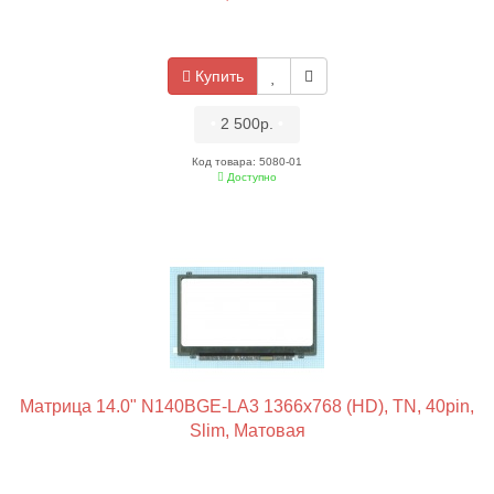
Купить
•
2 500р.
•
Код товара: 5080-01
Доступно
Матрица 14.0" N140BGE-LA3 1366x768 (HD), TN, 40pin,
Slim, Матовая