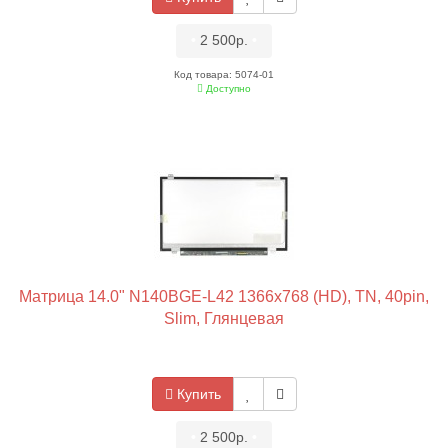
•
2 500р.
•
Код товара: 5074-01
Доступно
Матрица 14.0" N140BGE-L42 1366x768 (HD), TN, 40pin,
Slim, Глянцевая
Купить
•
2 500р.
•