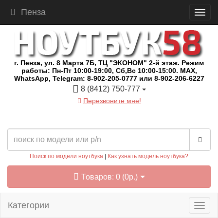
Пенза
г. Пенза, ул. 8 Марта 7Б, ТЦ "ЭКОНОМ" 2-й этаж. Режим
работы: Пн-Пт 10:00-19:00, Сб,Вс 10:00-15:00. MAX,
WhatsApp, Telegram: 8-902-205-0777 или 8-902-206-6227
8 (8412) 750-777
Перезвоните мне!
Поиск по модели ноутбука
|
Как узнать модель ноутбука?
Товаров: 0 (0р.)
Категории