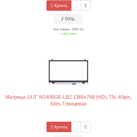
Купить
•
2 500р.
•
Код товара: 5081-01
Доступно
Матрица 14.0" N140BGE-LB2 1366x768 (HD), TN, 40pin,
Slim, Глянцевая
Купить