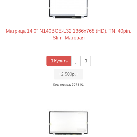
Матрица 14.0" N140BGE-L32 1366x768 (HD), TN, 40pin,
Slim, Матовая
Купить
•
2 500р.
•
Код товара: 5078-01