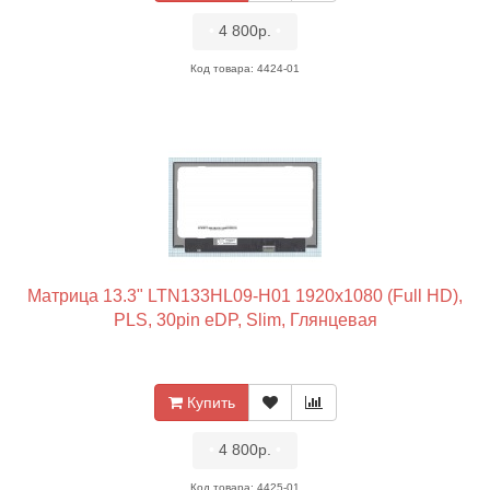
•
4 800р.
•
Код товара: 4424-01
Матрица 13.3" LTN133HL09-H01 1920x1080 (Full HD),
PLS, 30pin eDP, Slim, Глянцевая
Купить
•
4 800р.
•
Код товара: 4425-01