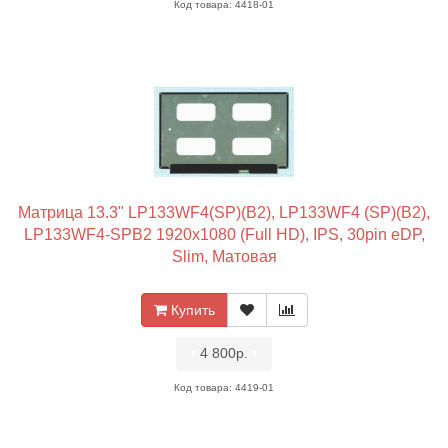
Код товара: 4418-01
Матрица 13.3" LP133WF4(SP)(B2), LP133WF4 (SP)(B2),
LP133WF4-SPB2 1920x1080 (Full HD), IPS, 30pin eDP,
Slim, Матовая
Купить
•
4 800р.
•
Код товара: 4419-01