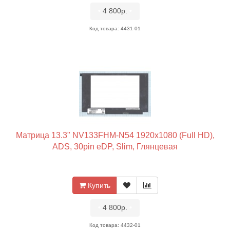
•
4 800р.
•
Код товара: 4431-01
Матрица 13.3" NV133FHM-N54 1920x1080 (Full HD),
ADS, 30pin eDP, Slim, Глянцевая
Купить
•
4 800р.
•
Код товара: 4432-01