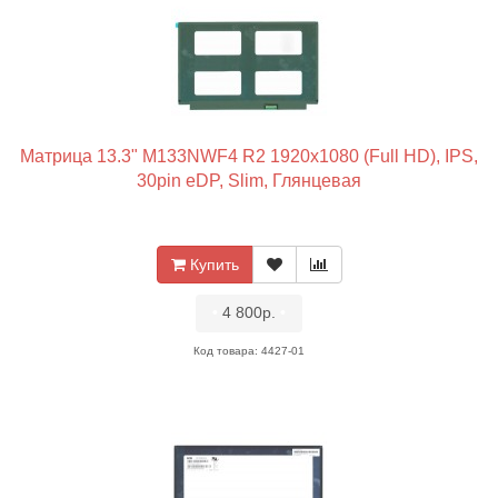
Матрица 13.3" M133NWF4 R2 1920x1080 (Full HD), IPS,
30pin eDP, Slim, Глянцевая
Купить
•
4 800р.
•
Код товара: 4427-01