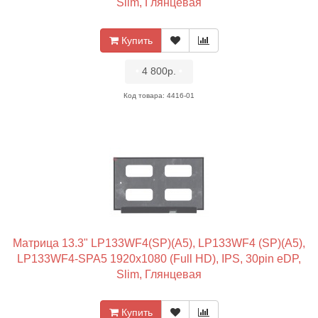
Slim, Глянцевая
Купить
•
4 800р.
•
Код товара: 4416-01
Матрица 13.3" LP133WF4(SP)(A5), LP133WF4 (SP)(A5),
LP133WF4-SPA5 1920x1080 (Full HD), IPS, 30pin eDP,
Slim, Глянцевая
Купить