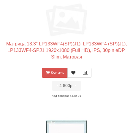
Матрица 13.3" LP133WF4(SP)(J1), LP133WF4 (SP)(J1),
LP133WF4-SPJ1 1920x1080 (Full HD), IPS, 30pin eDP,
Slim, Матовая
Купить
•
4 800р.
•
Код товара: 4420-01