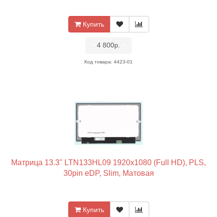
Купить
•
4 800р.
•
Код товара: 4423-01
Матрица 13.3" LTN133HL09 1920x1080 (Full HD), PLS,
30pin eDP, Slim, Матовая
Купить