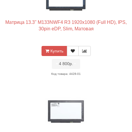
Матрица 13.3" M133NWF4 R3 1920x1080 (Full HD), IPS,
30pin eDP, Slim, Матовая
Купить
•
4 800р.
•
Код товара: 4428-01