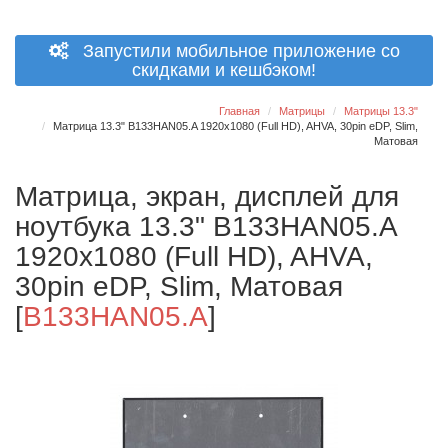
Запустили мобильное приложение со
скидками и кешбэком!
Главная
Матрицы
Матрицы 13.3"
Матрица 13.3" B133HAN05.A 1920x1080 (Full HD), AHVA, 30pin eDP, Slim,
Матовая
Матрица, экран, дисплей для
ноутбука 13.3" B133HAN05.A
1920x1080 (Full HD), AHVA,
30pin eDP, Slim, Матовая
[
B133HAN05.A
]