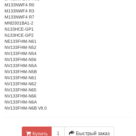
M133NWF4 R0
M133NWF4 R3
M133NWF4 R7
MND301BA1-2
N133HCE-GP1
N133HCE-GP2
NE133FHM-N61
NV133FHM-N52
NV133FHM-N54
NV133FHM-N56
NV133FHM-N5A
NV133FHM-N5B
NV133FHM-N61
NV133FHM-N62
NV133FHM-N65
NV133FHM-N66
NV133FHM-N6A
NV133FHM-N6B V8.0
Быстрый заказ
Купить