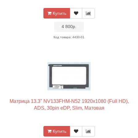
Купить
•
4 800р.
•
Код товара: 4430-01
Матрица 13.3" NV133FHM-N52 1920x1080 (Full HD),
ADS, 30pin eDP, Slim, Матовая
Купить