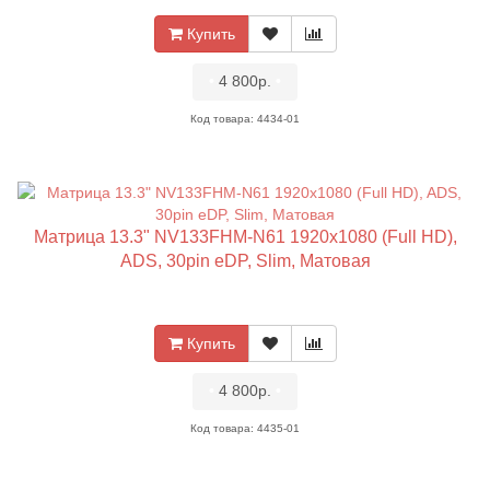
Купить
•
4 800р.
•
Код товара: 4434-01
Матрица 13.3" NV133FHM-N61 1920x1080 (Full HD),
ADS, 30pin eDP, Slim, Матовая
Купить
•
4 800р.
•
Код товара: 4435-01