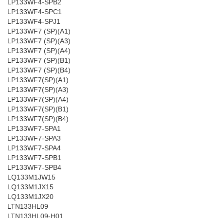
LP133WF4-SPB2
LP133WF4-SPC1
LP133WF4-SPJ1
LP133WF7 (SP)(A1)
LP133WF7 (SP)(A3)
LP133WF7 (SP)(A4)
LP133WF7 (SP)(B1)
LP133WF7 (SP)(B4)
LP133WF7(SP)(A1)
LP133WF7(SP)(A3)
LP133WF7(SP)(A4)
LP133WF7(SP)(B1)
LP133WF7(SP)(B4)
LP133WF7-SPA1
LP133WF7-SPA3
LP133WF7-SPA4
LP133WF7-SPB1
LP133WF7-SPB4
LQ133M1JW15
LQ133M1JX15
LQ133M1JX20
LTN133HL09
LTN133HL09-H01