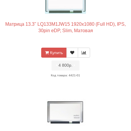
Матрица 13.3" LQ133M1JW15 1920x1080 (Full HD), IPS,
30pin eDP, Slim, Матовая
Купить
•
4 800р.
•
Код товара: 4421-01