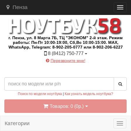
Пенза
г. Пенза, ул. 8 Марта 7Б, ТЦ "ЭКОНОМ" 2-й этаж. Режим
работы: Пн-Пт 10:00-19:00, Сб,Вс 10:00-15:00. MAX,
WhatsApp, Telegram: 8-902-205-0777 или 8-902-206-6227
8 (8412) 750-777
Перезвоните мне!
Поиск по модели ноутбука
|
Как узнать модель ноутбука?
Товаров: 0 (0р.)
Категории