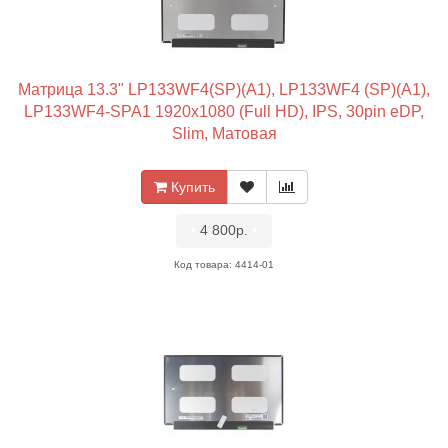
Матрица 13.3" LP133WF4(SP)(A1), LP133WF4 (SP)(A1),
LP133WF4-SPA1 1920x1080 (Full HD), IPS, 30pin eDP,
Slim, Матовая
Купить
•
4 800р.
•
Код товара: 4414-01