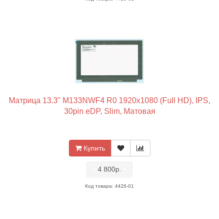
Матрица 13.3" M133NWF4 R0 1920x1080 (Full HD), IPS,
30pin eDP, Slim, Матовая
Купить
•
4 800р.
•
Код товара: 4426-01