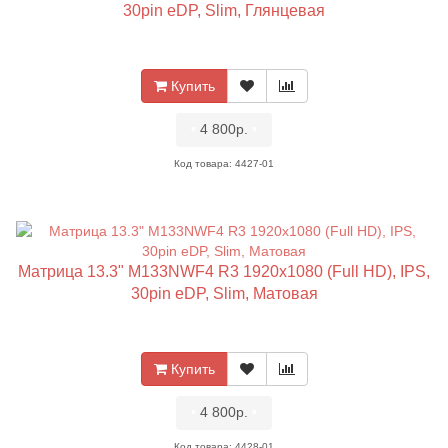
30pin eDP, Slim, Глянцевая
Купить
•
4 800р.
•
Код товара: 4427-01
Матрица 13.3" M133NWF4 R3 1920x1080 (Full HD), IPS,
30pin eDP, Slim, Матовая
Купить
•
4 800р.
•
Код товара: 4428-01