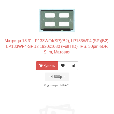
Матрица 13.3" LP133WF4(SP)(B2), LP133WF4 (SP)(B2),
LP133WF4-SPB2 1920x1080 (Full HD), IPS, 30pin eDP,
Slim, Матовая
Купить
•
4 800р.
•
Код товара: 4419-01