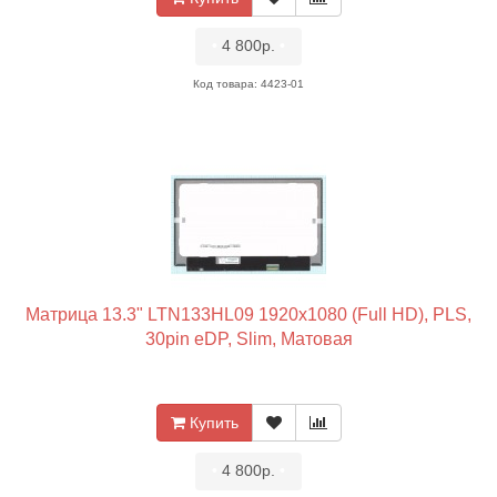
•
4 800р.
•
Код товара: 4423-01
Матрица 13.3" LTN133HL09 1920x1080 (Full HD), PLS,
30pin eDP, Slim, Матовая
Купить
•
4 800р.
•