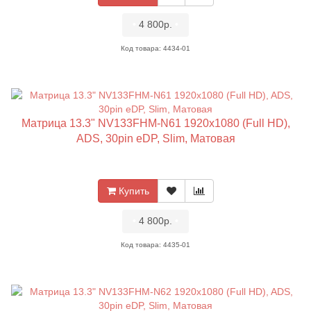
•
4 800р.
•
Код товара: 4434-01
Матрица 13.3" NV133FHM-N61 1920x1080 (Full HD),
ADS, 30pin eDP, Slim, Матовая
Купить
•
4 800р.
•
Код товара: 4435-01