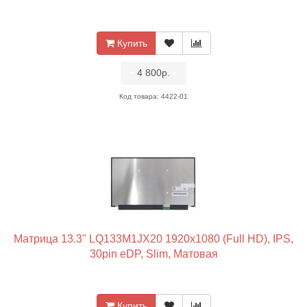
Купить
•
4 800р.
•
Код товара: 4422-01
Матрица 13.3" LQ133M1JX20 1920x1080 (Full HD), IPS,
30pin eDP, Slim, Матовая
Купить