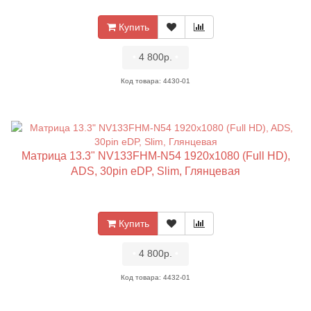
Купить
•
4 800р.
•
Код товара: 4430-01
Матрица 13.3" NV133FHM-N54 1920x1080 (Full HD),
ADS, 30pin eDP, Slim, Глянцевая
Купить
•
4 800р.
•
Код товара: 4432-01