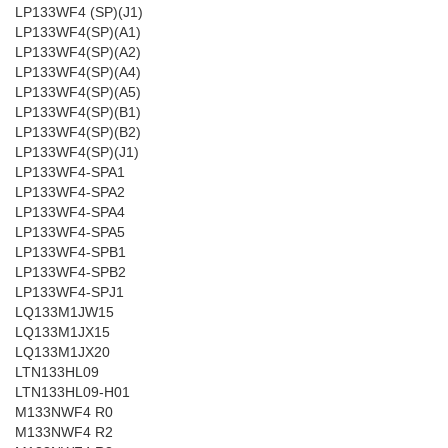
LP133WF4 (SP)(J1)
LP133WF4(SP)(A1)
LP133WF4(SP)(A2)
LP133WF4(SP)(A4)
LP133WF4(SP)(A5)
LP133WF4(SP)(B1)
LP133WF4(SP)(B2)
LP133WF4(SP)(J1)
LP133WF4-SPA1
LP133WF4-SPA2
LP133WF4-SPA4
LP133WF4-SPA5
LP133WF4-SPB1
LP133WF4-SPB2
LP133WF4-SPJ1
LQ133M1JW15
LQ133M1JX15
LQ133M1JX20
LTN133HL09
LTN133HL09-H01
M133NWF4 R0
M133NWF4 R2