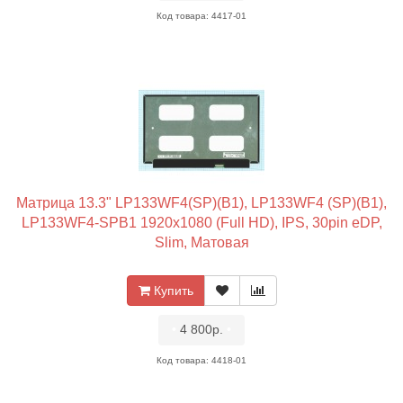
Код товара: 4417-01
Матрица 13.3" LP133WF4(SP)(B1), LP133WF4 (SP)(B1),
LP133WF4-SPB1 1920x1080 (Full HD), IPS, 30pin eDP,
Slim, Матовая
Купить
•
4 800р.
•
Код товара: 4418-01