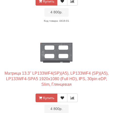
Купить
•
4 800р.
•
Код товара: 4416-01
Матрица 13.3" LP133WF4(SP)(A5), LP133WF4 (SP)(A5),
LP133WF4-SPA5 1920x1080 (Full HD), IPS, 30pin eDP,
Slim, Глянцевая
Купить
•
4 800р.
•