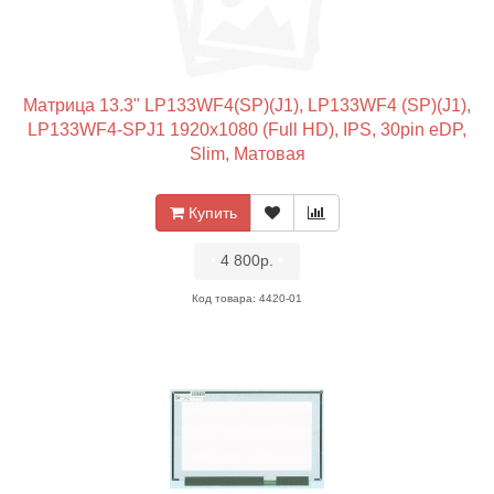
Матрица 13.3" LP133WF4(SP)(J1), LP133WF4 (SP)(J1),
LP133WF4-SPJ1 1920x1080 (Full HD), IPS, 30pin eDP,
Slim, Матовая
Купить
•
4 800р.
•
Код товара: 4420-01