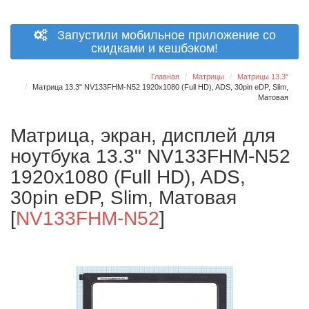
Запустили мобильное приложение со
скидками и кешбэком!
Главная
Матрицы
Матрицы 13.3"
Матрица 13.3" NV133FHM-N52 1920x1080 (Full HD), ADS, 30pin eDP, Slim,
Матовая
Матрица, экран, дисплей для
ноутбука 13.3" NV133FHM-N52
1920x1080 (Full HD), ADS,
30pin eDP, Slim, Матовая
[
NV133FHM-N52
]