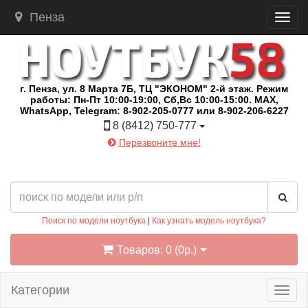
Пенза
г. Пенза, ул. 8 Марта 7Б, ТЦ "ЭКОНОМ" 2-й этаж. Режим
работы: Пн-Пт 10:00-19:00, Сб,Вс 10:00-15:00. MAX,
WhatsApp, Telegram: 8-902-205-0777 или 8-902-206-6227
8 (8412) 750-777
Перезвоните мне!
Поиск по модели ноутбука
|
Как узнать модель ноутбука?
Товаров: 0 (0р.)
Категории