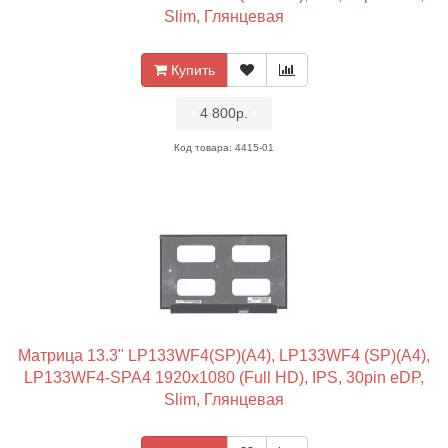
Slim, Глянцевая
Купить
•
4 800р.
•
Код товара: 4415-01
Матрица 13.3" LP133WF4(SP)(A4), LP133WF4 (SP)(A4),
LP133WF4-SPA4 1920x1080 (Full HD), IPS, 30pin eDP,
Slim, Глянцевая