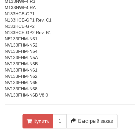
M133NWF4 R3
M133NWF4 RA
N133HCE-GP1
N133HCE-GP1 Rev. C1
N133HCE-GP2
N133HCE-GP2 Rev. B1
NE133FHM-N61
NV133FHM-N52
NV133FHM-N54
NV133FHM-N5A
NV133FHM-N5B
NV133FHM-N61
NV133FHM-N62
NV133FHM-N65
NV133FHM-N68
NV133FHM-N6B V8.0
Быстрый заказ
Купить