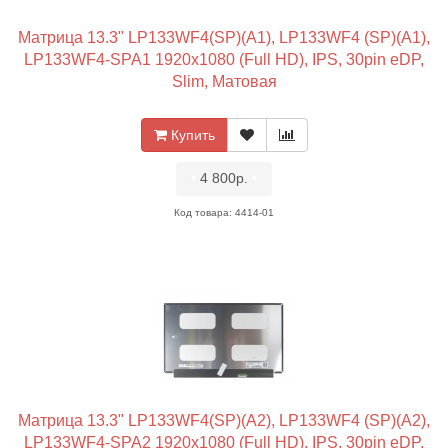
Матрица 13.3" LP133WF4(SP)(A1), LP133WF4 (SP)(A1),
LP133WF4-SPA1 1920x1080 (Full HD), IPS, 30pin eDP,
Slim, Матовая
Купить
•
4 800р.
•
Код товара: 4414-01
Матрица 13.3" LP133WF4(SP)(A2), LP133WF4 (SP)(A2),
LP133WF4-SPA2 1920x1080 (Full HD), IPS, 30pin eDP,