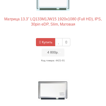
Матрица 13.3" LQ133M1JW15 1920x1080 (Full HD), IPS,
30pin eDP, Slim, Матовая
Купить
•
4 800р.
•
Код товара: 4421-01