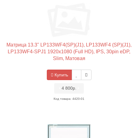
Матрица 13.3" LP133WF4(SP)(J1), LP133WF4 (SP)(J1),
LP133WF4-SPJ1 1920x1080 (Full HD), IPS, 30pin eDP,
Slim, Матовая
Купить
•
4 800р.
•
Код товара: 4420-01