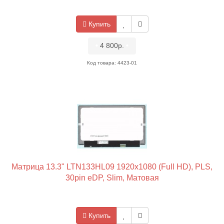
Купить
•
4 800р.
•
Код товара: 4423-01
Матрица 13.3" LTN133HL09 1920x1080 (Full HD), PLS,
30pin eDP, Slim, Матовая
Купить