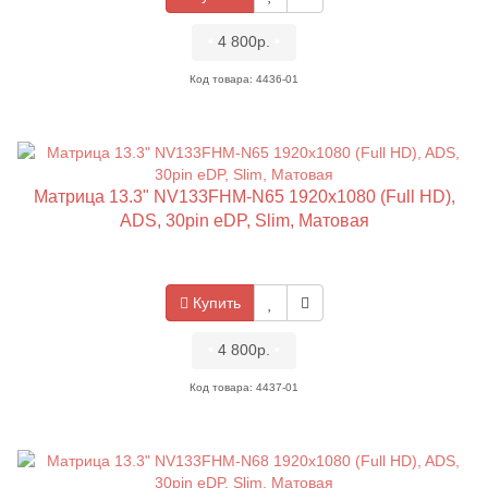
•
4 800р.
•
Код товара: 4436-01
Матрица 13.3" NV133FHM-N65 1920x1080 (Full HD),
ADS, 30pin eDP, Slim, Матовая
Купить
•
4 800р.
•
Код товара: 4437-01