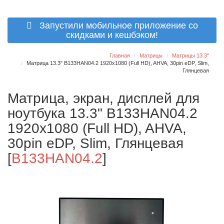
Запустили мобильное приложение со
скидками и кешбэком!
Главная
Матрицы
Матрицы 13.3"
Матрица 13.3" B133HAN04.2 1920x1080 (Full HD), AHVA, 30pin eDP, Slim,
Глянцевая
Матрица, экран, дисплей для
ноутбука 13.3" B133HAN04.2
1920x1080 (Full HD), AHVA,
30pin eDP, Slim, Глянцевая
[
B133HAN04.2
]