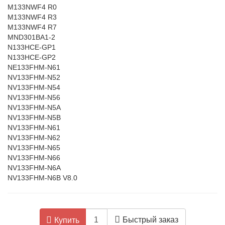
M133NWF4 R0
M133NWF4 R3
M133NWF4 R7
MND301BA1-2
N133HCE-GP1
N133HCE-GP2
NE133FHM-N61
NV133FHM-N52
NV133FHM-N54
NV133FHM-N56
NV133FHM-N5A
NV133FHM-N5B
NV133FHM-N61
NV133FHM-N62
NV133FHM-N65
NV133FHM-N66
NV133FHM-N6A
NV133FHM-N6B V8.0
Быстрый заказ
Купить