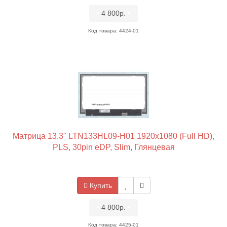
•
4 800р.
•
Код товара: 4424-01
Матрица 13.3" LTN133HL09-H01 1920x1080 (Full HD),
PLS, 30pin eDP, Slim, Глянцевая
Купить
•
4 800р.
•
Код товара: 4425-01