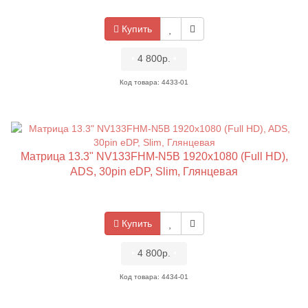
Купить
•
4 800р.
•
Код товара: 4433-01
Матрица 13.3" NV133FHM-N5B 1920x1080 (Full HD),
ADS, 30pin eDP, Slim, Глянцевая
Купить
•
4 800р.
•
Код товара: 4434-01