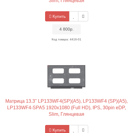
Slim, Глянцевая
Купить
•
4 800р.
•
Код товара: 4416-01
Матрица 13.3" LP133WF4(SP)(A5), LP133WF4 (SP)(A5),
LP133WF4-SPA5 1920x1080 (Full HD), IPS, 30pin eDP,
Slim, Глянцевая
Купить