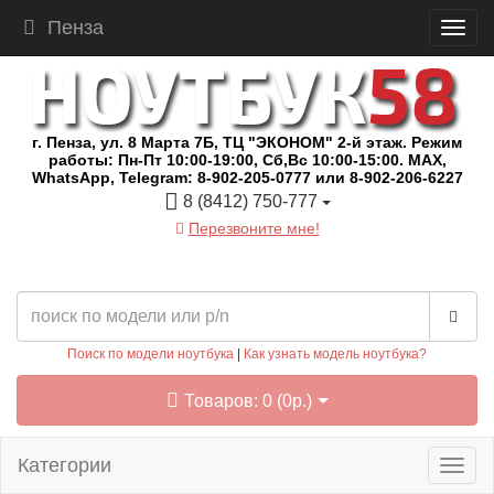
Пенза
г. Пенза, ул. 8 Марта 7Б, ТЦ "ЭКОНОМ" 2-й этаж. Режим
работы: Пн-Пт 10:00-19:00, Сб,Вс 10:00-15:00. MAX,
WhatsApp, Telegram: 8-902-205-0777 или 8-902-206-6227
8 (8412) 750-777
Перезвоните мне!
Поиск по модели ноутбука
|
Как узнать модель ноутбука?
Товаров: 0 (0р.)
Категории