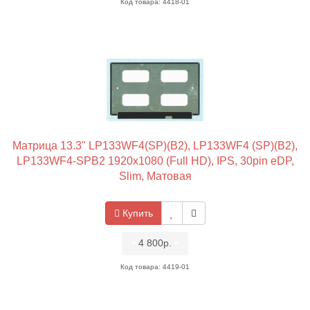
Код товара: 4418-01
Матрица 13.3" LP133WF4(SP)(B2), LP133WF4 (SP)(B2),
LP133WF4-SPB2 1920x1080 (Full HD), IPS, 30pin eDP,
Slim, Матовая
Купить
•
4 800р.
•
Код товара: 4419-01