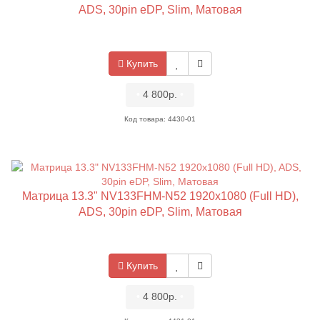
ADS, 30pin eDP, Slim, Матовая
Купить
•
4 800р.
•
Код товара: 4430-01
Матрица 13.3" NV133FHM-N52 1920x1080 (Full HD),
ADS, 30pin eDP, Slim, Матовая
Купить
•
4 800р.
•