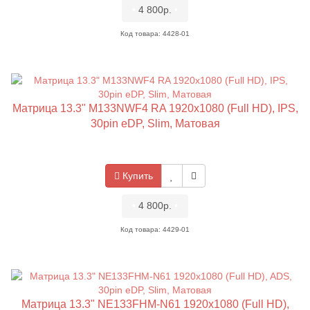
•
4 800р.
•
Код товара: 4428-01
Матрица 13.3" M133NWF4 RA 1920x1080 (Full HD), IPS,
30pin eDP, Slim, Матовая
Купить
•
4 800р.
•
Код товара: 4429-01
Матрица 13.3" NE133FHM-N61 1920x1080 (Full HD),