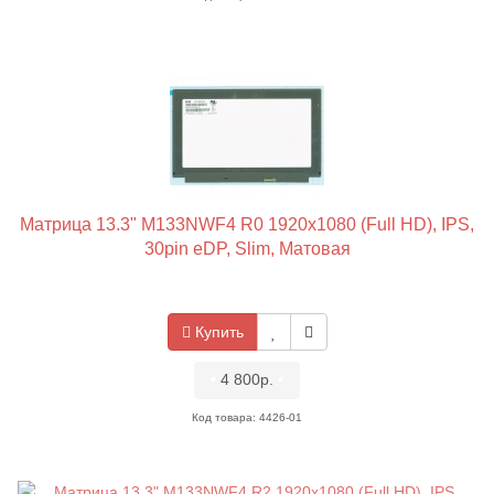
Матрица 13.3" M133NWF4 R0 1920x1080 (Full HD), IPS,
30pin eDP, Slim, Матовая
Купить
•
4 800р.
•
Код товара: 4426-01