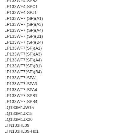
LP133WF4-SPB2
LP133WF4-SPC1
LP133WF4-SPJ1
LP133WF7 (SP)(A1)
LP133WF7 (SP)(A3)
LP133WF7 (SP)(A4)
LP133WF7 (SP)(B1)
LP133WF7 (SP)(B4)
LP133WF7(SP)(A1)
LP133WF7(SP)(A3)
LP133WF7(SP)(A4)
LP133WF7(SP)(B1)
LP133WF7(SP)(B4)
LP133WF7-SPA1
LP133WF7-SPA3
LP133WF7-SPA4
LP133WF7-SPB1
LP133WF7-SPB4
LQ133M1JW15
LQ133M1JX15
LQ133M1JX20
LTN133HL09
LTN133HL09-H01