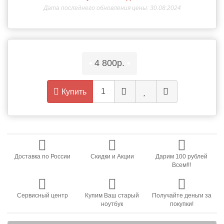
Дата последнего обновления цены: 30.08.2024
•
4 800р.
•
Купить
Доставка по России
Скидки и Акции
Дарим 100 рублей
Всем!!!
Сервисный центр
Купим Ваш старый
Получайте деньги за
ноутбук
покупки!