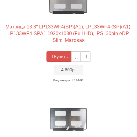
Матрица 13.3" LP133WF4(SP)(A1), LP133WF4 (SP)(A1),
LP133WF4-SPA1 1920x1080 (Full HD), IPS, 30pin eDP,
Slim, Матовая
Купить
•
4 800р.
•
Код товара: 4414-01