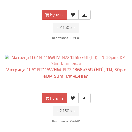
Купить
•
2 150р.
•
Код товара: 4139-01
Матрица 11.6" NT116WHM-N22 1366x768 (HD), TN, 30pin
eDP, Slim, Глянцевая
Купить
•
2 150р.
•
Код товара: 4140-01