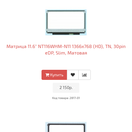
Матрица 11.6" NT116WHM-N11 1366x768 (HD), TN, 30pin
eDP, Slim, Матовая
Купить
•
2 150р.
•
Код товара: 2817-01