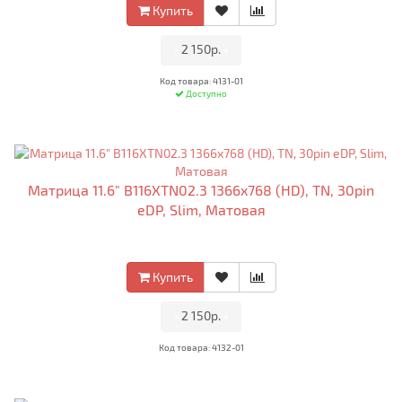
Купить
•
2 150р.
•
Код товара: 4131-01
Доступно
Матрица 11.6" B116XTN02.3 1366x768 (HD), TN, 30pin
eDP, Slim, Матовая
Купить
•
2 150р.
•
Код товара: 4132-01