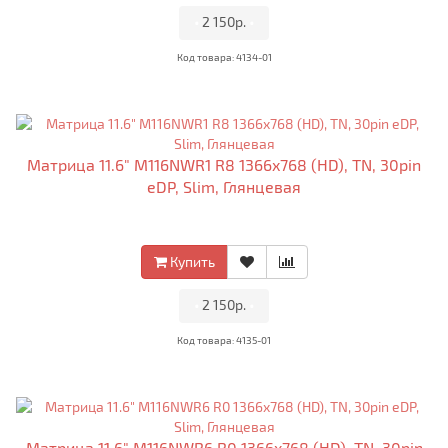
•
2 150р.
•
Код товара: 4134-01
Матрица 11.6" M116NWR1 R8 1366x768 (HD), TN, 30pin
eDP, Slim, Глянцевая
Купить
•
2 150р.
•
Код товара: 4135-01
Матрица 11.6" M116NWR6 R0 1366x768 (HD), TN, 30pin