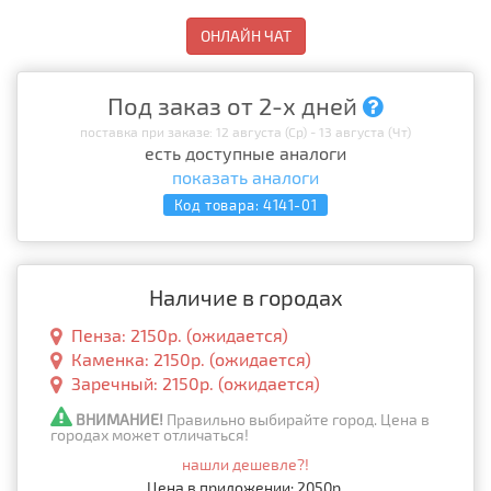
ОНЛАЙН ЧАТ
Под заказ от 2-х дней
поставка при заказе: 12 августа (Ср) - 13 августа (Чт)
есть доступные аналоги
показать аналоги
Код товара:
4141-01
Наличие в городах
Пенза: 2150р. (ожидается)
Каменка: 2150р. (ожидается)
Заречный: 2150р. (ожидается)
ВНИМАНИЕ!
Правильно выбирайте город. Цена в
городах может отличаться!
нашли дешевле?!
Цена в приложении: 2050р.