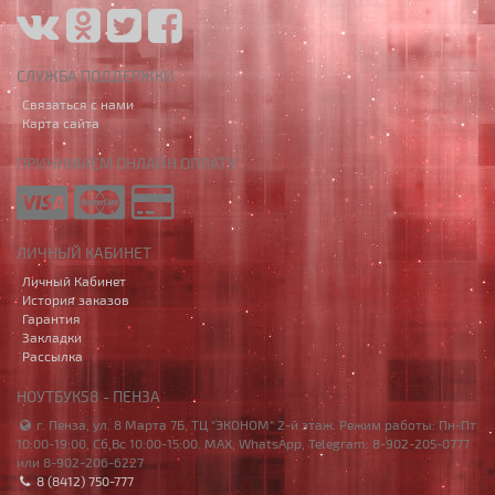
СЛУЖБА ПОДДЕРЖКИ
Связаться с нами
Карта сайта
ПРИНИМАЕМ ОНЛАЙН ОПЛАТУ
ЛИЧНЫЙ КАБИНЕТ
Личный Кабинет
История заказов
Гарантия
Закладки
Рассылка
НОУТБУК58 - ПЕНЗА
г. Пенза, ул. 8 Марта 7Б, ТЦ "ЭКОНОМ" 2-й этаж. Режим работы: Пн-Пт
10:00-19:00, Сб,Вс 10:00-15:00. MAX, WhatsApp, Telegram: 8-902-205-0777
или 8-902-206-6227
8 (8412) 750-777