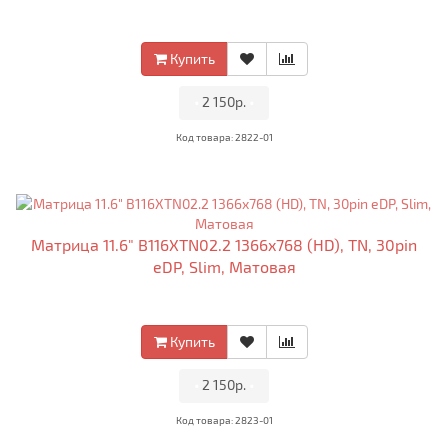
Купить
•
2 150р.
•
Код товара: 2822-01
Матрица 11.6" B116XTN02.2 1366x768 (HD), TN, 30pin
eDP, Slim, Матовая
Купить
•
2 150р.
•
Код товара: 2823-01