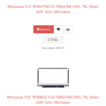
Матрица 11.6" B116XTN01.0 1366x768 (HD), TN, 30pin
eDP, Slim, Матовая
Купить
•
2 150р.
•
Код товара: 2821-01
Матрица 11.6" N116BGE-E32 1366x768 (HD), TN, 30pin
eDP, Slim, Матовая