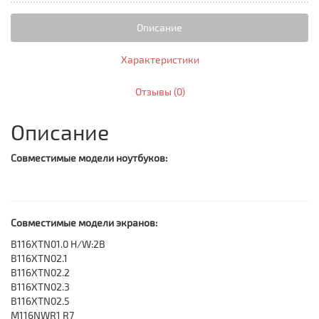
Описание
Характеристики
Отзывы (0)
Описание
Совместимые модели ноутбуков:
Совместимые модели экранов:
B116XTN01.0 H/W:2B
B116XTN02.1
B116XTN02.2
B116XTN02.3
B116XTN02.5
M116NWR1 R7