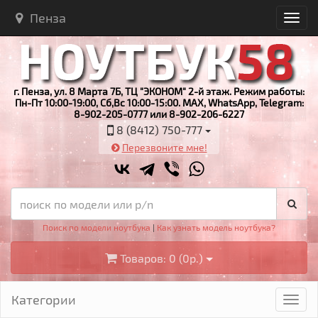
Пенза
г. Пенза, ул. 8 Марта 7Б, ТЦ "ЭКОНОМ" 2-й этаж. Режим работы:
Пн-Пт 10:00-19:00, Сб,Вс 10:00-15:00. MAX, WhatsApp, Telegram:
8-902-205-0777 или 8-902-206-6227
8 (8412) 750-777
Перезвоните мне!
Поиск по модели ноутбука
|
Как узнать модель ноутбука?
Товаров: 0 (0р.)
Категории