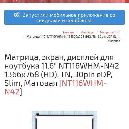
Запустили мобильное приложение со
скидками и кешбэком!
Главная
Матрицы
Матрицы 11.6"
Матрица 11.6" NT116WHM-N42 1366x768 (HD), TN, 30pin eDP, Slim,
Матовая
Матрица, экран, дисплей для
ноутбука 11.6" NT116WHM-N42
1366x768 (HD), TN, 30pin eDP,
Slim, Матовая
[
NT116WHM-
N42
]