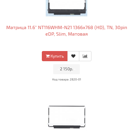
Матрица 11.6" NT116WHM-N21 1366x768 (HD), TN, 30pin
eDP, Slim, Матовая
Купить
•
2 150р.
•
Код товара: 2820-01