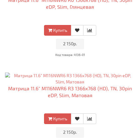
eDP, Slim, Глянцевая
Купить
•
2 150р.
•
Код товара: 4136-01
Матрица 11.6" M116NWR6 R3 1366x768 (HD), TN, 30pin
eDP, Slim, Матовая
Купить
•
2 150р.
•