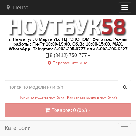
Пенза
г. Пенза, ул. 8 Марта 7Б, ТЦ "ЭКОНОМ" 2-й этаж. Режим
работы: Пн-Пт 10:00-19:00, Сб,Вс 10:00-15:00. MAX,
WhatsApp, Telegram: 8-902-205-0777 или 8-902-206-6227
8 (8412) 750-777
Перезвоните мне!
Поиск по модели ноутбука
|
Как узнать модель ноутбука?
Товаров: 0 (0р.)
Категории