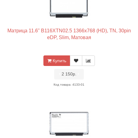
Матрица 11.6" B116XTN02.5 1366x768 (HD), TN, 30pin
eDP, Slim, Матовая
Купить
•
2 150р.
•
Код товара: 4133-01