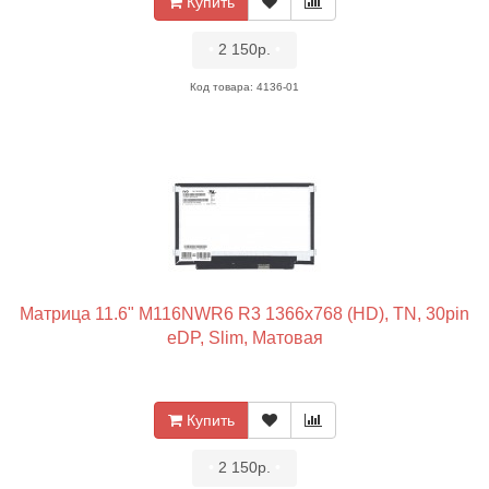
Купить
•
2 150р.
•
Код товара: 4136-01
Матрица 11.6" M116NWR6 R3 1366x768 (HD), TN, 30pin
eDP, Slim, Матовая
Купить
•
2 150р.
•