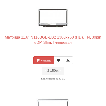
Матрица 11.6" N116BGE-EB2 1366x768 (HD), TN, 30pin
eDP, Slim, Глянцевая
Купить
•
2 150р.
•
Код товара: 4139-01