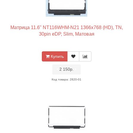
Матрица 11.6" NT116WHM-N21 1366x768 (HD), TN,
30pin eDP, Slim, Матовая
Купить
•
2 150р.
•
Код товара: 2820-01