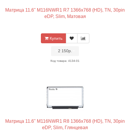
Матрица 11.6" M116NWR1 R7 1366x768 (HD), TN, 30pin
eDP, Slim, Матовая
Купить
•
2 150р.
•
Код товара: 4134-01
Матрица 11.6" M116NWR1 R8 1366x768 (HD), TN, 30pin
eDP, Slim, Глянцевая