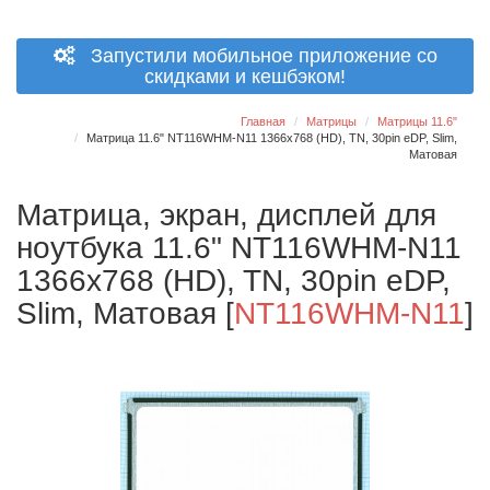
Запустили мобильное приложение со
скидками и кешбэком!
Главная
Матрицы
Матрицы 11.6"
Матрица 11.6" NT116WHM-N11 1366x768 (HD), TN, 30pin eDP, Slim,
Матовая
Матрица, экран, дисплей для
ноутбука 11.6" NT116WHM-N11
1366x768 (HD), TN, 30pin eDP,
Slim, Матовая
[
NT116WHM-N11
]