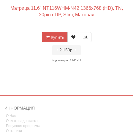
Матрица 11.6" NT116WHM-N42 1366x768 (HD), TN,
30pin eDP, Slim, Матовая
Купить
•
2 150р.
•
Код товара: 4141-01
ИНФОРМАЦИЯ
О Нас
Оплата и доставка
Бонусная программа
Оптовики