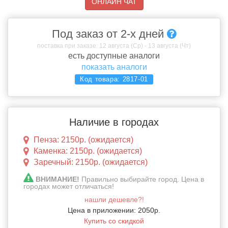
ОНЛАЙН ЧАТ
Под заказ от 2-х дней
поставка при заказе: 12 августа (Ср) - 13 августа (Чт)
есть доступные аналоги
показать аналоги
Код товара:
2817-01
Наличие в городах
Пенза: 2150р. (ожидается)
Каменка: 2150р. (ожидается)
Заречный: 2150р. (ожидается)
ВНИМАНИЕ!
Правильно выбирайте город. Цена в
городах может отличаться!
нашли дешевле?!
Цена в приложении: 2050р.
Купить со скидкой