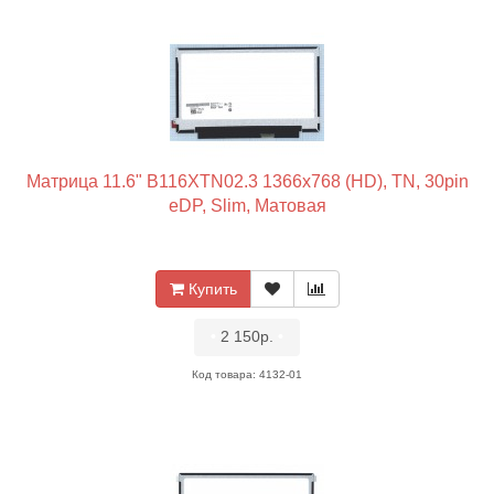
Матрица 11.6" B116XTN02.3 1366x768 (HD), TN, 30pin
eDP, Slim, Матовая
Купить
•
2 150р.
•
Код товара: 4132-01