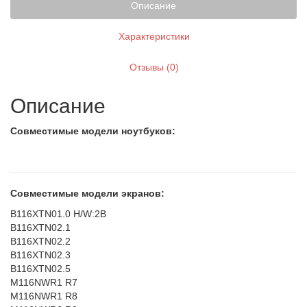
Описание
Характеристики
Отзывы (0)
Описание
Совместимые модели ноутбуков:
Совместимые модели экранов:
B116XTN01.0 H/W:2B
B116XTN02.1
B116XTN02.2
B116XTN02.3
B116XTN02.5
M116NWR1 R7
M116NWR1 R8