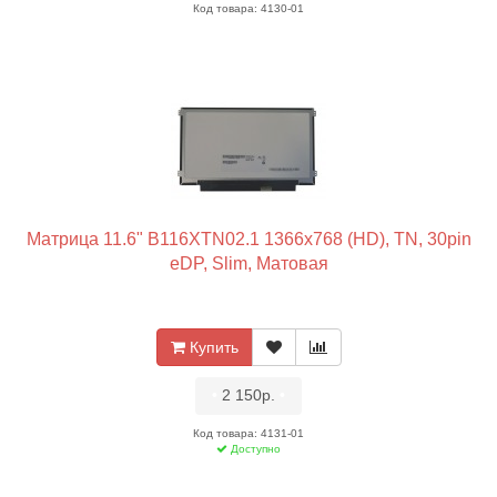
Код товара: 4130-01
Матрица 11.6" B116XTN02.1 1366x768 (HD), TN, 30pin
eDP, Slim, Матовая
Купить
•
2 150р.
•
Код товара: 4131-01
Доступно