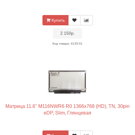
Купить
•
2 150р.
•
Код товара: 4135-01
Матрица 11.6" M116NWR6 R0 1366x768 (HD), TN, 30pin
eDP, Slim, Глянцевая