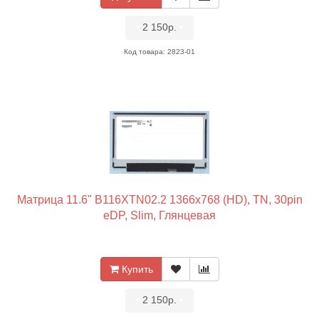
•
2 150р.
•
Код товара: 2823-01
Матрица 11.6" B116XTN02.2 1366x768 (HD), TN, 30pin
eDP, Slim, Глянцевая
Купить
•
2 150р.
•