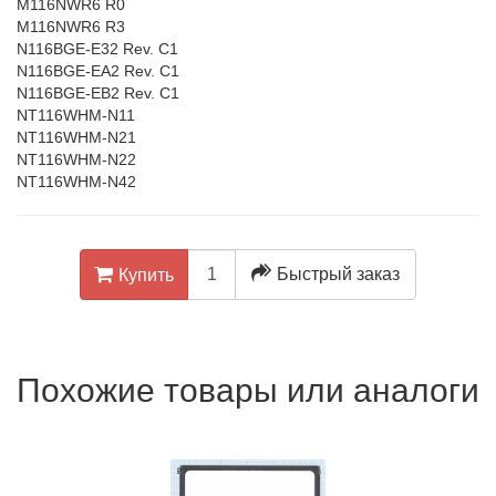
M116NWR6 R0
M116NWR6 R3
N116BGE-E32 Rev. C1
N116BGE-EA2 Rev. C1
N116BGE-EB2 Rev. C1
NT116WHM-N11
NT116WHM-N21
NT116WHM-N22
NT116WHM-N42
Быстрый заказ
Купить
Похожие товары или аналоги