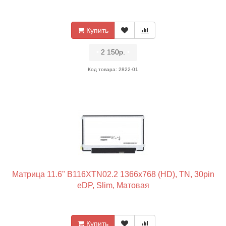
Купить
•
2 150р.
•
Код товара: 2822-01
Матрица 11.6" B116XTN02.2 1366x768 (HD), TN, 30pin
eDP, Slim, Матовая
Купить