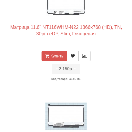
Матрица 11.6" NT116WHM-N22 1366x768 (HD), TN,
30pin eDP, Slim, Глянцевая
Купить
•
2 150р.
•
Код товара: 4140-01