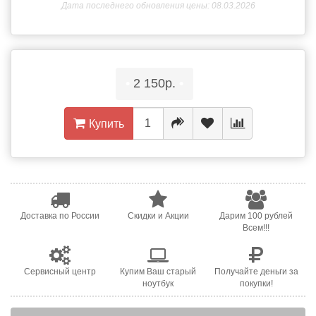
Дата последнего обновления цены: 08.03.2026
•
2 150р.
•
Купить
Доставка по России
Скидки и Акции
Дарим 100 рублей
Всем!!!
Сервисный центр
Купим Ваш старый
Получайте деньги за
ноутбук
покупки!