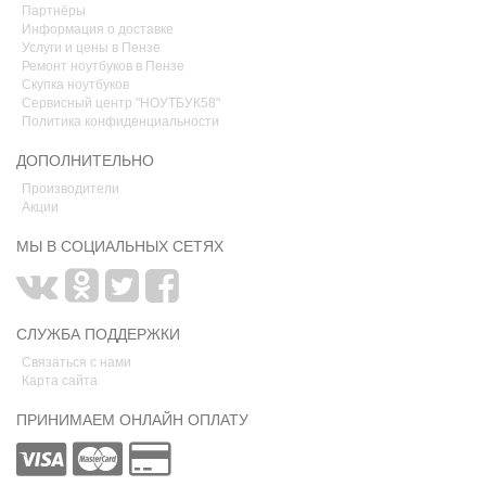
Партнёры
Информация о доставке
Услуги и цены в Пензе
Ремонт ноутбуков в Пензе
Скупка ноутбуков
Сервисный центр "НОУТБУК58"
Политика конфиденциальности
ДОПОЛНИТЕЛЬНО
Производители
Акции
МЫ В СОЦИАЛЬНЫХ СЕТЯХ
СЛУЖБА ПОДДЕРЖКИ
Связаться с нами
Карта сайта
ПРИНИМАЕМ ОНЛАЙН ОПЛАТУ