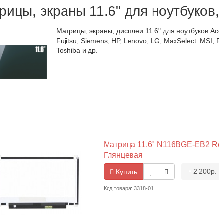
рицы, экраны 11.6" для ноутбуков,
Матрицы, экраны, дисплеи 11.6" для ноутбуков Ace
Fujitsu, Siemens, HP, Lenovo, LG, MaxSelect, MSI, 
Toshiba и др.
Матрица 11.6" N116BGE-EB2 Rev
Глянцевая
•
2 200р.
Купить
Код товара: 3318-01