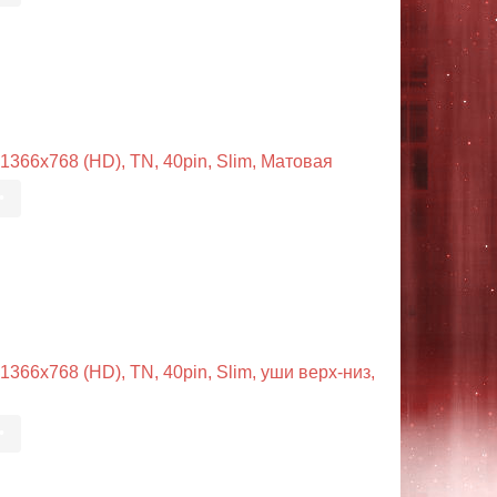
66x768 (HD), TN, 40pin, Slim, Матовая
•
66x768 (HD), TN, 40pin, Slim, уши верх-низ,
•