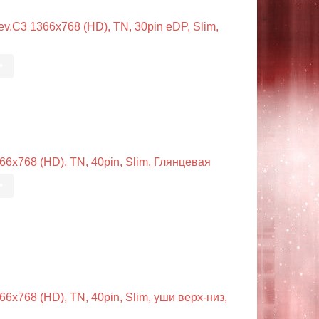
.C3 1366x768 (HD), TN, 30pin eDP, Slim,
•
6x768 (HD), TN, 40pin, Slim, Глянцевая
•
x768 (HD), TN, 40pin, Slim, уши верх-низ,