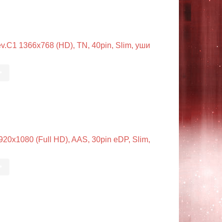
.C1 1366x768 (HD), TN, 40pin, Slim, уши
•
0x1080 (Full HD), AAS, 30pin eDP, Slim,
•