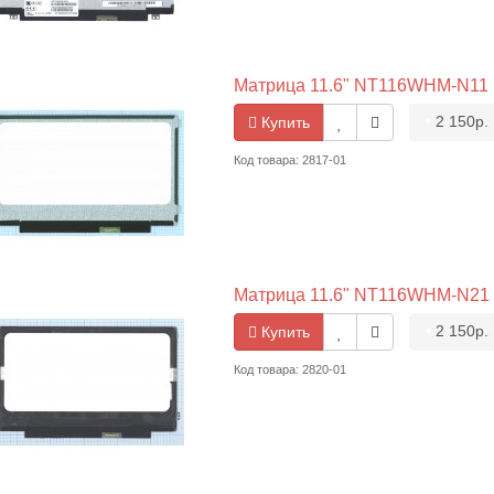
Матрица 11.6" NT116WHM-N11 13
•
2 150р.
Купить
Код товара: 2817-01
Матрица 11.6" NT116WHM-N21 13
•
2 150р.
Купить
Код товара: 2820-01