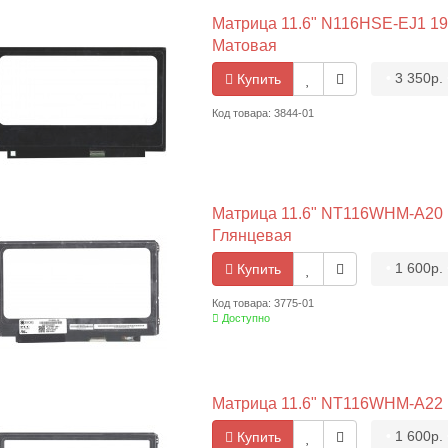
Матрица 11.6" N116HSE-EJ1 1920
Матовая
•
3 350р.
Купить
Код товара: 3844-01
Матрица 11.6" NT116WHM-A20 13
Глянцевая
•
1 600р.
Купить
Код товара: 3775-01
Доступно
Матрица 11.6" NT116WHM-A22 13
•
1 600р.
Купить