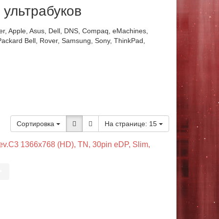
 ультрабуков
r, Apple, Asus, Dell, DNS, Compaq, eMachines,
Packard Bell, Rover, Samsung, Sony, ThinkPad,
Сортировка
На странице:
15
.C3 1366x768 (HD), TN, 30pin eDP, Slim,
•