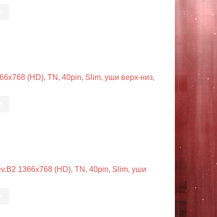
•
x768 (HD), TN, 40pin, Slim, уши верх-низ,
•
.B2 1366x768 (HD), TN, 40pin, Slim, уши
•