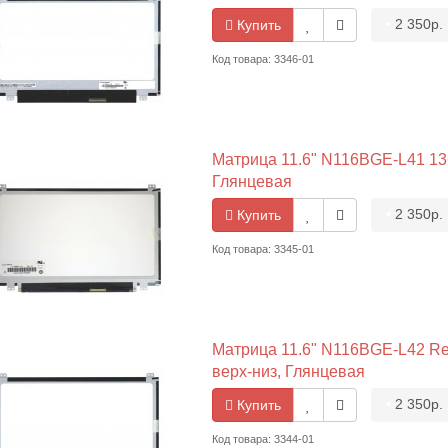
•
2 350р.
Купить
Код товара: 3346-01
Матрица 11.6" N116BGE-L41 1366
Глянцевая
•
2 350р.
Купить
Код товара: 3345-01
Матрица 11.6" N116BGE-L42 Rev
верх-низ, Глянцевая
•
2 350р.
Купить
Код товара: 3344-01