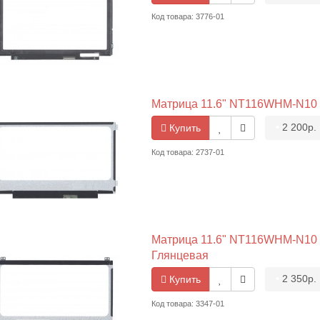
Код товара: 3776-01
Матрица 11.6" NT116WHM-N10 13
•
2 200р.
Купить
Код товара: 2737-01
Матрица 11.6" NT116WHM-N10 13
Глянцевая
•
2 350р.
Купить
Код товара: 3347-01