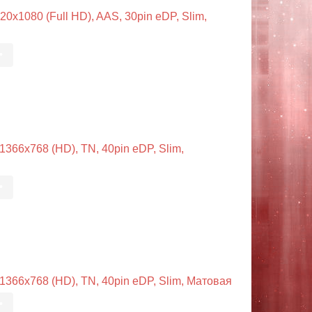
x1080 (Full HD), AAS, 30pin eDP, Slim,
•
66x768 (HD), TN, 40pin eDP, Slim,
•
66x768 (HD), TN, 40pin eDP, Slim, Матовая
•