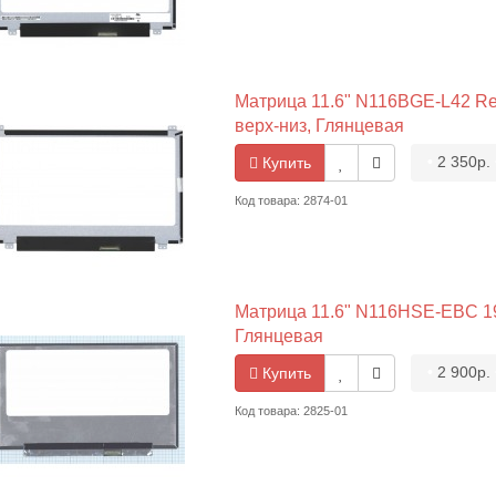
Матрица 11.6" N116BGE-L42 Rev
верх-низ, Глянцевая
•
2 350р.
Купить
Код товара: 2874-01
Матрица 11.6" N116HSE-EBC 192
Глянцевая
•
2 900р.
Купить
Код товара: 2825-01