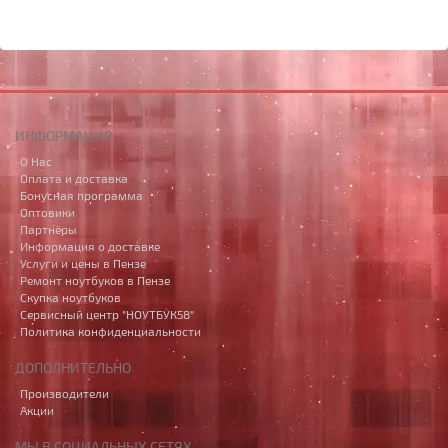
ИНФОРМАЦИЯ
О Нас
Оплата и доставка
Бонусная программа
Оптовики
Партнёры
Информация о доставке
Услуги и цены в Пензе
Ремонт ноутбуков в Пензе
Скупка ноутбуков
Сервисный центр "НОУТБУК58"
Политика конфиденциальности
ДОПОЛНИТЕЛЬНО
Производители
Акции
МЫ В СОЦИАЛЬНЫХ СЕТЯХ