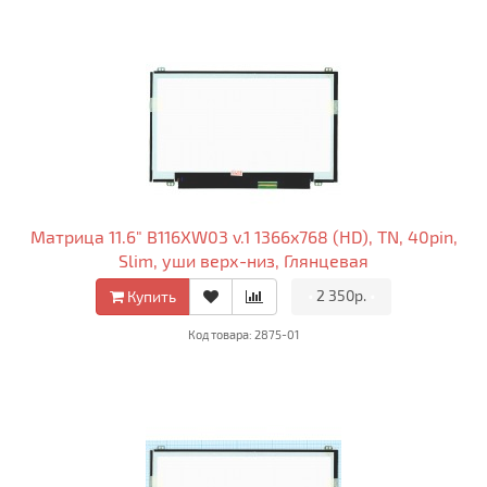
Матрица 11.6" B116XW03 v.1 1366x768 (HD), TN, 40pin,
Slim, уши верх-низ, Глянцевая
•
2 350р.
•
Купить
Код товара: 2875-01