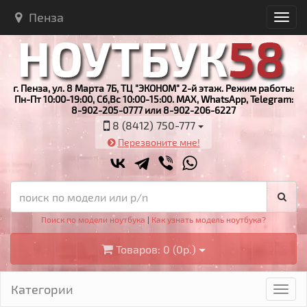
Пенза
г. Пенза, ул. 8 Марта 7Б, ТЦ "ЭКОНОМ" 2-й этаж. Режим работы:
Пн-Пт 10:00-19:00, Сб,Вс 10:00-15:00. MAX, WhatsApp, Telegram:
8-902-205-0777 или 8-902-206-6227
8 (8412) 750-777
Перезвоните мне!
Поиск по модели ноутбука
|
Как узнать модель ноутбука?
Товаров: 0 (0р.)
Категории