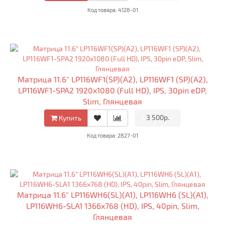
Код товара: 4128-01
Матрица 11.6" LP116WF1(SP)(A2), LP116WF1 (SP)(A2),
LP116WF1-SPA2 1920x1080 (Full HD), IPS, 30pin eDP,
Slim, Глянцевая
•
3 500р.
•
Купить
Код товара: 2827-01
Матрица 11.6" LP116WH6(SL)(A1), LP116WH6 (SL)(A1),
LP116WH6-SLA1 1366x768 (HD), IPS, 40pin, Slim,
Глянцевая