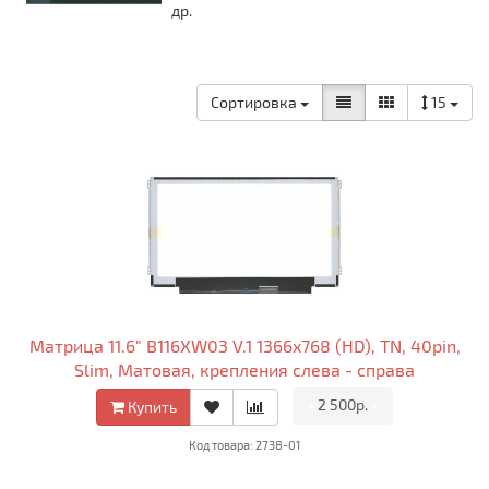
др.
Сортировка
15
Матрица 11.6" B116XW03 V.1 1366x768 (HD), TN, 40pin,
Slim, Матовая, крепления слева - справа
•
2 500р.
•
Купить
Код товара: 2738-01