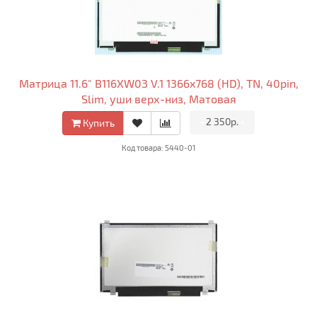
Матрица 11.6" B116XW03 V.1 1366x768 (HD), TN, 40pin,
Slim, уши верх-низ, Матовая
•
2 350р.
•
Купить
Код товара: 5440-01