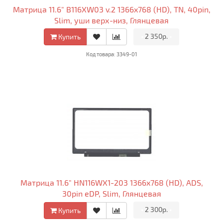
Матрица 11.6" B116XW03 v.2 1366x768 (HD), TN, 40pin,
Slim, уши верх-низ, Глянцевая
•
2 350р.
•
Купить
Код товара: 3349-01
Матрица 11.6" HN116WX1-203 1366x768 (HD), ADS,
30pin eDP, Slim, Глянцевая
•
2 300р.
•
Купить