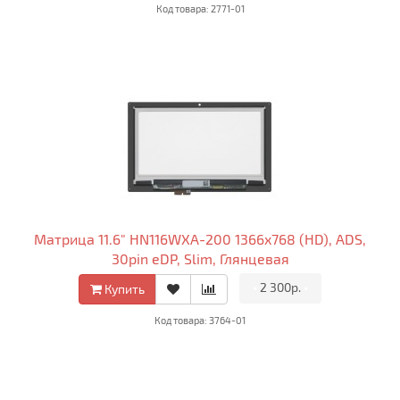
Код товара: 2771-01
Матрица 11.6" HN116WXA-200 1366x768 (HD), ADS,
30pin eDP, Slim, Глянцевая
•
2 300р.
•
Купить
Код товара: 3764-01