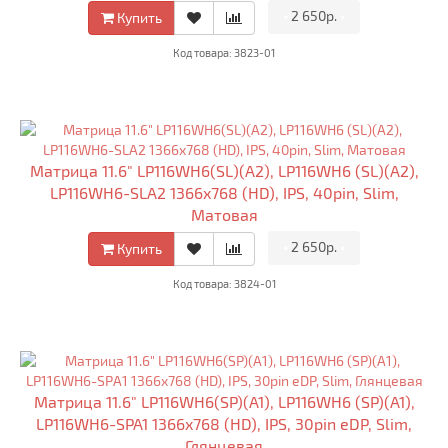
•
2 650р.
•
Купить
Код товара: 3823-01
Матрица 11.6" LP116WH6(SL)(A2), LP116WH6 (SL)(A2),
LP116WH6-SLA2 1366x768 (HD), IPS, 40pin, Slim,
Матовая
•
2 650р.
•
Купить
Код товара: 3824-01
Матрица 11.6" LP116WH6(SP)(A1), LP116WH6 (SP)(A1),
LP116WH6-SPA1 1366x768 (HD), IPS, 30pin eDP, Slim,
Глянцевая