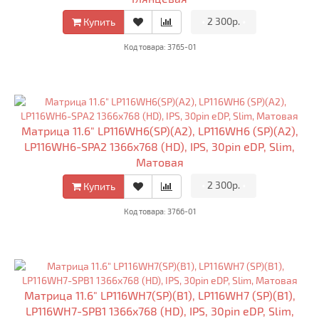
•
2 300р.
•
Купить
Код товара: 3765-01
Матрица 11.6" LP116WH6(SP)(A2), LP116WH6 (SP)(A2),
LP116WH6-SPA2 1366x768 (HD), IPS, 30pin eDP, Slim,
Матовая
•
2 300р.
•
Купить
Код товара: 3766-01
Матрица 11.6" LP116WH7(SP)(B1), LP116WH7 (SP)(B1),
LP116WH7-SPB1 1366x768 (HD), IPS, 30pin eDP, Slim,