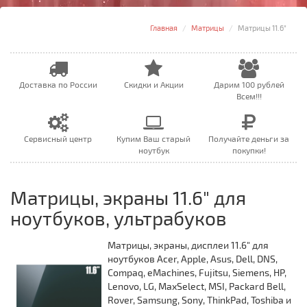
Главная
Матрицы
Матрицы 11.6"
Доставка по России
Скидки и Акции
Дарим 100 рублей
Всем!!!
Сервисный центр
Купим Ваш старый
Получайте деньги за
ноутбук
покупки!
Матрицы, экраны 11.6" для
ноутбуков, ультрабуков
Матрицы, экраны, дисплеи 11.6" для
ноутбуков Acer, Apple, Asus, Dell, DNS,
Compaq, eMachines, Fujitsu, Siemens, HP,
Lenovo, LG, MaxSelect, MSI, Packard Bell,
Rover, Samsung, Sony, ThinkPad, Toshiba и