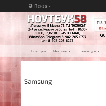
Пенза
8 (
г. Пенза, ул. 8 Марта 7Б, ТЦ "ЭКОНОМ"
Пе
2-й этаж. Режим работы: Пн-Пт 10:00-
19:00, Сб,Вс 10:00-15:00. MAX,
WhatsApp, Telegram: 8-902-205-0777
или 8-902-206-6227
Ноутбуки
Матрицы
Клавиатуры
Samsung