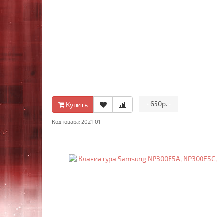
•
650р.
•
Купить
Код товара: 2021-01