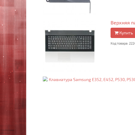
Верхняя п
Купить
Код товара: 222