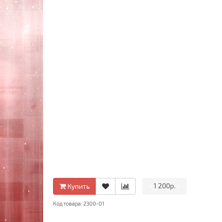
•
1 200р.
•
Купить
Код товара: 2300-01