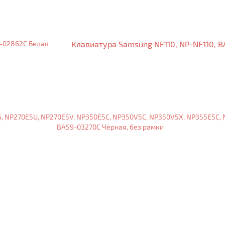
Клавиатура Samsung NF110, NP-NF110, 