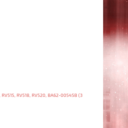
, RV515, RV518, RV520, BA62-00545B (3