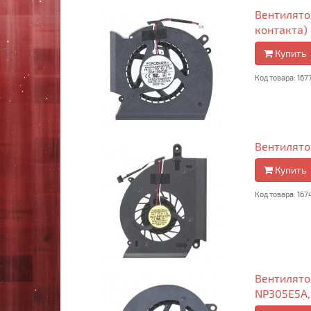
Вентилятор
контакта)
Купить
Код товара: 167
Вентилятор
Купить
Код товара: 167
Вентилято
NP305E5A,