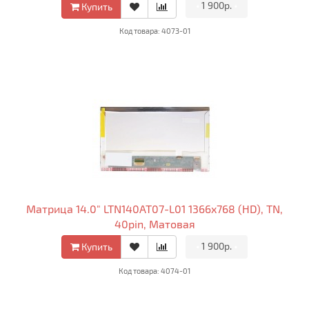
•
1 900р.
•
Купить
Код товара: 4073-01
Матрица 14.0" LTN140AT07-L01 1366x768 (HD), TN,
40pin, Матовая
•
1 900р.
•
Купить
Код товара: 4074-01