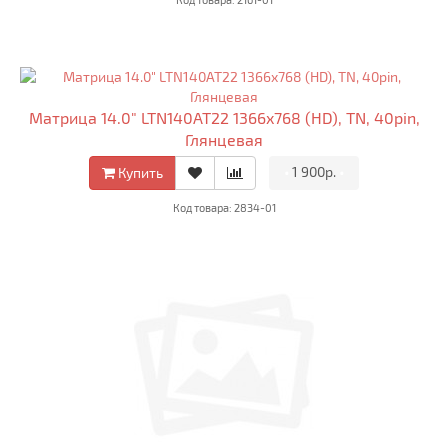
Матрица 14.0" LTN140AT22 1366x768 (HD), TN, 40pin,
Глянцевая
•
1 900р.
•
Купить
Код товара: 2834-01