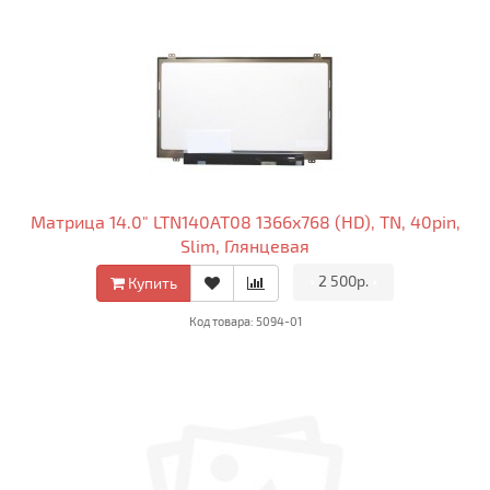
Матрица 14.0" LTN140AT08 1366x768 (HD), TN, 40pin,
Slim, Глянцевая
•
2 500р.
•
Купить
Код товара: 5094-01