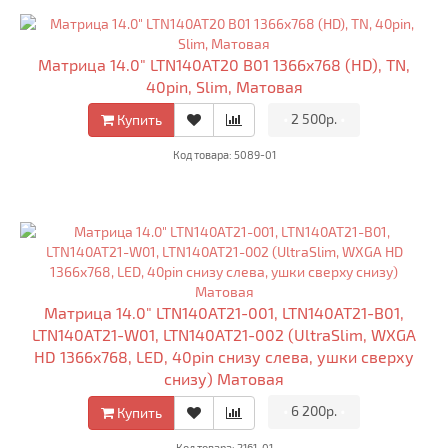
Матрица 14.0" LTN140AT20 B01 1366x768 (HD), TN,
40pin, Slim, Матовая
•
2 500р.
•
Купить
Код товара: 5089-01
Матрица 14.0" LTN140AT21-001, LTN140AT21-B01,
LTN140AT21-W01, LTN140AT21-002 (UltraSlim, WXGA
HD 1366x768, LED, 40pin снизу слева, ушки сверху
снизу) Матовая
•
6 200р.
•
Купить
Код товара: 2161-01