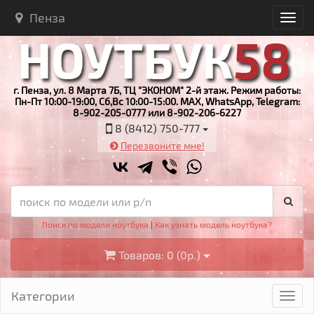
Пенза
г. Пенза, ул. 8 Марта 7Б, ТЦ "ЭКОНОМ" 2-й этаж. Режим работы:
Пн-Пт 10:00-19:00, Сб,Вс 10:00-15:00. MAX, WhatsApp, Telegram:
8-902-205-0777 или 8-902-206-6227
8 (8412) 750-777
Перезвоните мне!
Поиск по модели ноутбука
|
Как узнать модель ноутбука?
Товаров: 0 (0р.)
Категории