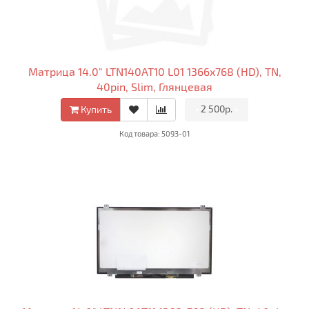
Матрица 14.0" LTN140AT10 L01 1366x768 (HD), TN,
40pin, Slim, Глянцевая
•
2 500р.
•
Купить
Код товара: 5093-01