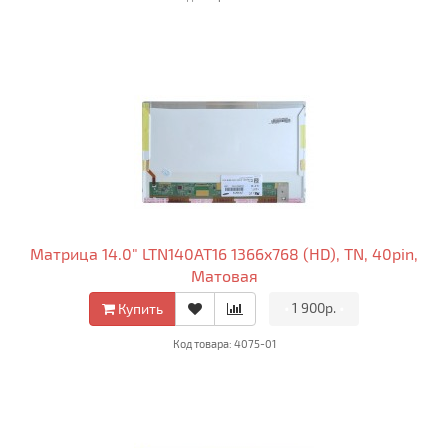
Матрица 14.0" LTN140AT16 1366x768 (HD), TN, 40pin,
Матовая
•
1 900р.
•
Купить
Код товара: 4075-01