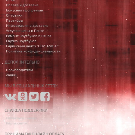
Оплата и доставка
Бонусная программа
Оптовики
Партнёры
Информация о доставке
Услуги и цены в Пензе
Ремонт ноутбуков в Пензе
Скупка ноутбуков
Сервисный центр "НОУТБУК58"
Политика конфиденциальности
ДОПОЛНИТЕЛЬНО
Производители
Акции
МЫ В СОЦИАЛЬНЫХ СЕТЯХ
СЛУЖБА ПОДДЕРЖКИ
Связаться с нами
Карта сайта
ПРИНИМАЕМ ОНЛАЙН ОПЛАТУ