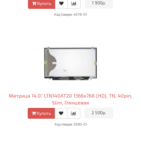
•
1 900р.
•
Купить
Код товара: 4078-01
Матрица 14.0" LTN140AT20 1366x768 (HD), TN, 40pin,
Slim, Глянцевая
•
2 500р.
•
Купить
Код товара: 5090-01