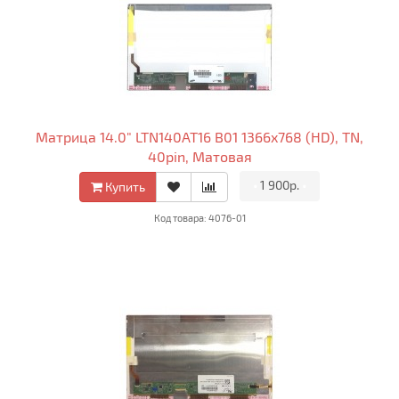
Матрица 14.0" LTN140AT16 B01 1366x768 (HD), TN,
40pin, Матовая
•
1 900р.
•
Купить
Код товара: 4076-01