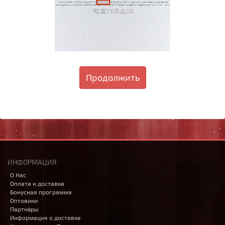
Продолжить
ИНФОРМАЦИЯ
О Нас
Оплата и доставка
Бонусная программа
Оптовики
Партнёры
Информация о доставке