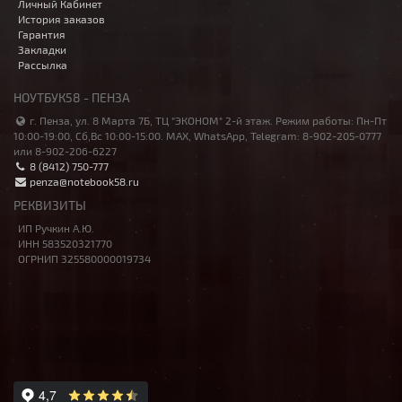
Личный Кабинет
История заказов
Гарантия
Закладки
Рассылка
НОУТБУК58 - ПЕНЗА
г. Пенза, ул. 8 Марта 7Б, ТЦ "ЭКОНОМ" 2-й этаж. Режим работы: Пн-Пт
10:00-19:00, Сб,Вс 10:00-15:00. MAX, WhatsApp, Telegram: 8-902-205-0777
или 8-902-206-6227
8 (8412) 750-777
penza@notebook58.ru
РЕКВИЗИТЫ
ИП Ручкин А.Ю.
ИНН 583520321770
ОГРНИП 325580000019734