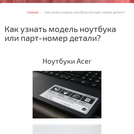
Главная
Как узнать модель ноутбука или парт-номер детали?
Как узнать модель ноутбука
или парт-номер детали?
Ноутбуки Acer