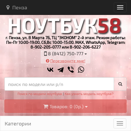
Пенза
г. Пенза, ул. 8 Марта 7Б, ТЦ "ЭКОНОМ" 2-й этаж. Режим работы:
Пн-Пт 10:00-19:00, Сб,Вс 10:00-15:00. MAX, WhatsApp, Telegram:
8-902-205-0777 или 8-902-206-6227
8 (8412) 750-777
Перезвоните мне!
Поиск по модели ноутбука
|
Как узнать модель ноутбука?
Товаров: 0 (0р.)
Категории